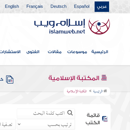
عربي
Español
Deutsch
Français
English
الرئيسية
موسوعات
مقالات
الفتوى
الاستشارات
المكتبة الإسلامية
كتب
الرئيسية
المكتبة الإسلامية
قائمة
الكتب