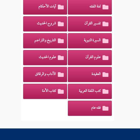
لغة الفقه
آيات الأحكام
تفسير القرآن
شروح الحديث
السيرة النبوية
التاريخ والتراجم
علوم القرآن
علوم الحديث
العقيدة
الآداب والرقائق
كتب اللغة العربية
كتاب الأمة
فقه عام