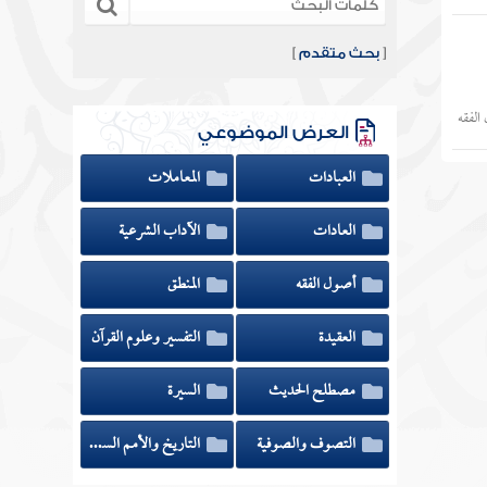
[
بحث متقدم
]
الفقه
العرض الموضوعي
العبادات
المعاملات
العادات
الآداب الشرعية
أصول الفقه
المنطق
العقيدة
التفسير وعلوم القرآن
مصطلح الحديث
السيرة
التصوف والصوفية
التاريخ والأمم السابقة