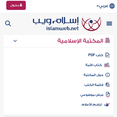
دخول
عربي
المكتبة الإسلامية
تب PDF
كتاب الأمة
ول المكتبة
ائمة الكتب
رض موضوعي