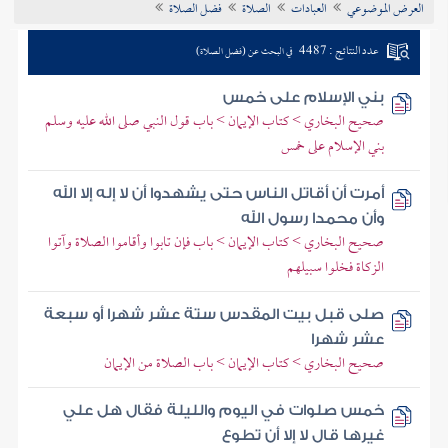
العرض الموضوعي
العبادات
الصلاة
فضل الصلاة
تراجم الأعلام
عدد النتائج : 4487
في البحث عن (فضل الصلاة)
بني الإسلام على خمس
صحيح البخاري > كتاب الإيمان > باب قول النبي صلى الله عليه وسلم
بني الإسلام على خمس
أمرت أن أقاتل الناس حتى يشهدوا أن لا إله إلا الله
وأن محمدا رسول الله
صحيح البخاري > كتاب الإيمان > باب فإن تابوا وأقاموا الصلاة وآتوا
الزكاة فخلوا سبيلهم
صلى قبل بيت المقدس ستة عشر شهرا أو سبعة
عشر شهرا
صحيح البخاري > كتاب الإيمان > باب الصلاة من الإيمان
خمس صلوات في اليوم والليلة فقال هل علي
غيرها قال لا إلا أن تطوع