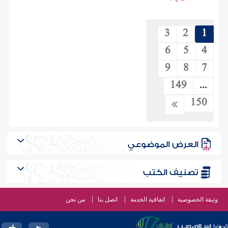
3
2
1
6
5
4
9
8
7
149
...
150
العرض الموضوعي
تصنيف الكتب
وثيقة الخصوصية
اتفاقية الخدمة
اتصل بنا
من نحن