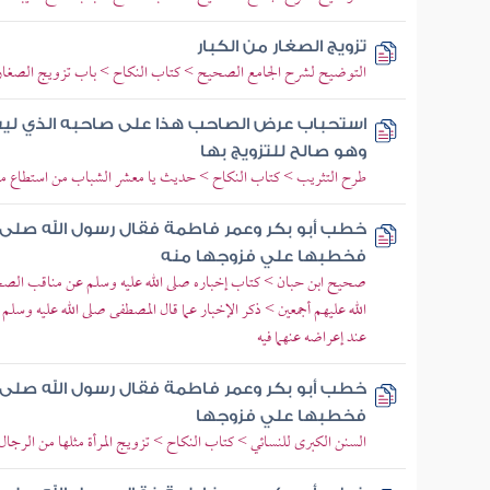
تزويج الصغار من الكبار
التوضيح لشرح الجامع الصحيح > كتاب النكاح > باب تزويج الصغار 
استحباب عرض الصاحب هذا على صاحبه الذي لي
وهو صالح للتزويج بها
طرح التثريب > كتاب النكاح > حديث يا معشر الشباب من استطاع منك
خطب أبو بكر وعمر فاطمة فقال رسول الله صلى ا
فخطبها علي فزوجها منه
صحيح ابن حبان > كتاب إخباره صلى الله عليه وسلم عن مناقب الصحا
الله عليهم أجمعين > ذكر الإخبار عما قال المصطفى صلى الله عليه وسلم ل
عند إعراضه عنهما فيه
خطب أبو بكر وعمر فاطمة فقال رسول الله صلى ا
فخطبها علي فزوجها
السنن الكبرى للنسائي > كتاب النكاح > تزويج المرأة مثلها من الرجال