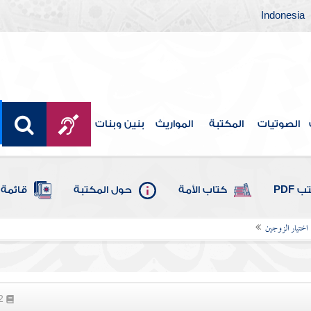
Indonesia
الصوتيات
المكتبة
المواريث
بنين وبنات
 PDF
كتاب الأمة
حول المكتبة
قائمة 
اختيار الزوجين
82