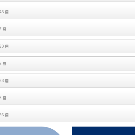
843
27
123
22
133
15
286