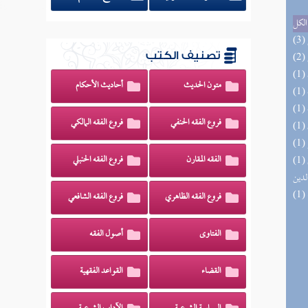
الكل
تصنيف الكتب
متون الحديث
أحاديث الأحكام
فروع الفقه الحنفي
فروع الفقه المالكي
(1) إتحاف السادة المتقين بشرح إحياء علوم
الفقه المقارن
فروع الفقه الحنبلي
لدين
فروع الفقه الظاهري
فروع الفقه الشافعي
الفتاوى
أصول الفقه
القضاء
القواعد الفقهية