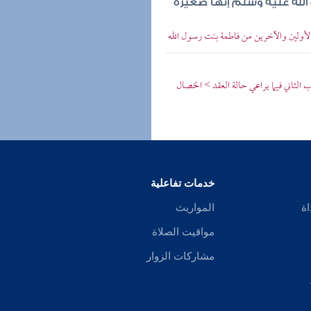
لله عليه وسلم إنها صغيرة
أولين والآخرين من فاطمة بنت رسول الله
 الثاني فيما يراعي حالة العقد > الخصال
خدمات تفاعلية
اة
المواريث
مواقيت الصلاة
مشاركات الزوار