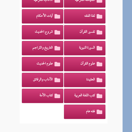
السياسة الشرعية
الآداب الشرعية
لغة الفقه
آيات الأحكام
تفسير القرآن
شروح الحديث
السيرة النبوية
التاريخ والتراجم
علوم القرآن
علوم الحديث
العقيدة
الآداب والرقائق
كتب اللغة العربية
كتاب الأمة
فقه عام