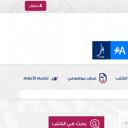
دخول
الكتب
عرض موضوعي
تراجم الأعلام
بحث في الكتب