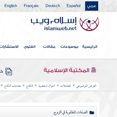
عربي
Español
Deutsch
Français
English
الرئيسية
موسوعات
مقالات
الفتوى
الاستشارات
المكتبة الإسلامية
كتب
العرض الموضوعي
المعاملات
أحوال شخصية
النكاح
مقدمات النكاح
الصفات المطلوبة في الزوج