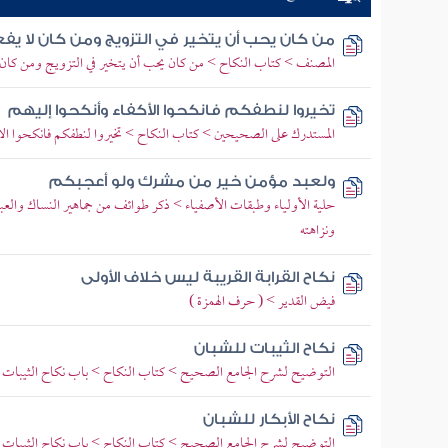
من كان يحب أن يتخير في التزويج ومن كان لا يف
المصنف > كتاب النكاح > من كان يحب أن يتخير في التزويج ومن كان 
تخيروا لنطفكم فانكحوا الأكفاء وأنكحوا إليهم
المستدرك على الصحيحين > كتاب النكاح > تخيروا لنطفكم فانكحوا الأك
ولعبد مؤمن خير من مشرك ولو أعجبكم
حلية الأولياء وطبقات الأصفياء > ذكر طوائف من جماهير النساك والع
ونزاهته
نكاح القرابة القريبة ليس خلاف الأولى
فيض القدير > ( حرف الهمزة )
نكاح الثيبات للشبان
التوضيح لشرح الجامع الصحيح > كتاب النكاح > باب نكاح الثيبات
نكاح الأبكار للشبان
التوضيح لشرح الجامع الصحيح > كتاب النكاح > باب نكاح الثيبات