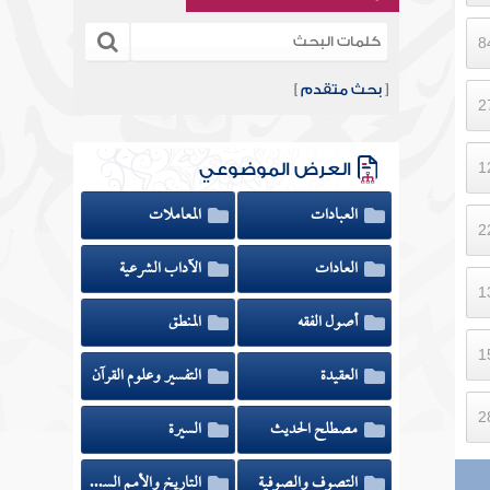
[
بحث متقدم
]
العرض الموضوعي
العبادات
المعاملات
العادات
الآداب الشرعية
أصول الفقه
المنطق
العقيدة
التفسير وعلوم القرآن
مصطلح الحديث
السيرة
التصوف والصوفية
التاريخ والأمم السابقة