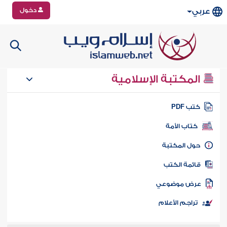
دخول
عربي
المكتبة الإسلامية
تب PDF
كتاب الأمة
ول المكتبة
ائمة الكتب
رض موضوعي