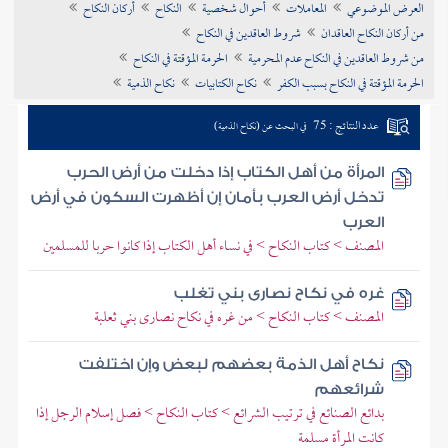
العرض الموضوعي
المعاملات
أحوال شخصية
النكاح
أركان النكاح
تراجم الأعلام
من أركان النكاح العاقدان
شروط العاقدين في النكاح
من شروط العاقدين في النكاح عدم المحرمية
الحرمة المؤقتة في النكاح
الحرمة المؤقتة في النكاح بسبب الكفر
نكاح الكتابيات
نكاح الذمية
عدد النتائج : 75
في البحث عن (نكاح الذمية)
المرأة من أهل الكتاب إذا دخلت من أرض الحرب
تدخل أرض العرب بأمان إن أظهرت السكون في أرض
العرب
المصنف > كتاب النكاح > في نساء أهل الكتاب إذا كانوا حربا للمسلمين
غره في نكاح نصارى بني تغلب
المصنف > كتاب النكاح > من غره في نكاح نصارى بني ثعلبة
نكاح أهل الذمة بعضهم لبعض وإن اختلفت
شرائعهم
بدائع الصنائع في ترتيب الشرائع > كتاب النكاح > فصل إسلام الرجل إذا
كانت المرأة مسلمة