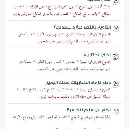
دقائق أولي النهى لشرح المنتهى المعروف بشرح منتهى الإرادات > كتاب
النكاح > باب موانع النكاح > فصل المحرمات في النكاح لعارض يزول
التزويج بالنصرانية واليهودية
مجموع فتاوى ابن تيمية > التفسير > تفسير سورة البقرة > مسألة هل
اليهودية والنصرانية من المشركات المنهي عن نكاحهن
نكاح الكتابية
مجموع فتاوى ابن تيمية > التفسير > تفسير سورة البقرة > مسألة هل
اليهودية والنصرانية من المشركات المنهي عن نكاحهن
وطء الإماء الكتابيات بملك اليمين
مجموع فتاوى ابن تيمية > الفقه > كتاب النكاح > باب نكاح الكفار >
مسألة الدليل على وطء الإماء الكتابيات بملك اليمين
نكاح المسلم للكافرة
نهاية المحتاج إلى شرح المنهاج > كتاب الفرائض > فصل في موانع الإرث