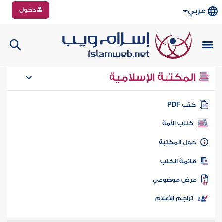
دخول
عربي
المكتبة الإسلامية
تب PDF
كتاب الأمة
ول المكتبة
ائمة الكتب
رض موضوعي