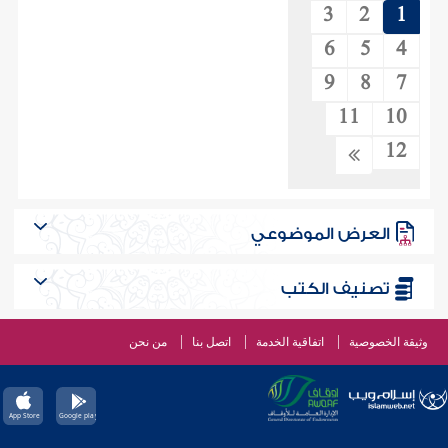
3
2
1
6
5
4
9
8
7
11
10
12
العرض الموضوعي
تصنيف الكتب
وثيقة الخصوصية
اتفاقية الخدمة
اتصل بنا
من نحن