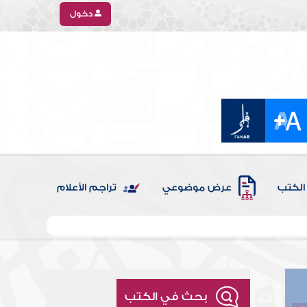
دخول
الكتب
عرض موضوعي
تراجم الأعلام
بحث في الكتب