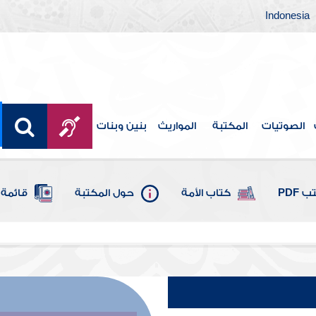
Indonesia
الصوتيات
المكتبة
المواريث
بنين وبنات
 PDF
كتاب الأمة
حول المكتبة
قائمة 