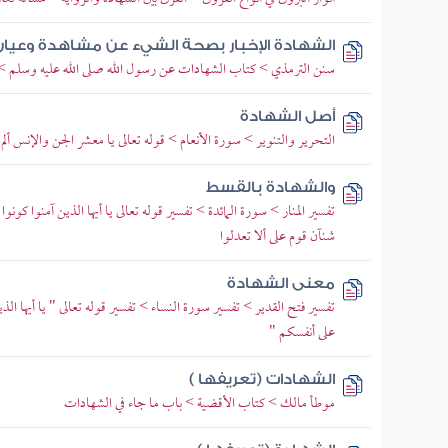
الشهادة الإخبار بصحة الشيء عن مشاهدة وعيان
سنن الترمذي > كتاب الشهادات عن رسول الله صلى الله عليه وسلم > ب
أصل الشهادة
التحرير والتنوير > سورة الأنعام > قوله تعالى يا معشر الجن والإنس أ
والشهادة بالقسط
تفسير المنار > سورة المائدة > تفسير قوله تعالى يا أيها الذين آمنوا كون
شنآن قوم على ألا تعدلوا
معنى الشهادة
تفسير فتح القدير > تفسير سورة النساء > تفسير قوله تعالى " يا أيها الذ
على أنفسكم "
الشهادات (تعريفها )
موطأ مالك > كتاب الأقضية > باب ما جاء في الشهادات