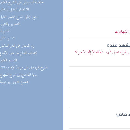
(1) حاشية الدسوقي على الشرح الكبير
(1) الاختيار لتعليل المختار
(1) منح الجليل شرح مختصر خليل
(1) التحرير والتنوير
(1) المبسوط
ب الشهادات
(1) تفسير المنار
(1) رد المحتار على الدر المختار
يشهد عنده
وله تعالى شهد الله أنه لا إله إلا هو >
(1) كشاف القناع عن متن الإقناع
(1) التفسير الكبير
(1) شرح الزرقاني على موطأ الإمام مالك
(1) نهاية المحتاج إلى شرح المنهاج
(1) مجموع فتاوى ابن تيمية
ظ خاص