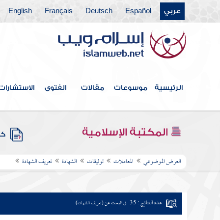
عربي
Español
Deutsch
Français
English
الرئيسية
موسوعات
مقالات
الفتوى
الاستشارات
المكتبة الإسلامية
كتب
العرض الموضوعي
المعاملات
توثيقات
الشهادة
تعريف الشهادة
عدد النتائج : 35
في البحث عن (تعريف الشهادة)