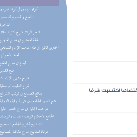
(3) أنوار البروق في أنواء الفروق
(2) الناسخ والمنسوخ للنحاس
(2) الذخيرة
(2) البحر الرائق شرح كنز الدقائق
(2) تحفة المحتاج في شرح المنهاج
(1) الحاوي الكبير في فقه مذهب الإمام الشافعي
(1) تحفة الأحوذي
(1) المبدع في شرح المقنع
(1) فتح القدير
(1) شرح منتهى الإرادات
(1) شرح العقيدة الواسطية
قتضاها اكتسبت شرفا
(1) بدائع الصنائع في ترتيب الشرائع
(1) فتح القدير الجامع بين فني الرواية والدراية
(1) مواهب الجليل في شرح مختصر خليل
(1) الجامع لأحكام الوقف والهبات والوصايا
(1) التوضيح لشرح الجامع الصحيح
(1) مرقاة المفاتيح شرح مشكاة المصابيح