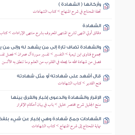
وأركانها ( الشهادة )
تحفة المحتاج في شرح المنهاج > كتاب الشهادات
الشهادة
دقائق أولي النهى لشرح المنتهى المعروف بشرح منتهى الإرادات > كتا
والشهادة تضاف تارة إلى من يشهد له وإلى من 
مجموع فتاوى ابن تيمية > التفسير > تفسير سورة آل عمران > فصل تفسير ق
فصل من شهادة الله ما يجعله في القلوب من العلم وما تنطق به الألسن
قال أشهد على شهادته أو مثل شهادته
فتح القدير > كتاب الشهادات
الإقرار والشهادة والدعوى إخبار والفرق بينها
منح الجليل شرح مختصر خليل > باب في بيان أحكام الإقرار
الشهادات جمع شهادة وهي إخبار عن شيء بلف
نهاية المحتاج إلى شرح المنهاج > كتاب الشهادات