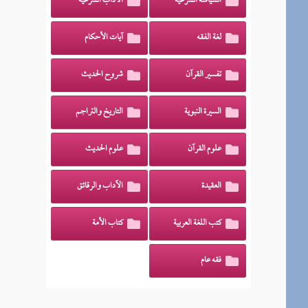
السياسة الشرعية
الآداب الشرعية
لغة الفقه
آيات الأحكام
تفسير القرآن
شروح الحديث
السيرة النبوية
التاريخ والتراجم
علوم القرآن
علوم الحديث
العقيدة
الآداب والرقائق
كتب اللغة العربية
كتاب الأمة
فقه عام