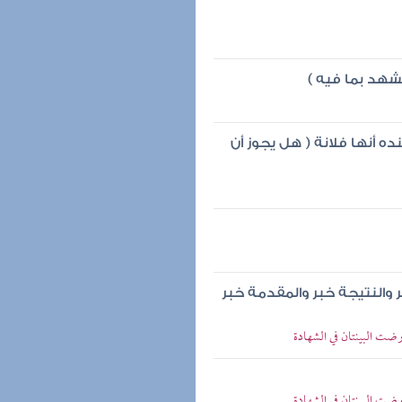
شهد بما فيه )
 أنها فلانة ( هل يجوز أن
بر والنتيجة خبر والمقدمة خبر
ارضت البينتان في الشهادة
ارضت البينتان في الشهادة