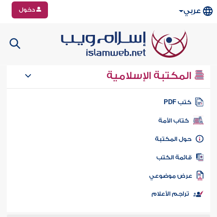
دخول
عربي
المكتبة الإسلامية
تب PDF
كتاب الأمة
ول المكتبة
ائمة الكتب
رض موضوعي