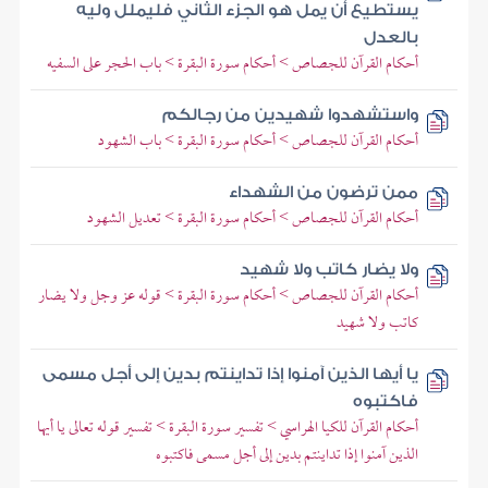
يستطيع أن يمل هو الجزء الثاني فليملل وليه
بالعدل
أحكام القرآن للجصاص > أحكام سورة البقرة > باب الحجر على السفيه
واستشهدوا شهيدين من رجالكم
أحكام القرآن للجصاص > أحكام سورة البقرة > باب الشهود
ممن ترضون من الشهداء
أحكام القرآن للجصاص > أحكام سورة البقرة > تعديل الشهود
ولا يضار كاتب ولا شهيد
أحكام القرآن للجصاص > أحكام سورة البقرة > قوله عز وجل ولا يضار
كاتب ولا شهيد
يا أيها الذين آمنوا إذا تداينتم بدين إلى أجل مسمى
فاكتبوه
أحكام القرآن للكيا الهراسي > تفسير سورة البقرة > تفسير قوله تعالى يا أيها
الذين آمنوا إذا تداينتم بدين إلى أجل مسمى فاكتبوه