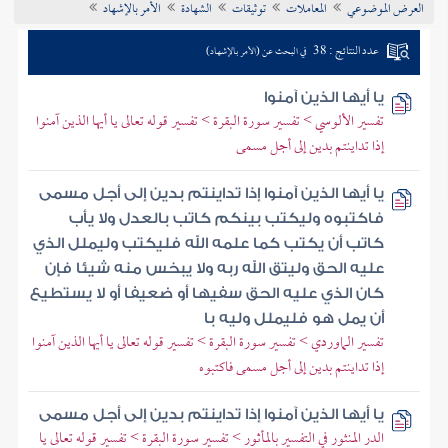
العرض الموضوعي
المعاملات
توثيقات
الشهادة
الأمر بالإشهاد
تراجم الأعلام
عدد النتائج : 38
في البحث عن (الأمر بالإشهاد)
يا أيها الذين آمنوا
تفسير الألوسي > تفسير سورة البقرة > تفسير قوله تعالى يا أيها الذين آمنوا
إذا تداينتم بدين إلى أجل مسمى
يا أيها الذين آمنوا إذا تداينتم بدين إلى أجل مسمى
فاكتبوه وليكتب بينكم كاتب بالعدل ولا يأب
كاتب أن يكتب كما علمه الله فليكتب وليملل الذي
عليه الحق وليتق الله ربه ولا يبخس منه شيئا فإن
كان الذي عليه الحق سفيها أو ضعيفا أو لا يستطيع
أن يمل هو فليملل وليه با
تفسير الماوردي > تفسير سورة البقرة > تفسير قوله تعالى يا أيها الذين آمنوا
إذا تداينتم بدين إلى أجل مسمى فاكتبوه
يا أيها الذين آمنوا إذا تداينتم بدين إلى أجل مسمى
الدر المنثور في التفسير بالمأثور > تفسير سورة البقرة > تفسير قوله تعالى يا