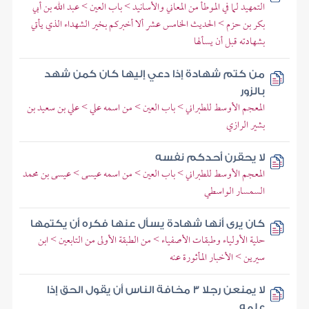
التمهيد لما في الموطأ من المعاني والأسانيد > باب العين > عبد الله بن أبي
بكر بن حزم > الحديث الخامس عشر ألا أخبركم بخير الشهداء الذي يأتي
بشهادته قبل أن يسألها
من كتم شهادة إذا دعي إليها كان كمن شهد
بالزور
المعجم الأوسط للطبراني > باب العين > من اسمه علي > علي بن سعيد بن
بشير الرازي
لا يحقرن أحدكم نفسه
المعجم الأوسط للطبراني > باب العين > من اسمه عيسى > عيسى بن محمد
السمسار الواسطي
كان يرى أنها شهادة يسأل عنها فكره أن يكتمها
حلية الأولياء وطبقات الأصفياء > من الطبقة الأولى من التابعين > ابن
سيرين > الأخبار المأثورة عنه
لا يمنعن رجلا 3 مخافة الناس أن يقول الحق إذا
علمه