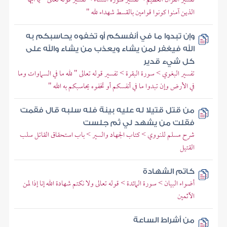
الذين آمنوا كونوا قوامين بالقسط شهداء لله "
وإن تبدوا ما في أنفسكم أو تخفوه يحاسبكم به
الله فيغفر لمن يشاء ويعذب من يشاء والله على
كل شيء قدير
تفسير البغوي > سورة البقرة > تفسير قوله تعالى " لله ما في السماوات وما
في الأرض وإن تبدوا ما في أنفسكم أو تخفوه يحاسبكم به الله "
من قتل قتيلا له عليه بينة فله سلبه قال فقمت
فقلت من يشهد لي ثم جلست
شرح مسلم للنووي > كتاب الجهاد والسير > باب استحقاق القاتل سلب
القتيل
كاتم الشهادة
أضواء البيان > سورة المائدة > قوله تعالى ولا نكتم شهادة الله إنا إذا لمن
الآثمين
من أشراط الساعة