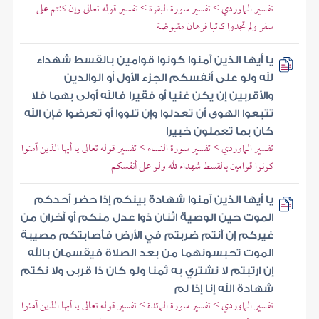
تفسير الماوردي > تفسير سورة البقرة > تفسير قوله تعالى وإن كنتم على
سفر ولم تجدوا كاتبا فرهان مقبوضة
يا أيها الذين آمنوا كونوا قوامين بالقسط شهداء
لله ولو على أنفسكم الجزء الأول أو الوالدين
والأقربين إن يكن غنيا أو فقيرا فالله أولى بهما فلا
تتبعوا الهوى أن تعدلوا وإن تلووا أو تعرضوا فإن الله
كان بما تعملون خبيرا
تفسير الماوردي > تفسير سورة النساء > تفسير قوله تعالى يا أيها الذين آمنوا
كونوا قوامين بالقسط شهداء لله ولو على أنفسكم
يا أيها الذين آمنوا شهادة بينكم إذا حضر أحدكم
الموت حين الوصية اثنان ذوا عدل منكم أو آخران من
غيركم إن أنتم ضربتم في الأرض فأصابتكم مصيبة
الموت تحبسونهما من بعد الصلاة فيقسمان بالله
إن ارتبتم لا نشتري به ثمنا ولو كان ذا قربى ولا نكتم
شهادة الله إنا إذا لم
تفسير الماوردي > تفسير سورة المائدة > تفسير قوله تعالى يا أيها الذين آمنوا