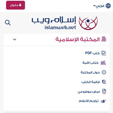
دخول
عربي
المكتبة الإسلامية
تب PDF
كتاب الأمة
ول المكتبة
ائمة الكتب
رض موضوعي