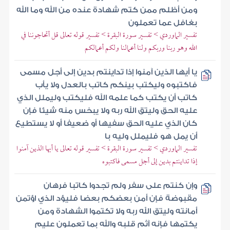
ومن أظلم ممن كتم شهادة عنده من الله وما الله
بغافل عما تعملون
تفسير الماوردي > تفسير سورة البقرة > تفسير قوله تعالى قل أتحاجوننا في
الله وهو ربنا وربكم ولنا أعمالنا ولكم أعمالكم
يا أيها الذين آمنوا إذا تداينتم بدين إلى أجل مسمى
فاكتبوه وليكتب بينكم كاتب بالعدل ولا يأب
كاتب أن يكتب كما علمه الله فليكتب وليملل الذي
عليه الحق وليتق الله ربه ولا يبخس منه شيئا فإن
كان الذي عليه الحق سفيها أو ضعيفا أو لا يستطيع
أن يمل هو فليملل وليه با
تفسير الماوردي > تفسير سورة البقرة > تفسير قوله تعالى يا أيها الذين آمنوا
إذا تداينتم بدين إلى أجل مسمى فاكتبوه
وإن كنتم على سفر ولم تجدوا كاتبا فرهان
مقبوضة فإن أمن بعضكم بعضا فليؤد الذي اؤتمن
أمانته وليتق الله ربه ولا تكتموا الشهادة ومن
يكتمها فإنه آثم قلبه والله بما تعملون عليم