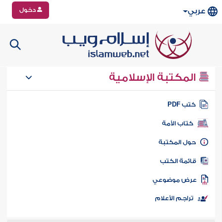
دخول
عربي
المكتبة الإسلامية
تب PDF
كتاب الأمة
ول المكتبة
ائمة الكتب
رض موضوعي