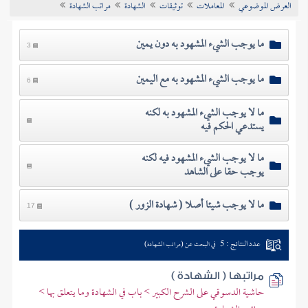
العرض الموضوعي
المعاملات
توثيقات
الشهادة
مراتب الشهادة
تراجم الأعلام
ما يوجب الشيء المشهود به دون يمين
3
ما يوجب الشيء المشهود به مع اليمين
6
ما لا يوجب الشيء المشهود به لكنه
يستدعي الحكم فيه
ما لا يوجب الشيء المشهود فيه لكنه
يوجب حقا على الشاهد
ما لا يوجب شيئا أصلا ( شهادة الزور )
17
عدد النتائج : 5
في البحث عن (مراتب الشهادة)
مراتبها ( الشهادة )
حاشية الدسوقي على الشرح الكبير > باب في الشهادة وما يتعلق بها >