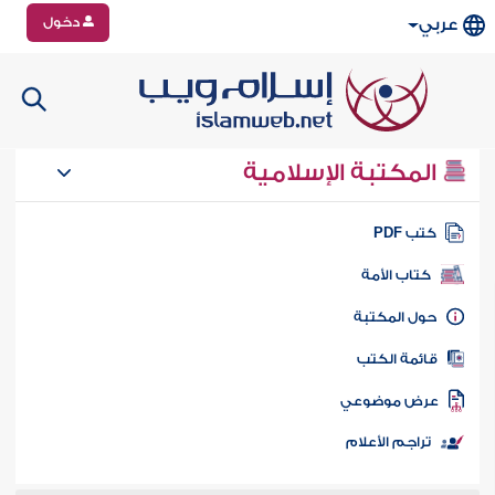
دخول
عربي
المكتبة الإسلامية
تب PDF
كتاب الأمة
ول المكتبة
ائمة الكتب
رض موضوعي