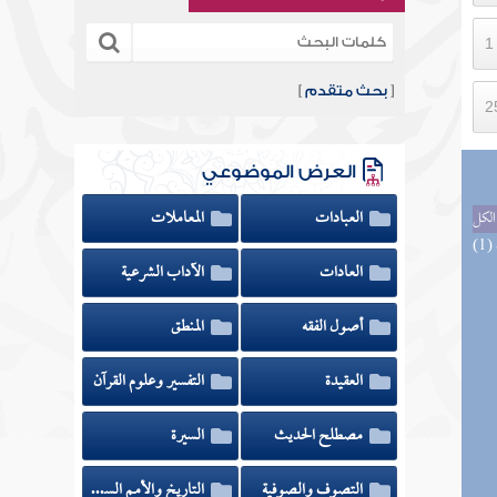
[
بحث متقدم
]
العرض الموضوعي
العبادات
المعاملات
الكل
العادات
الآداب الشرعية
أصول الفقه
المنطق
العقيدة
التفسير وعلوم القرآن
مصطلح الحديث
السيرة
التصوف والصوفية
التاريخ والأمم السابقة