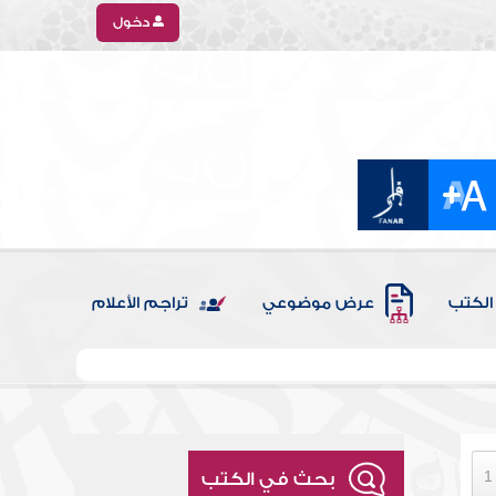
دخول
الكتب
عرض موضوعي
تراجم الأعلام
بحث في الكتب