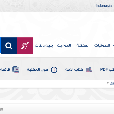
Indonesia
الصوتيات
المكتبة
المواريث
بنين وبنات
 PDF
كتاب الأمة
حول المكتبة
قائمة 
فال
1