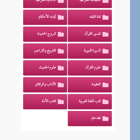
السياسة الشرعية
الآداب الشرعية
لغة الفقه
آيات الأحكام
تفسير القرآن
شروح الحديث
السيرة النبوية
التاريخ والتراجم
علوم القرآن
علوم الحديث
العقيدة
الآداب والرقائق
كتب اللغة العربية
كتاب الأمة
فقه عام