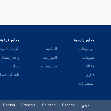
محاور رئيسية
محاور فرعية
موسوعات
المكتبة
الرحمة المهد
صوتيات
المواريث
واحة رمضان
مقالات
بنين وبنات
نسك
فتاوى
للشباب فقط
استشارات
عربي
Español
Deutsch
Français
English