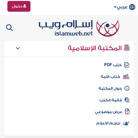
دخول
عربي
المكتبة الإسلامية
تب PDF
كتاب الأمة
ول المكتبة
ائمة الكتب
رض موضوعي