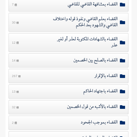
القضاء بمشافهة القاضي للقاضي
7
القضاء بعلم القاضي ونفوذ قوله واختلاف
القاضي والشهود بعد الحكم
30
القضاء بالشهادات المكتوبة لعذر أو لغير
عذر
12
القضاء بالصلح بين الخصمين
14
القضاء بالإقرار
267
القضاء باجتهاد الحاكم
13
القضاء بالأشبه من قول الخصمين
32
القضاء بموجب الجحود
2