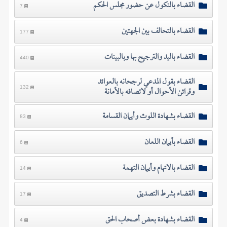
القضاء بالنكول عن حضور مجلس الحكم
7
القضاء بالتحالف بين الجهتين
177
القضاء باليد والترجيح بها وبالبينات
440
القضاء بقول المدعي لرجحانه بالعوائد
وقرائن الأحوال أو لاتصافه بالأمانة
132
القضاء بشهادة اللوث وأيمان القسامة
83
القضاء بأيمان اللعان
6
القضاء بالاتهام وأيمان التهمة
14
القضاء بشرط التصديق
17
القضاء بشهادة بعض أصحاب الحق
4