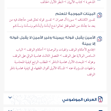
الذخيرة > كتاب الأيمان > النظر الأول الحالف
البينات الموجبة للعلم
تفسير الكشاف > سورة آل عمران > تفسير قوله تعالى فمن حآجك فيه من
بعد ما جآءك من العلم فقل تعالوا ندع أبنآءنا وأبنآءكم ونسآءنا ونسآءكم
الأمين يقبل قوله بيمينه وغير الأمين لا يقبل قوله
إلا ببينة
الجامع لأحكام الوقف والهبات والوصايا > أحكام الوقف > الباب
السادس الولاية على الوقف > الفصل الثالث محاسبة الوالي على الوقف
وعزله > المبحث الأول محاسبة الناظر > المطلب الرابع كيفية المحاسبة
والجهات المسؤولة عنه > المسألة الأولى أقوال الفقهاء في كيفية محاسبة ناظر
الوقف
العرض الموضوعي