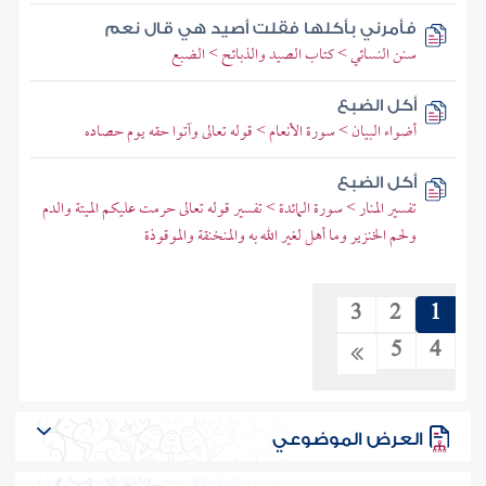
فأمرني بأكلها فقلت أصيد هي قال نعم
سنن النسائي > كتاب الصيد والذبائح > الضبع
أكل الضبع
أضواء البيان > سورة الأنعام > قوله تعالى وآتوا حقه يوم حصاده
أكل الضبع
تفسير المنار > سورة المائدة > تفسير قوله تعالى حرمت عليكم الميتة والدم
ولحم الخنزير وما أهل لغير الله به والمنخنقة والموقوذة
3
2
1
5
4
العرض الموضوعي