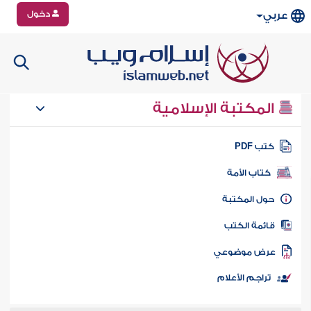
دخول
عربي
المكتبة الإسلامية
تب PDF
كتاب الأمة
ول المكتبة
ائمة الكتب
رض موضوعي