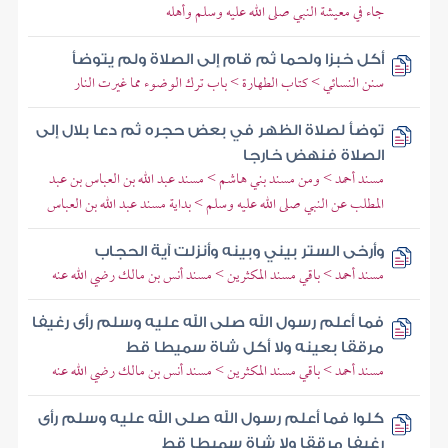
جاء في معيشة النبي صلى الله عليه وسلم وأهله
أكل خبزا ولحما ثم قام إلى الصلاة ولم يتوضأ
سنن النسائي > كتاب الطهارة > باب ترك الوضوء مما غيرت النار
توضأ لصلاة الظهر في بعض حجره ثم دعا بلال إلى
الصلاة فنهض خارجا
مسند أحمد > ومن مسند بني هاشم > مسند عبد الله بن العباس بن عبد
المطلب عن النبي صلى الله عليه وسلم > بداية مسند عبد الله بن العباس
وأرخى الستر بيني وبينه وأنزلت آية الحجاب
مسند أحمد > باقي مسند المكثرين > مسند أنس بن مالك رضي الله عنه
فما أعلم رسول الله صلى الله عليه وسلم رأى رغيفا
مرققا بعينه ولا أكل شاة سميطا قط
مسند أحمد > باقي مسند المكثرين > مسند أنس بن مالك رضي الله عنه
كلوا فما أعلم رسول الله صلى الله عليه وسلم رأى
رغيفا مرققا ولا شاة سميطا قط