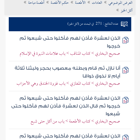
العرض الموضوعي
العادات
الأطعمة
حكم الأطعمة
أطعمة مباحة
تراجم الأعلام
أكل الخبز
عدد النتائج : 271
في البحث عن (أكل الخبز)
ائذن لعشرة فأذن لهم فأكلوا حتى شبعوا ثم
خرجوا
صحيح البخاري > كتاب المناقب > باب علامات النبوة في الإسلام
أنا نازل ثم قام وبطنه معصوب بحجر ولبثنا ثلاثة
أيام لا نذوق ذواقا
صحيح البخاري > كتاب المغازي > باب غزوة الخندق وهي الأحزاب
ائذن لعشرة فأذن لهم فأكلوا حتى شبعوا ثم
خرجوا ثم قال ائذن لعشرة فأذن لهم فأكلوا حتى
شبعوا
صحيح البخاري > كتاب الأطعمة > باب من أكل حتى شبع
ائذن لعشرة فأذن لهم فأكلوا حتى شبعوا ثم