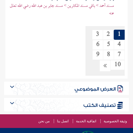
مسند أحمد > باقي مسند المكثرين > مسند جابر بن عبد الله رضي الله تعالى
عنه
3
2
1
6
5
4
9
8
7
10
العرض الموضوعي
تصنيف الكتب
وثيقة الخصوصية
اتفاقية الخدمة
اتصل بنا
من نحن