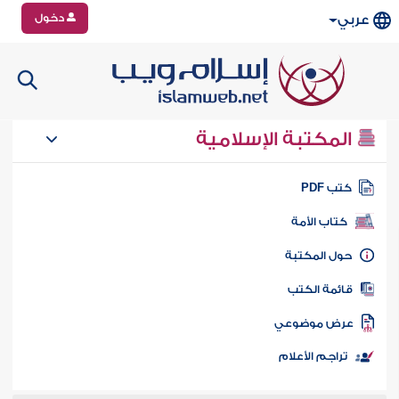
دخول
عربي
المكتبة الإسلامية
تب PDF
كتاب الأمة
ول المكتبة
ائمة الكتب
رض موضوعي