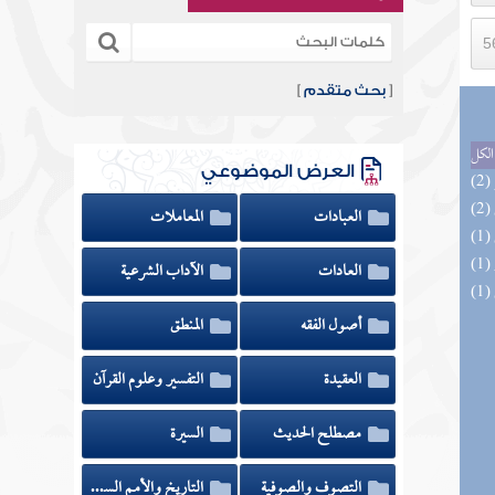
[
بحث متقدم
]
الكل
العرض الموضوعي
العبادات
المعاملات
العادات
الآداب الشرعية
أصول الفقه
المنطق
العقيدة
التفسير وعلوم القرآن
مصطلح الحديث
السيرة
التصوف والصوفية
التاريخ والأمم السابقة