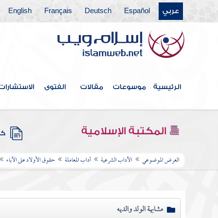
عربي
Español
Deutsch
Français
English
الرئيسية
موسوعات
مقالات
الفتوى
الاستشارات
المكتبة الإسلامية
كتب
العرض الموضوعي
الآداب الشرعية
آداب المعاملة
حقوق الأولاد على الآباء
مشابهة الولد والديه