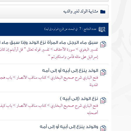
مشابهة الولد لغير والديه
عدد النتائج : 7
في البحث عن (نزع المولود إلى أبيه)
سبق ماء الرجل ماء المرأة نزع الولد وإذا سبق ماء 
تفسير البغوي > سورة الأحقاف > تفسير قوله تعالى " قل أرأيتم إن كان
إسرائيل على مثله فآمن واستكبرتم "
الولد ينزع إلى أبيه أو إلى أمه
فتح الباري شرح صحيح البخاري > كتاب مناقب الأنصار > باب هجرة ا
المدينة
نزع الولد (إلى أبيه )
فتح الباري شرح صحيح البخاري > كتاب مناقب الأنصار > باب كيف آخ
أصحابه
والولد ينزع إلى أبيه أو إلى أمه