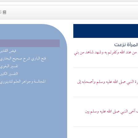
56
المرأة نزعت
(2) فيض القدير
 من عند الله وكفرتم به وشهد شاهد من بني
(2) فتح الباري شرح صحيح البخاري
(1) تفسير البغوي
(1) التفسير الكبير
لنبي صلى الله عليه وسلم وأصحابه إلى
(1) المجالسة وجواهر العلم للدينوري
ى النبي صلى الله عليه وسلم بين