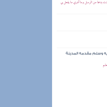
كنت بدعا من الرسل وما أدري ما يفعل بي
ليه وسلم مقدمه المدينة
علم