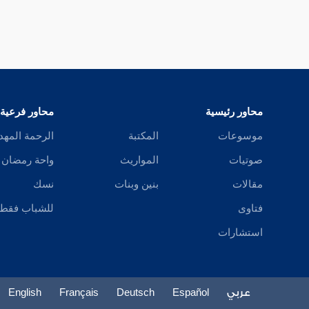
محاور رئيسية
محاور فرعية
موسوعات
المكتبة
الرحمة المهد
صوتيات
المواريث
واحة رمضان
مقالات
بنين وبنات
نسك
فتاوى
للشباب فقط
استشارات
عربي
Español
Deutsch
Français
English