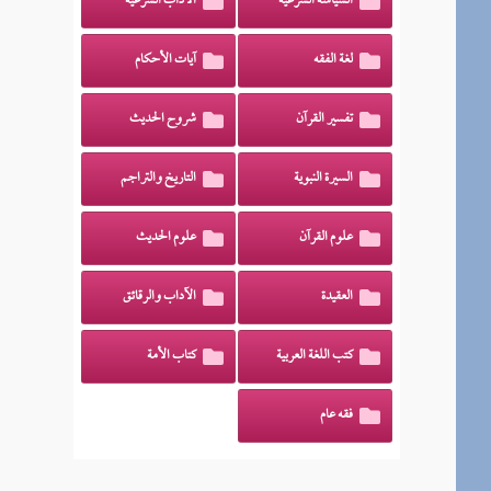
السياسة الشرعية
الآداب الشرعية
لغة الفقه
آيات الأحكام
تفسير القرآن
شروح الحديث
السيرة النبوية
التاريخ والتراجم
علوم القرآن
علوم الحديث
العقيدة
الآداب والرقائق
كتب اللغة العربية
كتاب الأمة
فقه عام