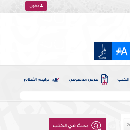
دخول
الكتب
عرض موضوعي
تراجم الأعلام
بحث في الكتب