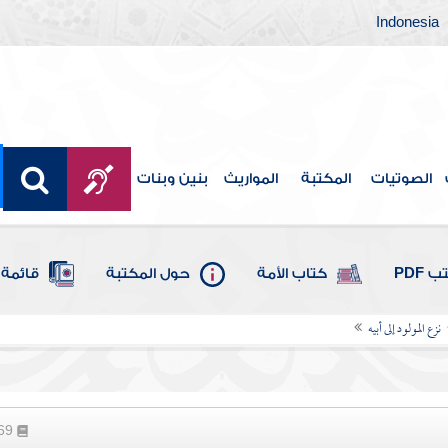
Indonesia
الصوتيات
المكتبة
المواريث
بنين وبنات
 PDF
كتاب الأمة
حول المكتبة
قائمة 
نزع المولود إلى أبيه
269