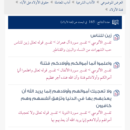
العرض الموضوعي
الآداب الشرعية
آداب المعاملة
حقوق الأولاد على الآباء
تراجم الأعلام
فتنة الأولاد
عدد النتائج : 165
في البحث عن (فتنة الأولاد)
زين للناس
تفسير الألوسي > تفسير سورة آل عمران > تفسير قوله تعالى زين للناس
حب الشهوات من النساء والبنين والقناطير
واعلموا أنما أموالكم وأولادكم فتنة
تفسير الألوسي > تفسير سورة الأنفال > تفسير قوله تعالى واعلموا أنما
أموالكم وأولادكم فتنة وأن الله عنده أجر عظيم
ولا تعجبك أموالهم وأولادهم إنما يريد الله أن
يعذبهم بها في الدنيا وتزهق أنفسهم وهم
كافرون
تفسير الألوسي > تفسير سورة التوبة > تفسير قوله تعالى ولا تعجبك
أموالهم وأولادهم إنما يريد الله أن يعذبهم بها