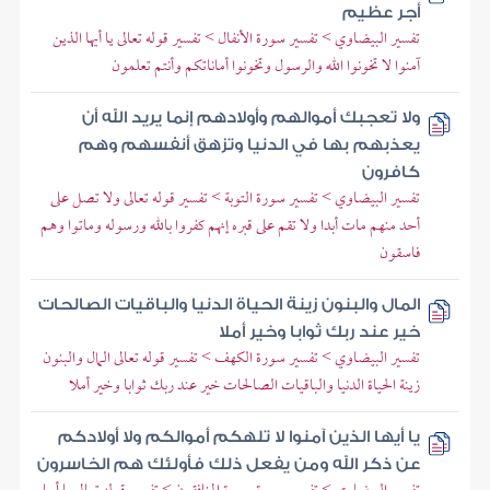
أجر عظيم
تفسير البيضاوي > تفسير سورة الأنفال > تفسير قوله تعالى يا أيها الذين
آمنوا لا تخونوا الله والرسول وتخونوا أماناتكم وأنتم تعلمون
ولا تعجبك أموالهم وأولادهم إنما يريد الله أن
يعذبهم بها في الدنيا وتزهق أنفسهم وهم
كافرون
تفسير البيضاوي > تفسير سورة التوبة > تفسير قوله تعالى ولا تصل على
أحد منهم مات أبدا ولا تقم على قبره إنهم كفروا بالله ورسوله وماتوا وهم
فاسقون
المال والبنون زينة الحياة الدنيا والباقيات الصالحات
خير عند ربك ثوابا وخير أملا
تفسير البيضاوي > تفسير سورة الكهف > تفسير قوله تعالى المال والبنون
زينة الحياة الدنيا والباقيات الصالحات خير عند ربك ثوابا وخير أملا
يا أيها الذين آمنوا لا تلهكم أموالكم ولا أولادكم
عن ذكر الله ومن يفعل ذلك فأولئك هم الخاسرون