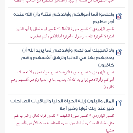
حب الشهوات من النساء والبنين والقناطير المقنطرة من الذهب والفضة
واعلموا أنما أموالكم وأولادكم فتنة وأن الله عنده
أجر عظيم
تفسير الماوردي > تفسير سورة الأنفال > تفسير قوله تعالى يا أيها الذين
آمنوا لا تخونوا الله والرسول وتخونوا أماناتكم وأنتم تعلمون
ولا تعجبك أموالهم وأولادهم إنما يريد الله أن
يعذبهم بها في الدنيا وتزهق أنفسهم وهم
كافرون
تفسير الماوردي > تفسير سورة التوبة > تفسير قوله تعالى ولا تعجبك
أموالهم وأولادهم إنما يريد الله أن يعذبهم بها في الدنيا وتزهق أنفسهم وهم
كافرون
المال والبنون زينة الحياة الدنيا والباقيات الصالحات
خير عند ربك ثوابا وخير أملا
تفسير الماوردي > تفسير سورة الكهف > تفسير قوله تعالى واضرب لهم
مثل الحياة الدنيا كماء أنزلناه من السماء فاختلط به نبات الأرض فأصبح
هشيما