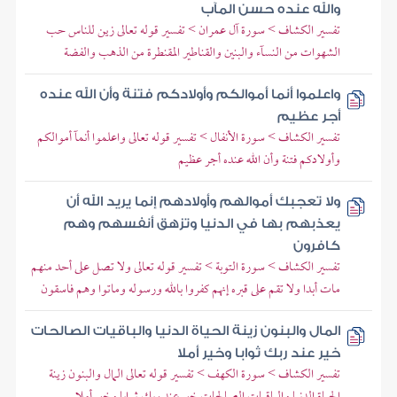
والله عنده حسن المآب
تفسير الكشاف > سورة آل عمران > تفسير قوله تعالى زين للناس حب
الشهوات من النسآء والبنين والقناطير المقنطرة من الذهب والفضة
واعلموا أنما أموالكم وأولادكم فتنة وأن الله عنده
أجر عظيم
تفسير الكشاف > سورة الأنفال > تفسير قوله تعالى واعلموا أنمآ أموالكم
وأولادكم فتنة وأن الله عنده أجر عظيم
ولا تعجبك أموالهم وأولادهم إنما يريد الله أن
يعذبهم بها في الدنيا وتزهق أنفسهم وهم
كافرون
تفسير الكشاف > سورة التوبة > تفسير قوله تعالى ولا تصل على أحد منهم
مات أبدا ولا تقم على قبره إنهم كفروا بالله ورسوله وماتوا وهم فاسقون
المال والبنون زينة الحياة الدنيا والباقيات الصالحات
خير عند ربك ثوابا وخير أملا
تفسير الكشاف > سورة الكهف > تفسير قوله تعالى المال والبنون زينة
الحياة الدنيا والباقيات الصالحات خير عند ربك ثوابا وخير أملا