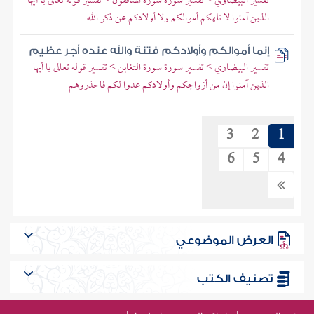
تفسير البيضاوي > تفسير سورة سورة المنافقون > تفسير قوله تعالى يا أيها
الذين آمنوا لا تلهكم أموالكم ولا أولادكم عن ذكر الله
إنما أموالكم وأولادكم فتنة والله عنده أجر عظيم
تفسير البيضاوي > تفسير سورة سورة التغابن > تفسير قوله تعالى يا أيها
الذين آمنوا إن من أزواجكم وأولادكم عدوا لكم فاحذروهم
3
2
1
6
5
4
العرض الموضوعي
تصنيف الكتب