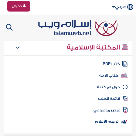
دخول
عربي
المكتبة الإسلامية
تب PDF
كتاب الأمة
ول المكتبة
ائمة الكتب
رض موضوعي