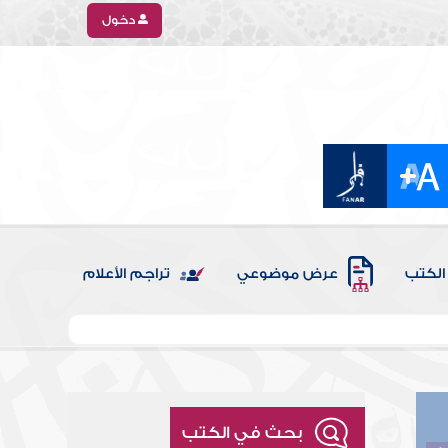
دخول
الكتب
عرض موضوعي
تراجم الأعلام
بحث في الكتب