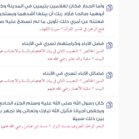
وأما الجدار فكان لغلامين يتيمين في المدينة وك
أبوهما صالحا فأراد ربك أن يبلغا أشدهما ويستخ
فعلته عن أمري ذلك تأويل ما لم تسطع عليه صب
فتح الرحمن في تفسير القرآن > سورة الكهف
فضل الآباء وكرامتهم تسري في الأبناء
الدين الخالص > النصيب الثاني في بيان الاعتصام بالسنة والاجتناب ع
البيت > منقبة والد جابر رضي الله عنه
فضائل الآباء تسري في الأبناء
الدين الخالص > النصيب الثاني في بيان الاعتصام بالسنة والاجتناب ع
البيت > منقبة الأنصار رضي الله عنهم
كان رسول الله صلى الله عليه وسلم الجزء الحاد
ويخفض أحيانا فأنزل الله تبارك وتعالى ولا تجهر ب
بين ذلك سبيلا
البحر الزخار المعروف بمسند البزار > مسند ابن عباس رضي الله عنهم