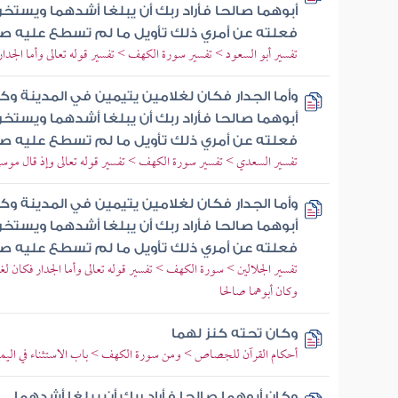
أبوهما صالحا فأراد ربك أن يبلغا أشدهما ويستخ
فعلته عن أمري ذلك تأويل ما لم تسطع عليه صب
تفسير أبو السعود > تفسير سورة الكهف > تفسير قوله تعالى وأما الجدار ف
وأما الجدار فكان لغلامين يتيمين في المدينة وك
أبوهما صالحا فأراد ربك أن يبلغا أشدهما ويستخ
فعلته عن أمري ذلك تأويل ما لم تسطع عليه صب
تفسير السعدي > تفسير سورة الكهف > تفسير قوله تعالى وإذ قال موسى 
وأما الجدار فكان لغلامين يتيمين في المدينة وك
أبوهما صالحا فأراد ربك أن يبلغا أشدهما ويستخ
فعلته عن أمري ذلك تأويل ما لم تسطع عليه صب
تفسير الجلالين > سورة الكهف > تفسير قوله تعالى وأما الجدار فكان لغلام
وكان أبوهما صالحا
وكان تحته كنز لهما
أحكام القرآن للجصاص > ومن سورة الكهف > باب الاستثناء في اليم
وكان أبوهما صالحا فأراد ربك أن يبلغا أشدهما