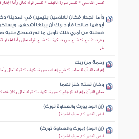
تفسير القاسمي > تفسير سورة الكهف > تفسير قوله تعالى وأما الجدار فكا
وأما الجدار فكان لغلامين يتيمين في المدينة وك
أبوهما صالحا فأراد ربك أن يبلغا أشدهما ويستخ
فعلته عن أمري ذلك تأويل ما لم تسطع عليه صب
زهرة التفاسير > تفسير سورة الكهف > تفسير قوله تعالى وأما الجدار فكان
لهما
رحمة من ربك
إعراب القرآن للنحاس > شرح إعراب سورة الكهف > قوله تعالى وأما الجد
وكان تحته كنز لهما
معاني القرآن وإعرابه للزجاج > سورة الكهف > قوله تعالى وكان تحته كنز
(إن الود يورث والعداوة تورث)
فيض القدير > ( حرف الهمزة )
(إن الود) (يورث والعداوة تورث)
فيض القدير > ( حرف الهمزة )