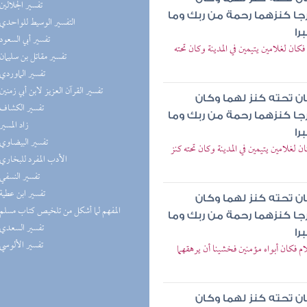
(1) تفسير الجلالين
رجا كنزهما رحمة من ربك وما
(1) التفسير الوسيط للواحدي
را
(1) تفسير أبي السعود
ان لغلامين يتيمين في المدينة وكان تحته
(1) تفسير مقاتل بن سليمان
(1) تفسير الماوردي
(1) تفسير القرآن العزيز لابن أبي زمنين
ان تحته كنز لهما وكان
(1) تفسير الكشاف
رجا كنزهما رحمة من ربك وما
(1) زاد المسير
را
(1) تفسير البيضاوي
لغلامين يتيمين في المدينة وكان تحته كنز
(1) الأدب المفرد للبخاري
(1) تفسير النسفي
(1) تفسير ابن عطية
ان تحته كنز لهما وكان
(1) المفهم لما أشكل من تلخيص كتاب مسلم
رجا كنزهما رحمة من ربك وما
(1) تفسير السعدي
را
(1) تفسير الألوسي
 فكان أبواه مؤمنين فخشينا أن يرهقهما
ان تحته كنز لهما وكان