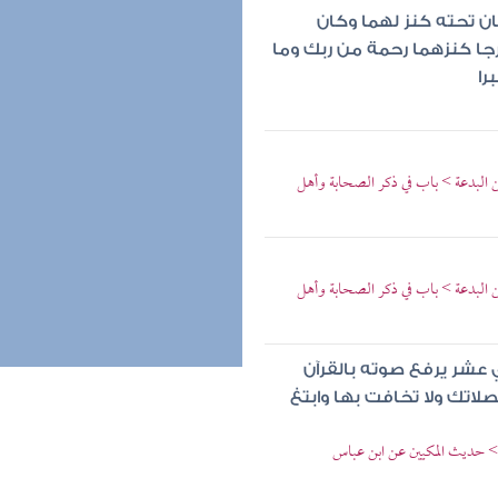
ان تحته كنز لهما وكان
رجا كنزهما رحمة من ربك وما
را
ن البدعة > باب في ذكر الصحابة وأهل
ن البدعة > باب في ذكر الصحابة وأهل
ي عشر يرفع صوته بالقرآن
صلاتك ولا تخافت بها وابتغ
ا > حديث المكيين عن ابن عباس