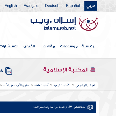
عربي
Español
Deutsch
Français
English
الرئيسية
موسوعات
مقالات
الفتوى
الاستشارات
المكتبة الإسلامية
كتب
العرض الموضوعي
الآداب الشرعية
آداب المعاملة
حقوق الأولاد على الآباء
عدد النتائج : 39
في البحث عن (صلاح الآباء ينفع الأبناء)