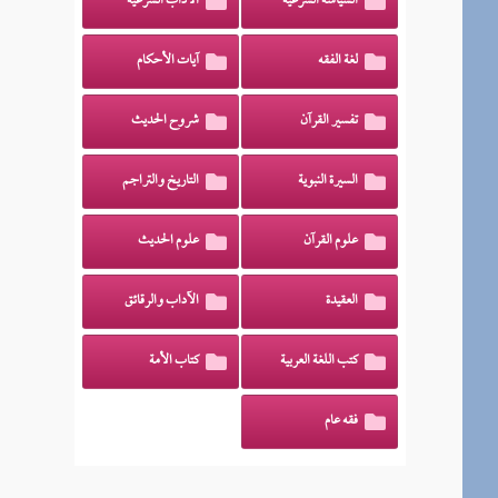
السياسة الشرعية
الآداب الشرعية
لغة الفقه
آيات الأحكام
تفسير القرآن
شروح الحديث
السيرة النبوية
التاريخ والتراجم
علوم القرآن
علوم الحديث
العقيدة
الآداب والرقائق
كتب اللغة العربية
كتاب الأمة
فقه عام