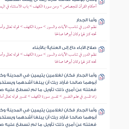
أحكام القرآن للجصاص > ومن سورة الكهف > باب الاستثناء في اليم
وأما الجدار
نظم الدرر في تناسب الآيات والسور > سورة الكهف > قوله تعالى وأما ال
تحته كنز لهما وكان أبوهما صالحا
صلاح الآباء داع إلى العناية بالأبناء
نظم الدرر في تناسب الآيات والسور > سورة الكهف > قوله تعالى وأما ال
تحته كنز لهما وكان أبوهما صالحا
وأما الجدار فكان لغلامين يتيمين في المدينة وك
أبوهما صالحا فأراد ربك أن يبلغا أشدهما ويستخ
فعلته عن أمري ذلك تأويل ما لم تسطع عليه صب
زاد المسير في علم التفسير > تفسير سورة الكهف > تفسير قوله تعالى أما
وأما الجدار فكان لغلامين يتيمين في المدينة وك
أبوهما صالحا فأراد ربك أن يبلغا أشدهما ويستخ
فعلته عن أمري ذلك تأويل ما لم تسطع عليه صب