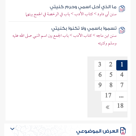
ما الذي أحل اسمي وحرم كنيتي
سنن أبي داود > كتاب الأدب > باب في الرخصة في الجمع بينهما
تسموا باسمي ولا تكنوا بكنيتي
سنن ابن ماجه > كتاب الأدب > باب الجمع بين اسم النبي صلى الله عليه
وسلم وكنيته
3
2
1
6
5
4
9
8
7
17
...
18
العرض الموضوعي