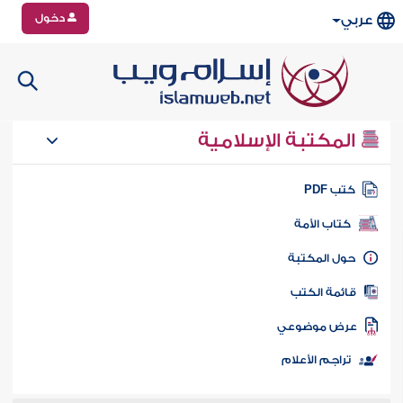
دخول
عربي
المكتبة الإسلامية
تب PDF
كتاب الأمة
ول المكتبة
ائمة الكتب
رض موضوعي