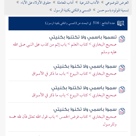
العرض الموضوعي
الآداب الشرعية
آداب المعاملة
حقوق الأولاد على الآباء
تراجم الأعلام
تسمية المولود باسم حسن
التسمي والتكني بكنية الرسول
عدد النتائج : 516
في البحث عن (التسمي والتكني بكنية الرسول)
تسموا باسمي ولا تكتنوا بكنيتي
صحيح البخاري > كتاب العلم > باب إثم من كذب على النبي صلى الله
عليه وسلم
سموا باسمي ولا تكنوا بكنيتي
صحيح البخاري > كتاب البيوع > باب ما ذكر في الأسواق
سموا باسمي ولا تكتنوا بكنيتي
صحيح البخاري > كتاب البيوع > باب ما ذكر في الأسواق
سموا باسمي ولا تكنوا بكنيتي
صحيح البخاري > كتاب فرض الخمس > باب قول الله تعالى فأن لله خمسه
وللرسول