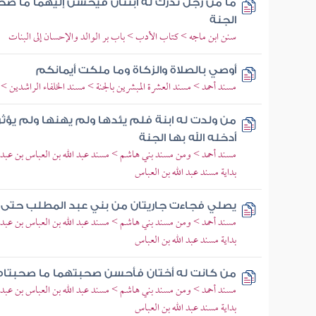
ما من رجل تدرك له ابنتان فيحسن إليهما ما صحبت
الجنة
سنن ابن ماجه > كتاب الأدب > باب بر الوالد والإحسان إلى البنات
أوصي بالصلاة والزكاة وما ملكت أيمانكم
مسند أحمد > مسند العشرة المبشرين بالجنة > مسند الخلفاء الراشدين >
من ولدت له ابنة فلم يئدها ولم يهنها ولم يؤثر
أدخله الله بها الجنة
مسند أحمد > ومن مسند بني هاشم > مسند عبد الله بن العباس بن عبد 
بداية مسند عبد الله بن العباس
يصلي فجاءت جاريتان من بني عبد المطلب حتى أخ
مسند أحمد > ومن مسند بني هاشم > مسند عبد الله بن العباس بن عبد 
بداية مسند عبد الله بن العباس
من كانت له أختان فأحسن صحبتهما ما صحبتاه 
مسند أحمد > ومن مسند بني هاشم > مسند عبد الله بن العباس بن عبد 
بداية مسند عبد الله بن العباس