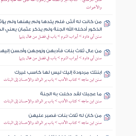
سنن الترمذي > كتاب البر والصلة عن رسول الله صلى الله عليه وسلم > 
والأخوات
من كانت له أنثى فلم يئدها ولم يهنها ولم يؤثر
الذكور أدخله الله الجنة ولم يذكر عثمان يعني ال
سنن أبي داود > أبواب النوم > باب في فضل من عال يتيما
من عال ثلاث بنات فأدبهن وزوجهن وأحسن إليهن
سنن أبي داود > أبواب النوم > باب في فضل من عال يتيما
ابنتك مردودة إليك ليس لها كاسب غيرك
سنن ابن ماجه > كتاب الأدب > باب بر الوالد والإحسان إلى البنات
ما عجبك لقد دخلت به الجنة
سنن ابن ماجه > كتاب الأدب > باب بر الوالد والإحسان إلى البنات
من كان له ثلاث بنات فصبر عليهن
سنن ابن ماجه > كتاب الأدب > باب بر الوالد والإحسان إلى البنات