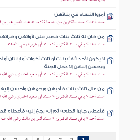
بداية مسند عبد الله بن العباس
أمروا النساء في بناتهن
مسند أحمد > مسند المكثرين من الصحابة > مسند عبد الله بن عمر بن ال
من كان له ثلاث بنات فصبر على لأوائهن وضرائهن 
مسند أحمد > باقي مسند المكثرين > مسند أبي هريرة رضي الله عنه
لا يكون لأحد ثلاث بنات أو ثلاث أخوات أو ابنتان أو
ويحسن إليهن إلا دخل الجنة
مسند أحمد > باقي مسند المكثرين > مسند أبي سعيد الخدري رضي الله تع
من عال ثلاث بنات فأدبهن ورحمهن وأحسن إليهن
مسند أحمد > باقي مسند المكثرين > مسند أبي سعيد الخدري رضي الله تع
فأعطى جابرا قطعة ثم إنه رجع إليه فأعطاه قط
مسند أحمد > باقي مسند المكثرين > مسند أنس بن مالك رضي الله عنه