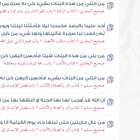
من ابتلي من هذه البنات بشيء كن له سترا من ال
صحيح البخاري > كتاب الزكاة > باب اتقوا النار ولو بشق تمرة والقلي
أخذ علينا بالرصد فخرجنا ليلا فأحثثنا ليلتنا وي
ثم رفعت لنا صخرة فأتيناها ولها شيء من ظل
صحيح البخاري > كتاب مناقب الأنصار > باب هجرة النبي صلى الله عل
من يلي من هذه البنات شيئا فأحسن إليهن كن له
صحيح البخاري > كتاب الأدب > باب رحمة الولد وتقبيله ومعانقته
من ابتلي من البنات بشيء فأحسن إليهن كن له ست
صحيح مسلم > كتاب البر والصلة والآداب > باب فضل الإحسان إلى ا
إن الله قد أوجب لها بها الجنة أو أعتقها بها من ال
صحيح مسلم > كتاب البر والصلة والآداب > باب فضل الإحسان إلى ا
من عال جاريتين حتى تبلغا جاء يوم القيامة أنا
صحيح مسلم > كتاب البر والصلة والآداب > باب فضل الإحسان إلى ا