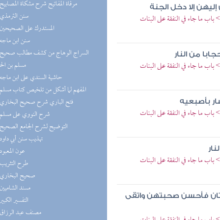
(7) مرقاة المفاتيح شرح مشكاة المصابيح
إليهن إلا دخل الجنة
(5) سنن الترمذي
باب ما جاء في النفقة على البنات
(4) المستدرك على الصحيحين
(4) سنن ابن ماجه
با من النار
مسلم بن ال
باب ما جاء في النفقة على البنات
(4) حاشية السندي على ابن ماجه
(4) المفهم لما أشكل من تلخيص كتاب مسلم
(4) فتح الباري شرح صحيح البخاري
ار بأصبعيه
باب ما جاء في النفقة على البنات
(4) شرح النووي على مسلم
(4) التوضيح لشرح الجامع الصحيح
(3) تهذيب سنن أبي داود
نار
(3) عون المعبود
باب ما جاء في النفقة على البنات
(3) طرح التثريب
(3) صحيح البخاري
(3) مسند الشاميين
 أختان فأحسن صحبتهن واتقى
(3) التفسير الكبير
(3) مصنف عبد الرزاق