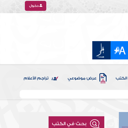
دخول
الكتب
عرض موضوعي
تراجم الأعلام
بحث في الكتب