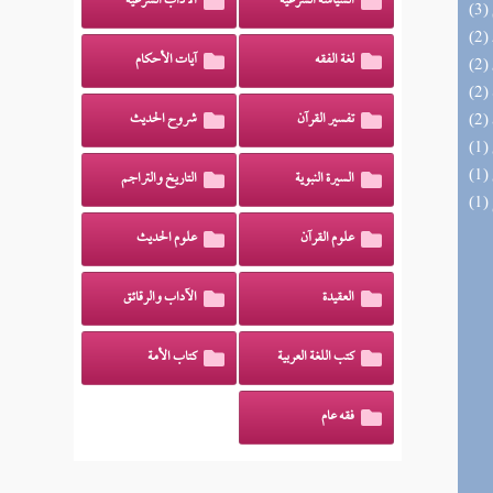
السياسة الشرعية
الآداب الشرعية
لغة الفقه
آيات الأحكام
تفسير القرآن
شروح الحديث
السيرة النبوية
التاريخ والتراجم
علوم القرآن
علوم الحديث
العقيدة
الآداب والرقائق
كتب اللغة العربية
كتاب الأمة
فقه عام