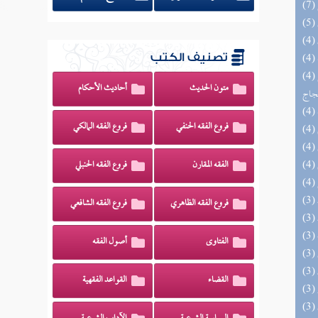
تصنيف الكتب
(4) السراج الوهاج من كشف مطالب صحيح
متون الحديث
أحاديث الأحكام
حجاج
فروع الفقه الحنفي
فروع الفقه المالكي
الفقه المقارن
فروع الفقه الحنبلي
فروع الفقه الظاهري
فروع الفقه الشافعي
الفتاوى
أصول الفقه
القضاء
القواعد الفقهية