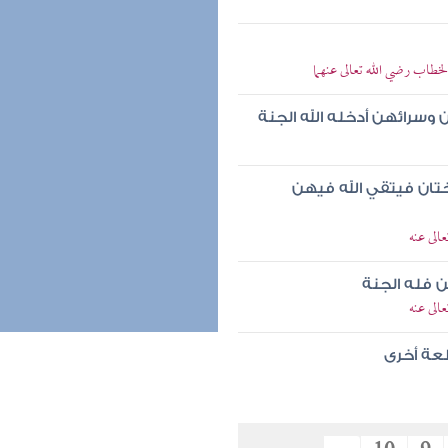
خطاب رضي الله تعالى عنهما
وسرائهن أدخله الله الجنة
 أختان فيتقي الله فيهن
الى عنه
 فله الجنة
الى عنه
عة أخرى