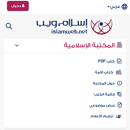
دخول
عربي
المكتبة الإسلامية
تب PDF
كتاب الأمة
ول المكتبة
ائمة الكتب
رض موضوعي