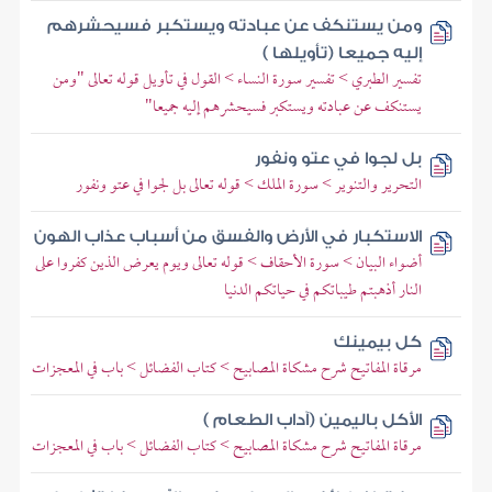
ومن يستنكف عن عبادته ويستكبر فسيحشرهم
إليه جميعا (تأويلها )
تفسير الطبري > تفسير سورة النساء > القول في تأويل قوله تعالى "ومن
يستنكف عن عبادته ويستكبر فسيحشرهم إليه جميعا"
بل لجوا في عتو ونفور
التحرير والتنوير > سورة الملك > قوله تعالى بل لجوا في عتو ونفور
الاستكبار في الأرض والفسق من أسباب عذاب الهون
أضواء البيان > سورة الأحقاف > قوله تعالى ويوم يعرض الذين كفروا على
النار أذهبتم طيباتكم في حياتكم الدنيا
كل بيمينك
مرقاة المفاتيح شرح مشكاة المصابيح > كتاب الفضائل > باب في المعجزات
الأكل باليمين (آداب الطعام )
مرقاة المفاتيح شرح مشكاة المصابيح > كتاب الفضائل > باب في المعجزات