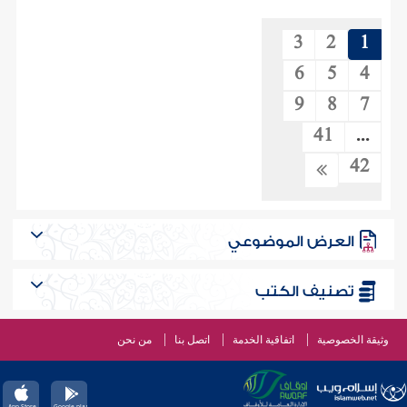
3
2
1
6
5
4
9
8
7
41
...
42
العرض الموضوعي
تصنيف الكتب
وثيقة الخصوصية
اتفاقية الخدمة
اتصل بنا
من نحن