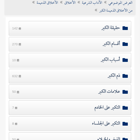
العرض الموضوعي
الآداب الشرعية
الأخلاق
الأخلاق الذميمة
تراجم الأعلام
من الأخلاق الذميمة الكبر
حقيقة الكبر
142
أقسام الكبر
270
أسباب الكبر
10
ذم الكبر
632
علامات الكبر
50
التكبر على الخادم
7
التكبر على الجلساء
8
الفخر والخيلاء
50