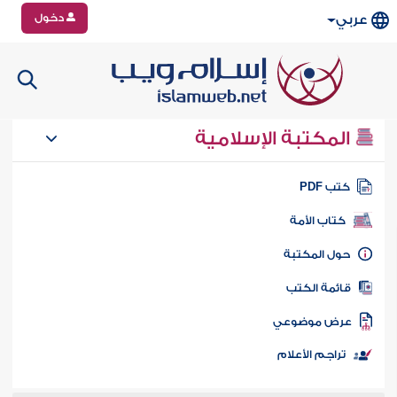
دخول
عربي
المكتبة الإسلامية
تب PDF
كتاب الأمة
ول المكتبة
ائمة الكتب
رض موضوعي