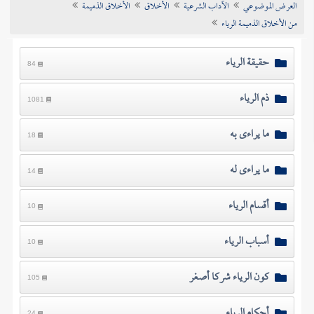
العرض الموضوعي
الآداب الشرعية
الأخلاق
الأخلاق الذميمة
تراجم الأعلام
من الأخلاق الذميمة الرياء
حقيقة الرياء
84
ذم الرياء
1081
ما يراءى به
18
ما يراءى له
14
أقسام الرياء
10
أسباب الرياء
10
كون الرياء شركا أصغر
105
أحكام الرياء
24