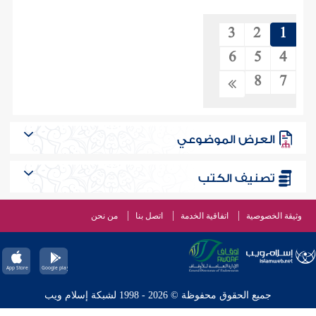
3
2
1
6
5
4
8
7
العرض الموضوعي
تصنيف الكتب
وثيقة الخصوصية
اتفاقية الخدمة
اتصل بنا
من نحن
جميع الحقوق محفوظة © 2026 - 1998 لشبكة إسلام ويب