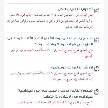
تجدون الناس معادن
فتح الباري شرح صحيح البخاري > كتاب المناقب > باب قول الله تعالى
يا أيها الناس إنا خلقناكم من ذكر وأنثى وجعلناكم شعوبا وقبائل لتعارفوا إن
أكرمكم عند الله أتقاكم
تجد من شر الناس يوم القيامة عند الله ذا الوجهين
الذي يأتي هؤلاء بوجه وهؤلاء بوجه
فتح الباري شرح صحيح البخاري > كتاب الأدب > باب ما قيل في ذي
الوجهين
إن شر الناس ذو الوجهين
فتح الباري شرح صحيح البخاري > كتاب الأحكام > باب ما يكره من
ثناء السلطان وإذا خرج قال غير ذلك
تجدون الناس معادن فخيارهم في الجاهلية
خيارهم في الإسلام إذا فقهوا
شرح مسلم للنووي > كتاب فضائل الصحابة > باب خيار الناس