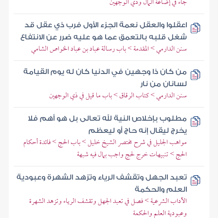
جاء في إضاعة المال وذي الوجهين
اعقلوا والعقل نعمة الجزء الأول فرب ذي عقل قد
شغل قلبه بالتعمق عما هو عليه ضرر عن الانتفاع
سنن الدارمي > المقدمة > باب رسالة عباد بن عباد الخواص الشامي
من كان ذا وجهين في الدنيا كان له يوم القيامة
لسانان من نار
سنن الدارمي > كتاب الرقاق > باب ما قيل في ذي الوجهين
مطلوب بإخلاص النية لله تعالى بل هو أهم فلا
يخرج ليقال إنه حاج أو ليعظم
مواهب الجليل في شرح مختصر الشيخ خليل > باب الحج > فائدة أحكام
الحج > تنبيهات خرج لحج واجب بمال فيه شبهة
تعبد الجهل وتقشف الرياء وتزهد الشهرة وعبودية
العلم والحكمة
الآداب الشرعية > فصل في تعبد الجهل وتقشف الرياء وتزهد الشهرة
وعبودية العلم والحكمة