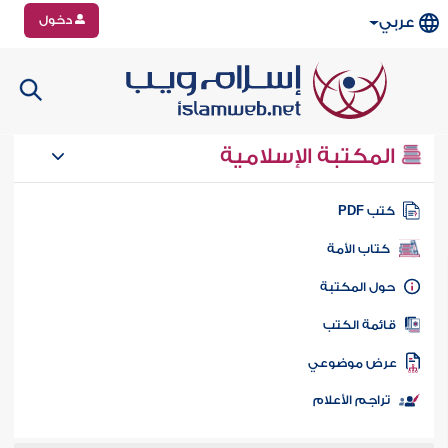
دخول
عربي
المكتبة الإسلامية
تب PDF
كتاب الأمة
ول المكتبة
ائمة الكتب
رض موضوعي