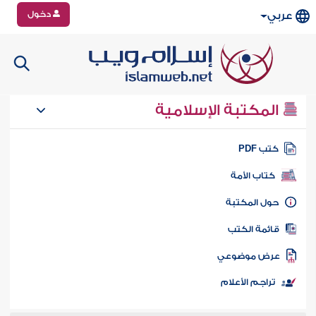
دخول
عربي
المكتبة الإسلامية
تب PDF
كتاب الأمة
ول المكتبة
ائمة الكتب
رض موضوعي