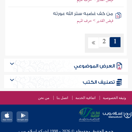
فيض القدير > حرف الميم
من كف غضبه ستر الله عورته
فيض القدير > حرف الميم
2
1
العرض الموضوعي
تصنيف الكتب
وثيقة الخصوصية
اتفاقية الخدمة
اتصل بنا
من نحن
جميع الحقوق محفوظة © 2026 - 1998 لشبكة إسلام ويب