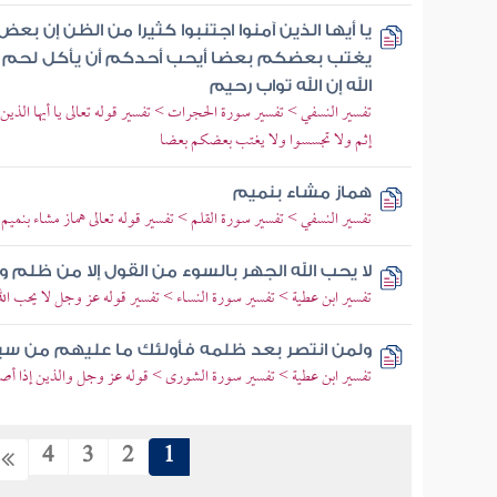
يا أيها الذين آمنوا اجتنبوا كثيرا من الظن إن بع
يغتب بعضكم بعضا أيحب أحدكم أن يأكل لحم أخ
الله إن الله تواب رحيم
تفسير النسفي > تفسير سورة الحجرات > تفسير قوله تعالى يا أيها الذين
إثم ولا تجسسوا ولا يغتب بعضكم بعضا
هماز مشاء بنميم
تفسير النسفي > تفسير سورة القلم > تفسير قوله تعالى هماز مشاء بنميم
لا يحب الله الجهر بالسوء من القول إلا من ظلم و
تفسير ابن عطية > تفسير سورة النساء > تفسير قوله عز وجل لا يحب الله
ولمن انتصر بعد ظلمه فأولئك ما عليهم من سب
تفسير ابن عطية > تفسير سورة الشورى > قوله عز وجل والذين إذا أص
4
3
2
1