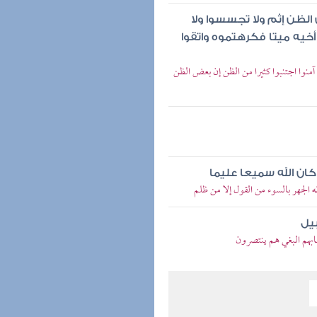
ض الظن إثم ولا تجسسوا ولا
يه ميتا فكرهتموه واتقوا
 آمنوا اجتنبوا كثيرا من الظن إن بعض الظن
كان الله سميعا عليما
 الجهر بالسوء من القول إلا من ظلم
يل
ابهم البغي هم ينتصرون