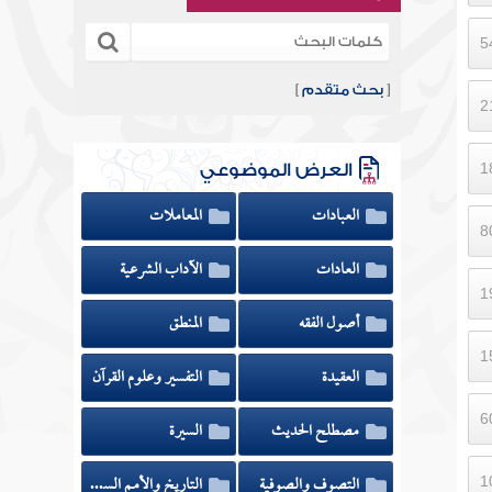
[
بحث متقدم
]
العرض الموضوعي
العبادات
المعاملات
العادات
الآداب الشرعية
أصول الفقه
المنطق
العقيدة
التفسير وعلوم القرآن
مصطلح الحديث
السيرة
التصوف والصوفية
التاريخ والأمم السابقة