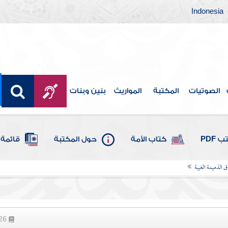
Indonesia
الصوتيات
المكتبة
المواريث
بنين وبنات
 PDF
كتاب الأمة
حول المكتبة
قائمة 
 الذميمة الغيبة
126