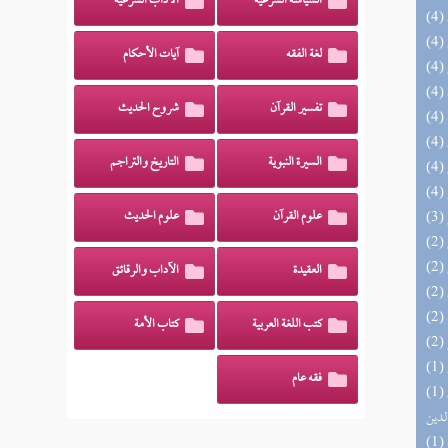
السياسة الشرعية
الآداب الشرعية
لغة الفقه
آيات الأحكام
تفسير القرآن
شروح الحديث
السيرة النبوية
التاريخ والتراجم
علوم القرآن
علوم الحديث
العقيدة
الآداب والرقائق
كتب اللغة العربية
كتاب الأمة
فقه عام
(1) إتحاف السادة المتقين بشرح إحياء علوم
لدين