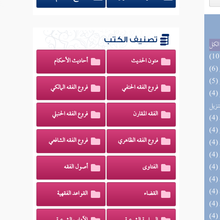
تصنيف الكتب
الكل
متون الحديث
أحاديث الأحكام
فروع الفقه الحنفي
فروع الفقه المالكي
(4) التحصيل لفوائد كتاب التفصيل الجامع
تنزيل
الفقه المقارن
فروع الفقه الحنبلي
فروع الفقه الظاهري
فروع الفقه الشافعي
الفتاوى
أصول الفقه
القضاء
القواعد الفقهية