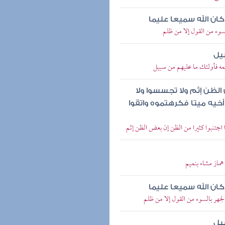
كان الله سميعا عليما
لسوء من القول إلا من ظلم
يل
مه فأولئك ما عليهم من سبيل
ض الظن إثم ولا تجسسوا ولا
يه ميتا فكرهتموه واتقوا
 اجتنبوا كثيرا من الظن إن بعض الظن إثم
ماز مشاء بنميم
كان الله سميعا عليما
لجهر بالسوء من القول إلا من ظلم
يل