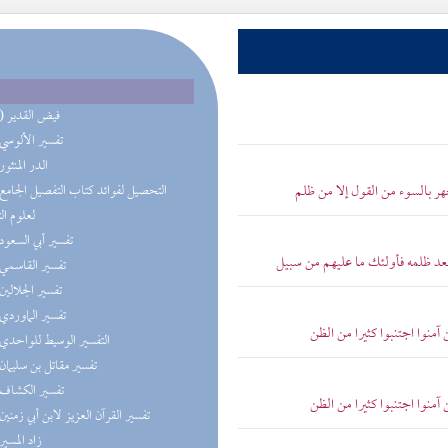
(10) فيض القدير
(6) تفسير الألوسي
(5) الدر المنثور
جهر بالسوء من القول إلا من ظلم
لعلوم ال
(4) تفسير أبي السعود
بعد ظلمه فأولئك ما عليهم من سبيل
(4) تفسير القاسمي
(4) تفسير الجلالين
(4) تفسير الماوردي
آمنوا اجتنبوا كثيرا من الظن
(4) التفسير الوسيط للواحدي
(4) تفسير مقاتل بن سليمان
(4) تفسير الكشاف
آمنوا اجتنبوا كثيرا من الظن
(4) تفسير القرآن العزيز لابن أبي زمنين
(4) زاد المسير