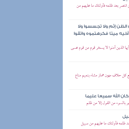
 انتصر بعد ظلمه فأولئك ما عليهم من
ض الظن إثم ولا تجسسوا ولا
يه ميتا فكرهتموه واتقوا
يها الذين آمنوا لا يسخر قوم من قوم عسى
ع كل حلاف مهين هماز مشاء بنميم مناع
كان الله سميعا عليما
هر بالسوء من القول إلا من ظلم
يل
عد ظلمه فأولئك ما عليهم من سبيل