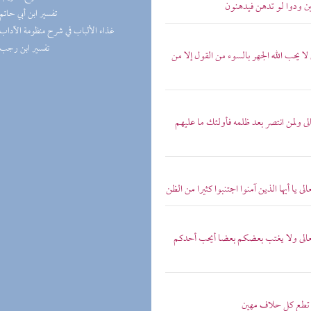
بين ودوا لو تدهن فيدهنون
(1) تفسير ابن أبي حاتم
(1) غذاء الألباب في شرح منظومة الآداب
(1) تفسير ابن رجب
ى لا يحب الله الجهر بالسوء من القول إلا من
الى ولمن انتصر بعد ظلمه فأولئك ما عليهم
ى يا أيها الذين آمنوا اجتنبوا كثيرا من الظن
ه تعالى ولا يغتب بعضكم بعضا أيحب أحدكم
ولا تطع كل حلاف مهين