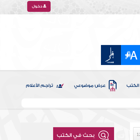
دخول
الكتب
عرض موضوعي
تراجم الأعلام
بحث في الكتب