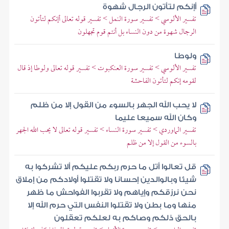
أإنكم لتأتون الرجال شهوة
تفسير الألوسي > تفسير سورة النمل > تفسير قوله تعالى أإنكم لتأتون
الرجال شهوة من دون النساء بل أنتم قوم تجهلون
ولوطا
تفسير الألوسي > تفسير سورة العنكبوت > تفسير قوله تعالى ولوطا إذ قال
لقومه إنكم لتأتون الفاحشة
لا يحب الله الجهر بالسوء من القول إلا من ظلم
وكان الله سميعا عليما
تفسير الماوردي > تفسير سورة النساء > تفسير قوله تعالى لا يحب الله الجهر
بالسوء من القول إلا من ظلم
قل تعالوا أتل ما حرم ربكم عليكم ألا تشركوا به
شيئا وبالوالدين إحسانا ولا تقتلوا أولادكم من إملاق
نحن نرزقكم وإياهم ولا تقربوا الفواحش ما ظهر
منها وما بطن ولا تقتلوا النفس التي حرم الله إلا
بالحق ذلكم وصاكم به لعلكم تعقلون