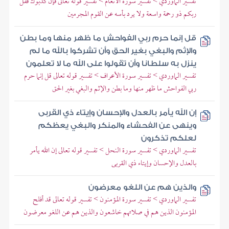
تفسير الماوردي > تفسير سورة الأنعام > تفسير قوله تعالى فإن كذبوك فقل
ربكم ذو رحمة واسعة ولا يرد بأسه عن القوم المجرمين
قل إنما حرم ربي الفواحش ما ظهر منها وما بطن
والإثم والبغي بغير الحق وأن تشركوا بالله ما لم
ينزل به سلطانا وأن تقولوا على الله ما لا تعلمون
تفسير الماوردي > تفسير سورة الأعراف > تفسير قوله تعالى قل إنما حرم
ربي الفواحش ما ظهر منها وما بطن والإثم والبغي بغير الحق
إن الله يأمر بالعدل والإحسان وإيتاء ذي القربى
وينهى عن الفحشاء والمنكر والبغي يعظكم
لعلكم تذكرون
تفسير الماوردي > تفسير سورة النحل > تفسير قوله تعالى إن الله يأمر
بالعدل والإحسان وإيتاء ذي القربى
والذين هم عن اللغو معرضون
تفسير الماوردي > تفسير سورة المؤمنون > تفسير قوله تعالى قد أفلح
المؤمنون الذين هم في صلاتهم خاشعون والذين هم عن اللغو معرضون