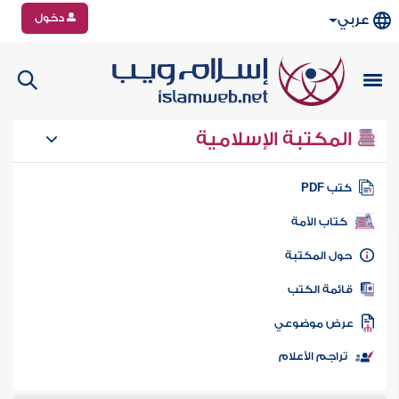
دخول
عربي
المكتبة الإسلامية
تب PDF
كتاب الأمة
ول المكتبة
ائمة الكتب
رض موضوعي