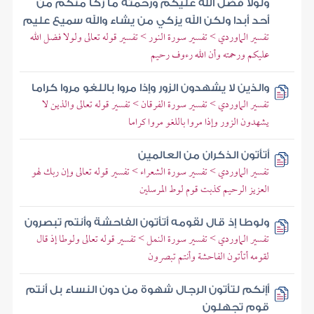
ولولا فضل الله عليكم ورحمته ما زكا منكم من
أحد أبدا ولكن الله يزكي من يشاء والله سميع عليم
تفسير الماوردي > تفسير سورة النور > تفسير قوله تعالى ولولا فضل الله
عليكم ورحمته وأن الله رءوف رحيم
والذين لا يشهدون الزور وإذا مروا باللغو مروا كراما
تفسير الماوردي > تفسير سورة الفرقان > تفسير قوله تعالى والذين لا
يشهدون الزور وإذا مروا باللغو مروا كراما
أتأتون الذكران من العالمين
تفسير الماوردي > تفسير سورة الشعراء > تفسير قوله تعالى وإن ربك لهو
العزيز الرحيم كذبت قوم لوط المرسلين
ولوطا إذ قال لقومه أتأتون الفاحشة وأنتم تبصرون
تفسير الماوردي > تفسير سورة النمل > تفسير قوله تعالى ولوطا إذ قال
لقومه أتأتون الفاحشة وأنتم تبصرون
أإنكم لتأتون الرجال شهوة من دون النساء بل أنتم
قوم تجهلون