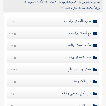
العرض الموضوعي
الآداب الشرعية
الأخلاق
الأخلاق الذميمة
تراجم الأعلام
من الأخلاق الذميمة الفحش والسب
حقيقة الفحش والسب
20
ذم الفحش والسب
494
حكم الفحش والسب
146
سبب الفحش والسب
263
فحش وسب المسلم
1459
سب الكفار علنا
255
سب أهل المعاصي والبدع
27
سب الدين
2