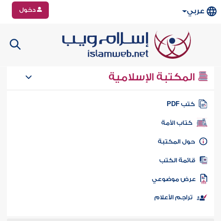
دخول
عربي
المكتبة الإسلامية
تب PDF
كتاب الأمة
ول المكتبة
ائمة الكتب
رض موضوعي