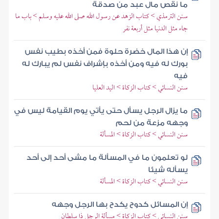
ما نقص مال عبد من صدقة
سنن الترمذي > كتاب الزهد عن رسول الله صلى الله عليه وسلم > باب ما
جاء مثل الدنيا مثل أربعة نفر
إن هذا المال خضرة حلوة فمن أخذه بطيب نفس
بورك له فيه ومن أخذه بإشراف نفس لم يبارك له
فيه
سنن النسائي > كتاب الزكاة > اليد العليا
ما يزال الرجل يسأل حتى يأتي يوم القيامة ليس في
وجهه مزعة من لحم
سنن النسائي > كتاب الزكاة > المسألة
لو تعلمون ما في المسألة ما مشى أحد إلى أحد
يسأله شيئا
سنن النسائي > كتاب الزكاة > المسألة
إن المسائل كدوح يكدح بها الرجل وجهه
سنن النسائي > كتاب الزكاة > مسألة الرجل ذا سلطان