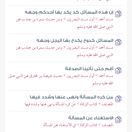
إن هذه المسائل كد يكد بها أحدكم وجهه
مسند أحمد > أول مسند البصريين > ومن حديث سمرة بن جندب عن
النبي صلى الله عليه وسلم
المسائل كدوح يكدح بها الرجل وجهه
مسند أحمد > أول مسند البصريين > ومن حديث سمرة بن جندب عن
النبي صلى الله عليه وسلم
أقم حتى تأتينا الصدقة
مسند أحمد > أول مسند البصريين > حديث قبيصة بن مخارق عن النبي صلى
الله عليه وسلم
من كره المسألة ونهى عنها وشدد فيها
المصنف > كتاب الزكاة > من كره المسألة ونهى عنها وشدد فيها
الاستغناء عن المسألة
المصنف > كتاب الزكاة > في الاستغناء عن المسألة