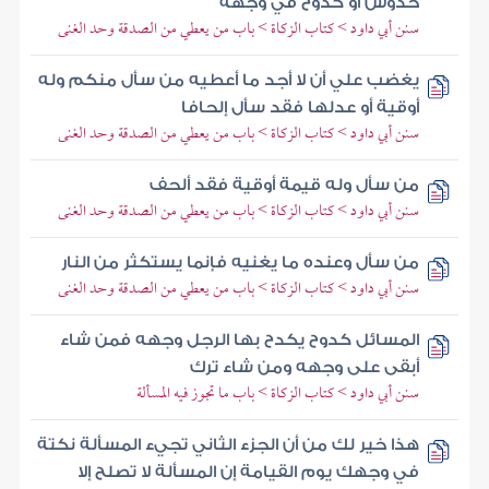
خدوش أو كدوح في وجهه
سنن أبي داود > كتاب الزكاة > باب من يعطي من الصدقة وحد الغنى
يغضب علي أن لا أجد ما أعطيه من سأل منكم وله
أوقية أو عدلها فقد سأل إلحافا
سنن أبي داود > كتاب الزكاة > باب من يعطي من الصدقة وحد الغنى
من سأل وله قيمة أوقية فقد ألحف
سنن أبي داود > كتاب الزكاة > باب من يعطي من الصدقة وحد الغنى
من سأل وعنده ما يغنيه فإنما يستكثر من النار
سنن أبي داود > كتاب الزكاة > باب من يعطي من الصدقة وحد الغنى
المسائل كدوح يكدح بها الرجل وجهه فمن شاء
أبقى على وجهه ومن شاء ترك
سنن أبي داود > كتاب الزكاة > باب ما تجوز فيه المسألة
هذا خير لك من أن الجزء الثاني تجيء المسألة نكتة
في وجهك يوم القيامة إن المسألة لا تصلح إلا