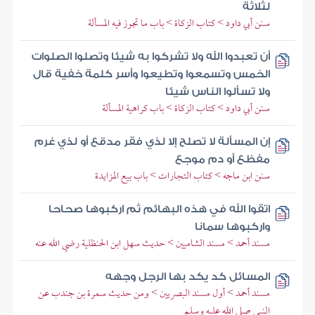
لثلاثة
سنن أبي داود > كتاب الزكاة > باب ما تجوز فيه المسألة
أن تعبدوا الله ولا تشركوا به شيئا وتصلوا الصلوات
الخمس وتسمعوا وتطيعوا وأسر كلمة خفية قال
ولا تسألوا الناس شيئا
سنن أبي داود > كتاب الزكاة > باب كراهية المسألة
إن المسألة لا تصلح إلا لذي فقر مدقع أو لذي غرم
مفظع أو دم موجع
سنن ابن ماجه > كتاب التجارات > باب بيع المزايدة
اتقوا الله في هذه البهائم ثم اركبوها صحاحا
واركبوها سمانا
مسند أحمد > مسند الشاميين > حديث سهل ابن الحنظلية رضي الله عنه
المسائل كد يكد بها الرجل وجهه
مسند أحمد > أول مسند البصريين > ومن حديث سمرة بن جندب عن
النبي صلى الله عليه وسلم