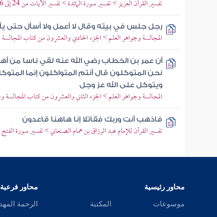
تفسير القرآن العزيز > تفسير سورة المائدة > تفسير الآيات من 24 إلى 26
رجل جلس في بيته وقال لا أعمل ولا أسأل حتى يأ
المجالسة وجواهر العلم > الجزء الحادي والعشرون من كتاب المجالسة 
أن عمر بن الخطاب رضي الله عنه لقي ناسا من أهل
نحن المتوكلون قال أنتم المتواكلون إنما المتوك
ويتوكل على الله عز وجل
المجالسة وجواهر العلم > الجزء الثاني والعشرون من كتاب المجالسة و
فاذهب أنت وربك فقاتلا إنا هاهنا قاعدون
تفسير القرآن للإمام عبد الرزاق بن همام الصنعاني > تفسير سورة الفتح > ت
محاور رئيسية
محاور فرعية
موسوعات
المكتبة
الرحمة المهد