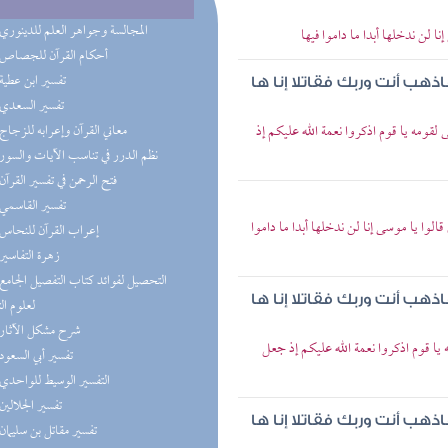
(2) المجالسة وجواهر العلم للدينوري
ا لن ندخلها أبدا ما داموا فيها
(1) أحكام القرآن للجصاص
(1) تفسير ابن عطية
اذهب أنت وربك فقاتلا إنا ها
(1) تفسير السعدي
لقومه يا قوم اذكروا نعمة الله عليكم إذ
(1) معاني القرآن وإعرابه للزجاج
(1) نظم الدرر في تناسب الآيات والسور
(1) فتح الرحمن في تفسير القرآن
(1) تفسير القاسمي
 قالوا يا موسى إنا لن ندخلها أبدا ما داموا
(1) إعراب القرآن للنحاس
(1) زهرة التفاسير
اذهب أنت وربك فقاتلا إنا ها
لعلوم ال
(1) شرح مشكل الآثار
يا قوم اذكروا نعمة الله عليكم إذ جعل
(1) تفسير أبي السعود
(1) التفسير الوسيط للواحدي
(1) تفسير الجلالين
اذهب أنت وربك فقاتلا إنا ها
(1) تفسير مقاتل بن سليمان