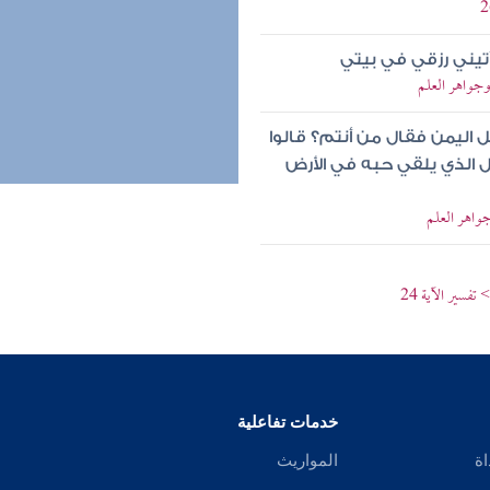
تيني رزقي في بيتي
وجواهر العلم
 اليمن فقال من أنتم؟ قالوا
ل الذي يلقي حبه في الأرض
جواهر العلم
فسير الآية 24
خدمات تفاعلية
اة
المواريث