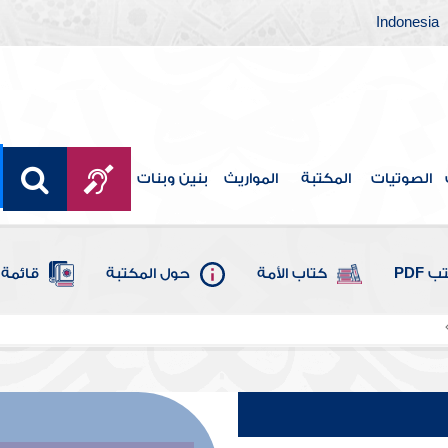
Indonesia
الصوتيات
المكتبة
المواريث
بنين وبنات
 PDF
كتاب الأمة
حول المكتبة
قائمة 