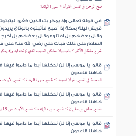
فتح الرحمن في تفسير القرآن > سورة المائدة
في قوله تعالى وإذ يمكر بك الذين كفروا ليثبتو
قريش ليلة بمكة إذا أصبح فأثبتوه بالوثاق يريدو
وقال بعضهم بل اقتلوه وقال بعضهم بل أخرجوه 
السلام على ذلك فبات علي رضي الله عنه على ف
شرح مشكل الآثار > باب بيان مشكل السبب الذي نزلت فيه وإذ يمكر ب
قالوا يا موسى إنا لن ندخلها أبدا ما داموا فيها ف
هاهنا قاعدون
الوسيط في تفسير القرآن المجيد > تفسير سورة المائدة > تفسير الآيات من 20 إلى 
قالوا يا موسى إنا لن ندخلها أبدا ما داموا فيها ف
هاهنا قاعدون
تفسير مقاتل بن سليمان > تفسير سورة المائدة > تفسير الآيات من 19 إلى 26
قالوا يا موسى إنا لن ندخلها أبدا ما داموا فيها ف
هاهنا قاعدون