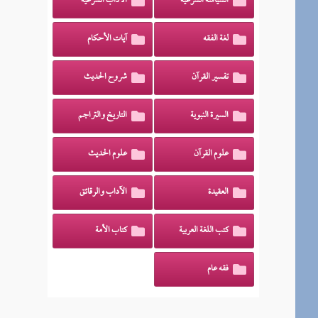
السياسة الشرعية
الآداب الشرعية
لغة الفقه
آيات الأحكام
تفسير القرآن
شروح الحديث
السيرة النبوية
التاريخ والتراجم
علوم القرآن
علوم الحديث
العقيدة
الآداب والرقائق
كتب اللغة العربية
كتاب الأمة
فقه عام