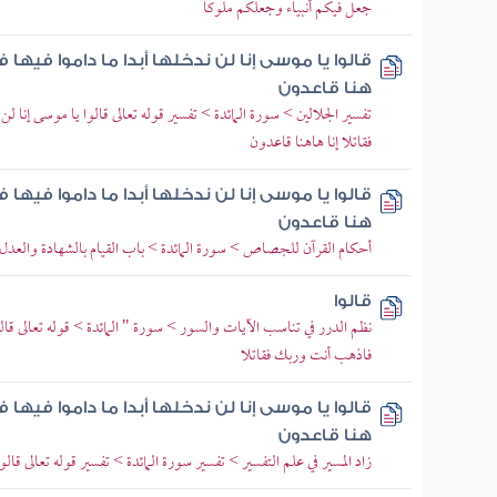
جعل فيكم أنبياء وجعلكم ملوكا
قالوا يا موسى إنا لن ندخلها أبدا ما داموا فيها ف
هنا قاعدون
تفسير الجلالين > سورة المائدة > تفسير قوله تعالى قالوا يا موسى إنا ل
فقاتلا إنا هاهنا قاعدون
قالوا يا موسى إنا لن ندخلها أبدا ما داموا فيها ف
هنا قاعدون
أحكام القرآن للجصاص > سورة المائدة > باب القيام بالشهادة والعدل
قالوا
نظم الدرر في تناسب الآيات والسور > سورة " المائدة > قوله تعالى قالوا 
فاذهب أنت وربك فقاتلا
قالوا يا موسى إنا لن ندخلها أبدا ما داموا فيها ف
هنا قاعدون
زاد المسير في علم التفسير > تفسير سورة المائدة > تفسير قوله تعالى قالوا