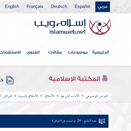
عربي
Español
Deutsch
Français
English
الرئيسية
موسوعات
مقالات
الفتوى
الاستشارات
المكتبة الإسلامية
كتب
العرض الموضوعي
الآداب الشرعية
الأخلاق
الأخلاق الذميمة
التواكل
عدد النتائج : 26
في البحث عن (التواكل)