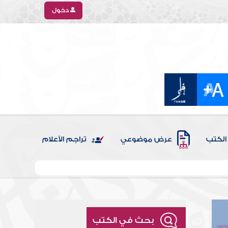
دخول
الكتب
عرض موضوعي
تراجم الأعلام
بحث في الكتب