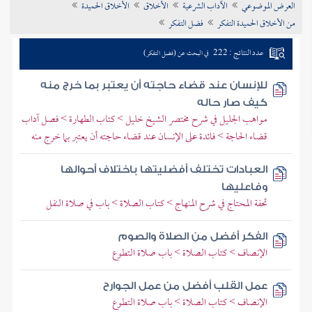
العرض الموضوعي
الآداب الشرعية
الأخلاق
الأخلاق الحميدة
تراجم الأعلام
من الأخلاق الحميدة التفكر
فضل التفكر
عدد النتائج : 222
في البحث عن (فضل التفكر)
للإنسان عند قضاء حاجته أن يعتبر بما خرج منه
كيف صار حاله
مواهب الجليل في شرح مختصر الشيخ خليل > كتاب الطهارة > فصل آداب
قضاء الحاجة > فائدة على الإنسان عند قضاء حاجته أن يعتبر بما خرج منه
العبادات تختلف أفضليتها باختلاف أحوالها
وفاعليها
تحفة المحتاج في شرح المنهاج > كتاب الصلاة > باب في صلاة النفل
الفكر أفضل من الصلاة والصوم
الإنصاف > كتاب الصلاة > باب صلاة التطوع
عمل القلب أفضل من عمل الجوارح
الإنصاف > كتاب الصلاة > باب صلاة التطوع