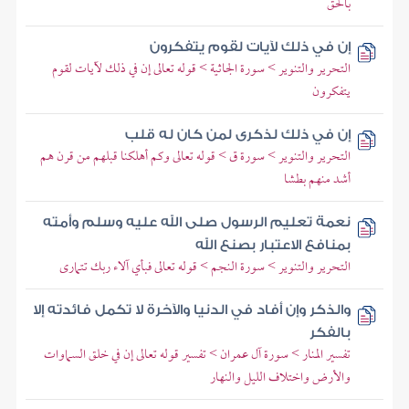
بالحق
إن في ذلك لآيات لقوم يتفكرون
التحرير والتنوير > سورة الجاثية > قوله تعالى إن في ذلك لآيات لقوم
يتفكرون
إن في ذلك لذكرى لمن كان له قلب
التحرير والتنوير > سورة ق > قوله تعالى وكم أهلكنا قبلهم من قرن هم
أشد منهم بطشا
نعمة تعليم الرسول صلى الله عليه وسلم وأمته
بمنافع الاعتبار بصنع الله
التحرير والتنوير > سورة النجم > قوله تعالى فبأي آلاء ربك تتمارى
والذكر وإن أفاد في الدنيا والآخرة لا تكمل فائدته إلا
بالفكر
تفسير المنار > سورة آل عمران > تفسير قوله تعالى إن في خلق السماوات
والأرض واختلاف الليل والنهار