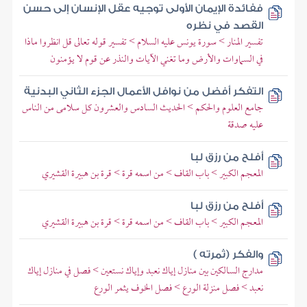
ففائدة الإيمان الأولى توجيه عقل الإنسان إلى حسن
القصد في نظره
تفسير المنار > سورة يونس عليه السلام > تفسير قوله تعالى قل انظروا ماذا
في السماوات والأرض وما تغني الآيات والنذر عن قوم لا يؤمنون
التفكر أفضل من نوافل الأعمال الجزء الثاني البدنية
جامع العلوم والحكم > الحديث السادس والعشرون كل سلامى من الناس
عليه صدقة
أفلح من رزق لبا
المعجم الكبير > باب القاف > من اسمه قرة > قرة بن هبيرة القشيري
أفلح من رزق لبا
المعجم الكبير > باب القاف > من اسمه قرة > قرة بن هبيرة القشيري
والفكر (ثمرته )
مدارج السالكين بين منازل إياك نعبد وإياك نستعين > فصل في منازل إياك
نعبد > فصل منزلة الورع > فصل الخوف يثمر الورع