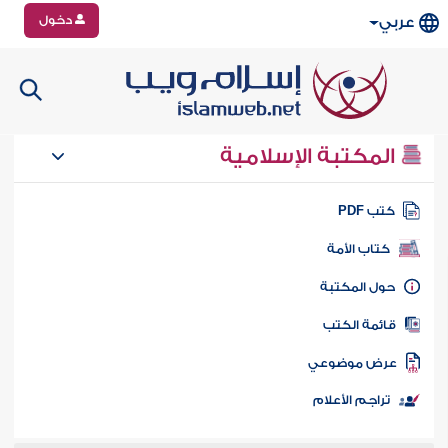
دخول
عربي
المكتبة الإسلامية
تب PDF
كتاب الأمة
ول المكتبة
ائمة الكتب
رض موضوعي