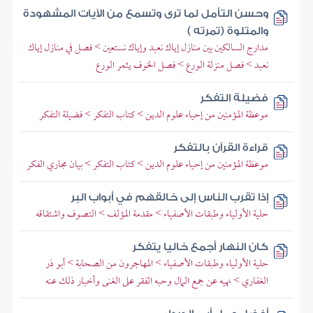
وحسن التأمل لما ترى وتسمع من الآيات المشهودة
والمتلوة (تمرته )
مدارج السالكين بين منازل إياك نعبد وإياك نستعين > فصل في منازل إياك
نعبد > فصل منزلة الورع > فصل الخوف يثمر الورع
فضيلة التفكر
موعظة المؤمنين من إحياء علوم الدين > كتاب التفكر > فضيلة التفكر
قراءة القرآن بالتفكر
موعظة المؤمنين من إحياء علوم الدين > كتاب التفكر > بيان مجاري الفكر
إذا تقرب الناس إلى خالقهم في أبواب البر
حلية الأولياء وطبقات الأصفياء > مقدمة المؤلف > التصوف واشتقاقه
كان النهار أجمع خاليا يتفكر
حلية الأولياء وطبقات الأصفياء > المهاجرون من الصحابة > أبو ذر
الغفاري > نهيه عن جمع المال وحبه الفقر على الغنى وأخبار ذلك عنه