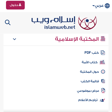
دخول
عربي
المكتبة الإسلامية
تب PDF
كتاب الأمة
ول المكتبة
ائمة الكتب
رض موضوعي