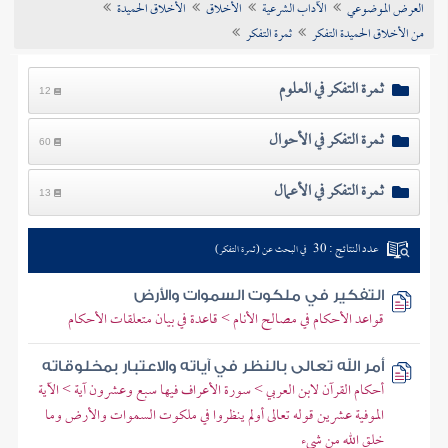
العرض الموضوعي
الآداب الشرعية
الأخلاق
الأخلاق الحميدة
تراجم الأعلام
من الأخلاق الحميدة التفكر
ثمرة التفكر
ثمرة التفكر في العلوم
12
ثمرة التفكر في الأحوال
60
ثمرة التفكر في الأعمال
13
عدد النتائج : 30
في البحث عن (ثمرة التفكر)
التفكير في ملكوت السموات والأرض
قواعد الأحكام في مصالح الأنام > قاعدة في بيان متعلقات الأحكام
أمر الله تعالى بالنظر في آياته والاعتبار بمخلوقاته
أحكام القرآن لابن العربي > سورة الأعراف فيها سبع وعشرون آية > الآية
الموفية عشرين قوله تعالى أولم ينظروا في ملكوت السموات والأرض وما
خلق الله من شيء