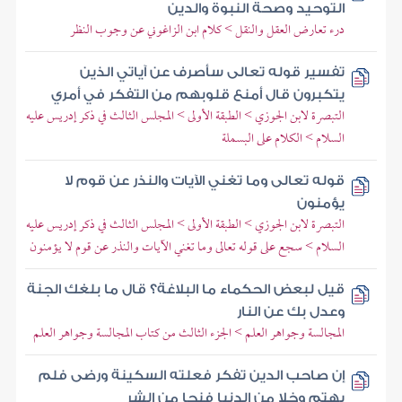
التوحيد وصحة النبوة والدين
درء تعارض العقل والنقل > كلام ابن الزاغوني عن وجوب النظر
تفسير قوله تعالى سأصرف عن آياتي الذين
يتكبرون قال أمنع قلوبهم من التفكر في أمري
التبصرة لابن الجوزي > الطبقة الأولى > المجلس الثالث في ذكر إدريس عليه
السلام > الكلام على البسملة
قوله تعالى وما تغني الآيات والنذر عن قوم لا
يؤمنون
التبصرة لابن الجوزي > الطبقة الأولى > المجلس الثالث في ذكر إدريس عليه
السلام > سجع على قوله تعالى وما تغني الآيات والنذر عن قوم لا يؤمنون
قيل لبعض الحكماء ما البلاغة؟ قال ما بلغك الجنة
وعدل بك عن النار
المجالسة وجواهر العلم > الجزء الثالث من كتاب المجالسة وجواهر العلم
إن صاحب الدين تفكر فعلته السكينة ورضى فلم
يهتم وخلا من الدنيا فنجا من الشر