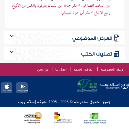
سير السلف الصالحين > ذكر جماعة من النساك يعرفون بالكنى من الأتباع
وتبع الأتباع > ذكر أبي حمزة الشيباني
العرض الموضوعي
تصنيف الكتب
وثيقة الخصوصية
اتفاقية الخدمة
اتصل بنا
من نحن
جميع الحقوق محفوظة © 2026 - 1998 لشبكة إسلام ويب