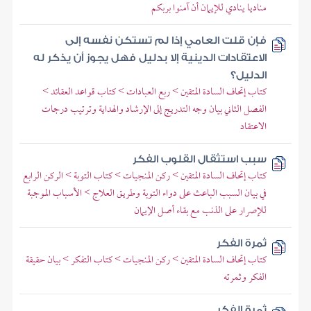
مناديا ينادي للإيمان أن آمنوا بربكم
فإن قلت العامي إذا لم تستكن نفسه إلى
الاعتقادات الدينية إلا بدليل فهل يجوز أن يذكر له
الدليل؟
كتاب إتحاف السادة المتقين > ربع العبادات > كتاب قواعد العقائد >
الفصل الثاني بيان وجه التدريج إلى الإرشاد والهداية وترتيب درجات
الاعتقاد
سبب استثقال القلوب الفكر
كتاب إتحاف السادة المتقين > ركن المنجيات > كتاب التوبة > الركن الرابع
في بيان السبب الباعث على دواء التوبة وطريق العلاج > الأسباب الموجبة
للإصرار على الذنب مع بقاء أصل الإيمان
ثمرة الفكر
كتاب إتحاف السادة المتقين > ركن المنجيات > كتاب التفكر > بيان حقيقة
الفكر وثمرته
ثمرة الفكر