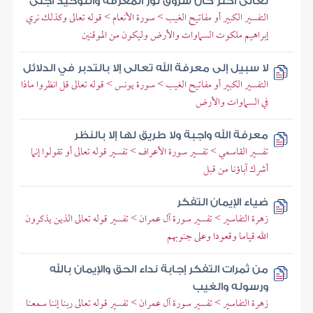
تعالى أكثر كان شروق نور المعرفة والتوحيد أجلى
التفسير الكبير أو مفاتيح الغيب > سورة الأنعام > قوله تعالى وكذلك نري
إبراهيم ملكوت السماوات والأرض وليكون من الموقنين
لا سبيل إلى معرفة الله تعالى إلا بالتدبر في الدلائل
التفسير الكبير أو مفاتيح الغيب > سورة يونس > قوله تعالى قل انظروا ماذا
في السماوات والأرض
معرفة الله واجبة ولا طريق لها إلا بالنظر
تفسير القاسمي > تفسير سورة الأعراف > تفسير قوله تعالى أو تقولوا إنما
أشرك آباؤنا من قبل
ضياء الإيمان التفكر
زهرة التفاسير > تفسير سورة آل عمران > تفسير قوله تعالى الذين يذكرون
الله قياما وقعودا وعلى جنوبهم
من ثمرات التفكر إجابة نداء الحق والإيمان بالله
ورسوله والغيب
زهرة التفاسير > تفسير سورة آل عمران > تفسير قوله تعالى ربنا إننا سمعنا