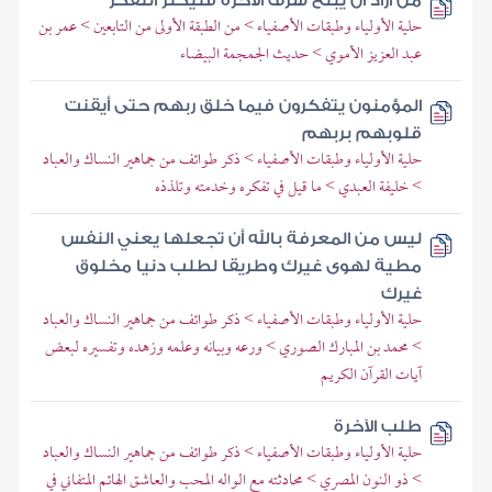
من أراد أن يبلغ شرف الآخرة فليكثر التفكر
حلية الأولياء وطبقات الأصفياء > من الطبقة الأولى من التابعين > عمر بن
عبد العزيز الأموي > حديث الجمجمة البيضاء
المؤمنون يتفكرون فيما خلق ربهم حتى أيقنت
قلوبهم بربهم
حلية الأولياء وطبقات الأصفياء > ذكر طوائف من جماهير النساك والعباد
> خليفة العبدي > ما قيل في تفكره وخدمته وتلذذه
ليس من المعرفة بالله أن تجعلها يعني النفس
مطية لهوى غيرك وطريقا لطلب دنيا مخلوق
غيرك
حلية الأولياء وطبقات الأصفياء > ذكر طوائف من جماهير النساك والعباد
> محمد بن المبارك الصوري > ورعه وبيانه وعلمه وزهده وتفسيره لبعض
آيات القرآن الكريم
طلب الآخرة
حلية الأولياء وطبقات الأصفياء > ذكر طوائف من جماهير النساك والعباد
> ذو النون المصري > محادثته مع الواله المحب والعاشق الهائم المتفاني في