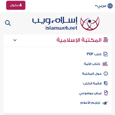
دخول
عربي
المكتبة الإسلامية
تب PDF
كتاب الأمة
ول المكتبة
ائمة الكتب
رض موضوعي