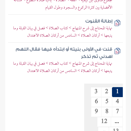
مجموع فتاوى ابن تيمية > الفقه > الصلاة > باب صلاة التطوع > مسألة
الأفضلية بين كثرة الركوع والسجود وطول القيام
إطالة القنوت
نهاية المحتاج إلى شرح المنهاج > كتاب الصلاة > فصل في بيان القبلة وما
يتبعها > أركان الصلاة > السادس من أركان الصلاة الاعتدال
قنت في الأولى بنيته أو ابتدأه فيها فقال اللهم
اهدني ثم تذكر
نهاية المحتاج إلى شرح المنهاج > كتاب الصلاة > فصل في بيان القبلة وما
يتبعها > أركان الصلاة > السادس من أركان الصلاة الاعتدال
3
2
1
6
5
4
9
8
7
12
...