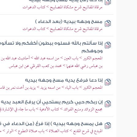
مرقاة المفاتيح شرح مشكاة المصابيح > كتاب الدعوات
مسح وجهه بيديه (بعد الدعاء )
مرقاة المفاتيح شرح مشكاة المصابيح > كتاب الدعوات
إذا سألتم بالله فسلوه ببطون أكفكم ولا تسألو
وجوهكم
المعجم الكبير > باب العين > من اسمه عبد الله > أحاديث عبد الله بن 
بن عباس رضي الله عنهما > محمد بن كعب القرظي عن ابن عباس
إذا دعا فرفع يديه مسح وجهه بيديه
المعجم الكبير > باب الياء > من اسمه يزيد > يزيد بن أخت نمر بن قا
إن ربكم حيي كريم يستحيي أن يرفع العبد يديه 
مجمع الزوائد ومنبع الفوائد > كتاب الأدعية > باب ما جاء في الإشارة ف
هل يمسح وجهه بيديه ) إذا فرغ (من الدعاء في قن
المبدع في شرح المقنع > كتاب الصلاة > باب صلاة التطوع > الوتر > م