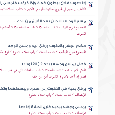
إذا دعوت فادع ببطون كفك وإذا فرغت فامسح 
التلخيص الحبير في تخريج أحاديث الرافعي الكبير > كتاب الصلاة > ب
مسح الوجه باليدين بعد الفراغ من الدعاء
المجموع شرح المهذب > كتاب الصلاة > باب صفة الصلاة > أحكام القن
القنوت
حكم الجهر بالقنوت ورفع اليد ومسح الوجه
المجموع شرح المهذب > كتاب الصلاة > باب صلاة التطوع > فرع حكم
فهل يمسح وجهه بيده ؟ ( القنوت )
المغني لابن قدامة > كتاب الصلاة > باب الساعات التي نهي عن الصلاة
فصل إذا أخذ الإمام في القنوت أمن من خلفه
يرفع يديه في القنوت إلى صدره ويبسطهما وتكو
الإنصاف > كتاب الصلاة > باب صلاة التطوع
يمسح وجهه بيديه خارج الصلاة إذا دعا
الإنصاف > كتاب الصلاة > باب صلاة التطوع