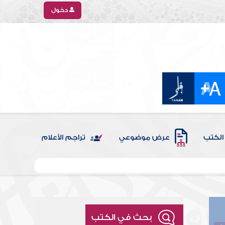
دخول
الكتب
عرض موضوعي
تراجم الأعلام
بحث في الكتب