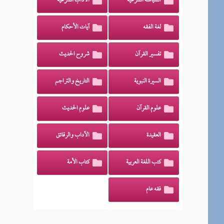
السياسة الشرعية
الآداب الشرعية
لغة الفقه
آيات الأحكام
تفسير القرآن
شروح الحديث
السيرة النبوية
التاريخ والتراجم
علوم القرآن
علوم الحديث
العقيدة
الآداب والرقائق
كتب اللغة العربية
كتاب الأمة
فقه عام