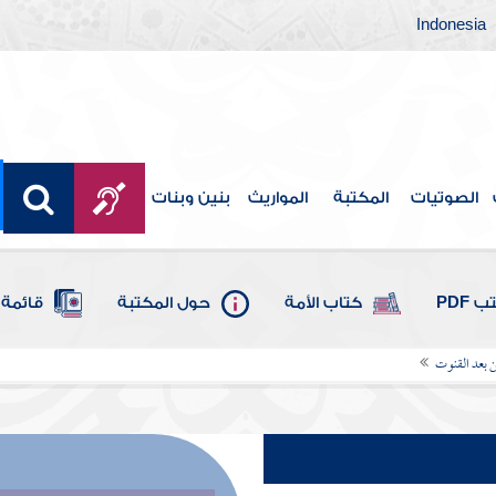
Indonesia
الصوتيات
المكتبة
المواريث
بنين وبنات
 PDF
كتاب الأمة
حول المكتبة
قائمة 
 بعد القنوت