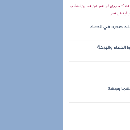
 عنه > ما روى ابن عمر عن عمر بن الخطاب
 أبيه عن عمر
ند صدره في الدعاء
الدعاء والبركة
بهما وجهه