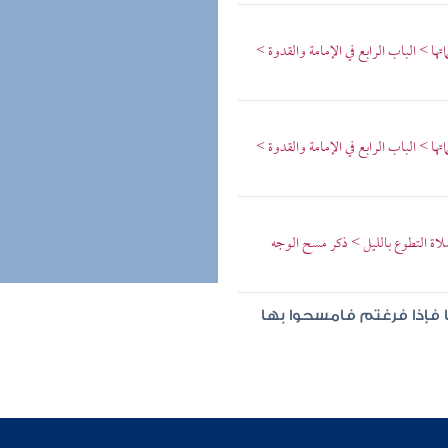
ها > الباب الرابع في الإمامة والقدوة >
ها > الباب الرابع في الإمامة والقدوة >
اة التطوع بالليل > ذكر مسح الوجه
ا فإذا فرغتم فامسحوا بها