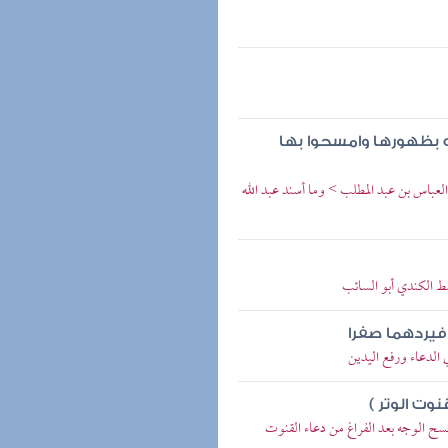
ه بظهورها وامسحوا بها
العباس بن عبد المطلب > وما أسند عبد الله
سط الكندي أبو السائب
فيردهما صفرا
ي الدعاء ورفع اليدين
وت الوتر )
سح الوجه بعد الفراغ من دعاء القنوت