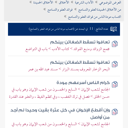
العرض الموضوعي
الآداب الشرعية
الأخلاق
الأخلاق الحميدة
تراجم الأعلام
من الأخلاق الحميدة العفو والتسامح
فوائد العفو والتسامح
اكتساب مودة الناس من فوائد العفو والتسامح
عدد النتائج : 11
في البحث عن (اكتساب مودة الناس من فوائد العفو والتسامح)
تعافوا تسقط الضغائن بينكم
مجمع الزوائد ومنبع الفوائد > كتاب الأدب > باب في التواضع
تعافوا تسقط الضغائن بينكم
البحر الزخار المعروف بمسند البزار > مسند عبد الله بن عمر
كرام الناس أسرعهم مودة
الجامع لشعب الإيمان > السابع والخمسون من شعب الإيمان وهو باب في
حسن الخلق > فصل في ترك الغضب ، وفي كظم الغيظ ، والعفو عند القدرة
وإن أقطع الإخوان في كل عثرة بقيت وحيدا لم أجد
من أواصل
الجامع لشعب الإيمان > السابع والخمسون من شعب الإيمان وهو باب في