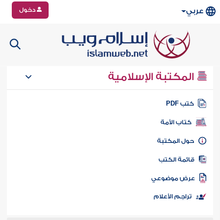
دخول
عربي
المكتبة الإسلامية
تب PDF
كتاب الأمة
ول المكتبة
ائمة الكتب
رض موضوعي