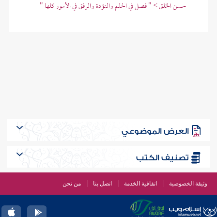
حسن الخلق > " فصل في الحلم والتؤدة والرفق في الأمور كلها "
العرض الموضوعي
تصنيف الكتب
وثيقة الخصوصية
اتفاقية الخدمة
اتصل بنا
من نحن