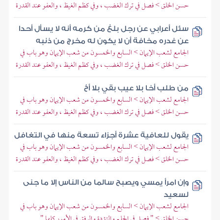
حسن الخلق > فصل في ترك الغضب ، وفي كظم الغيظ ، والعفو عند القدرة
سئل أعرابي عن رجل بلغ من كرمه أنه لا يسأل أحدا
عن غدره مخافة أن لا يكون له مخرج من ذنبه
الجامع لشعب الإيمان > السابع والخمسون من شعب الإيمان وهو باب في
حسن الخلق > فصل في ترك الغضب ، وفي كظم الغيظ ، والعفو عند القدرة
من طلب أخا بلا عيب بقي بلا أخ
الجامع لشعب الإيمان > السابع والخمسون من شعب الإيمان وهو باب في
حسن الخلق > فصل في ترك الغضب ، وفي كظم الغيظ ، والعفو عند القدرة
يقول للعافية عشرة أجزاء تسعة منها في التغافل
الجامع لشعب الإيمان > السابع والخمسون من شعب الإيمان وهو باب في
حسن الخلق > فصل في ترك الغضب ، وفي كظم الغيظ ، والعفو عند القدرة
وإن امرأ يمسي ويصبح سالما من الناس إلا ما جنى
لسعيد
الجامع لشعب الإيمان > السابع والخمسون من شعب الإيمان وهو باب في
حسن الخلق > " فصل في الحلم والتؤدة والرفق في الأمور كلها "