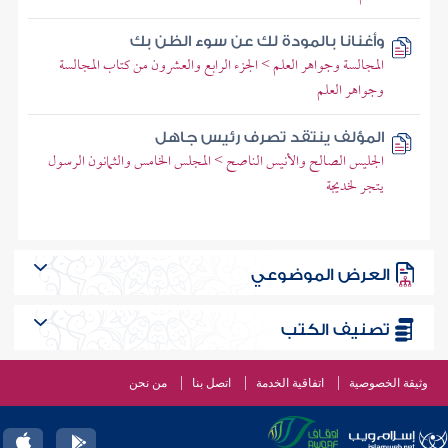
وأغنانا بالمودة لك عن سوء الظن بك
المجالسة وجواهر العلم > الجزء الرابع والعشرون من كتاب المجالسة
وجواهر العلم
المؤلف ينتقد تصرف رئيس جاهل
الجليس الصالح والأنيس الناصح > المجلس الخامس والثمانون الرسول
يتجر لخديجة
العرض الموضوعي
تصنيف الكتب
وثيقة الخصوصية
اتفاقية الخدمة
اتصل بنا
من نحن