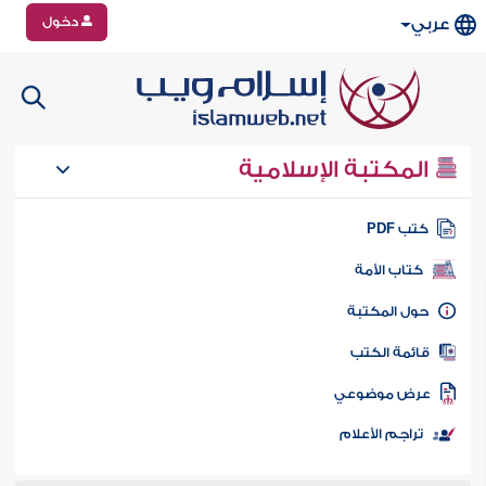
دخول
عربي
المكتبة الإسلامية
تب PDF
كتاب الأمة
ول المكتبة
ائمة الكتب
رض موضوعي