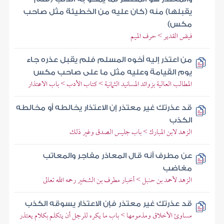
يقبلها) منه (كان عليه من الخطيئة مثل صاحب
مكس)
فيض القدير > حرف الميم
من اعتذر إليه أخوه المسلم فلم يقبل عذره جاء
يوم القيامة وعليه مثل ما على صاحب مكس
المطالب العالية بزوائد المسانيد الثمانية > كتاب الأدب > باب الاعتذار
قد عذرتك غير معتذر إن الاعتذار يخالطه أو مخالطه
الكذب
الزهد لابن المبارك > باب جليس الصدق وغير ذلك
عن مطرف أنه قال المعاذر مفاجر والمعاتب
مغاضب
الزهد لأحمد بن حنبل > أخبار مطرف بن الشخير رحمه الله تعالى
قد عذرتك غير معتذر فإن الاعتذار يسوقه الكذب
مساوئ الأخلاق ومذمومها > باب ما يكره للرجل أن يتكلم بكلام يعتذر