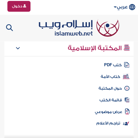
دخول
عربي
المكتبة الإسلامية
تب PDF
كتاب الأمة
ول المكتبة
ائمة الكتب
رض موضوعي