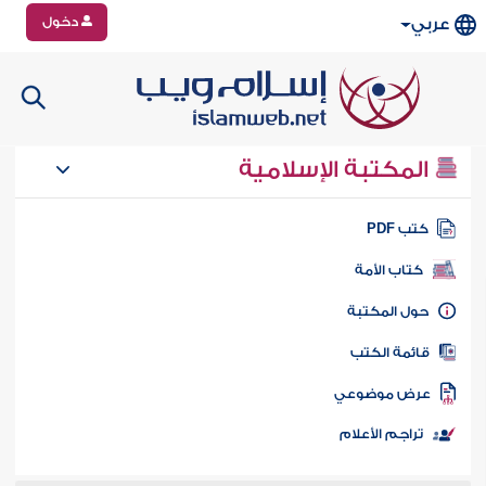
دخول
عربي
المكتبة الإسلامية
تب PDF
كتاب الأمة
ول المكتبة
ائمة الكتب
رض موضوعي