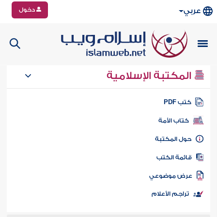
دخول
عربي
المكتبة الإسلامية
تب PDF
كتاب الأمة
ول المكتبة
ائمة الكتب
رض موضوعي