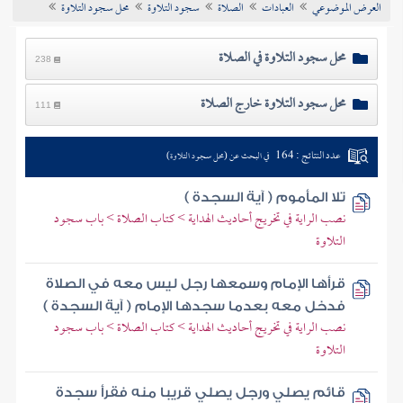
العرض الموضوعي
العبادات
الصلاة
سجود التلاوة
محل سجود التلاوة
تراجم الأعلام
محل سجود التلاوة في الصلاة
238
محل سجود التلاوة خارج الصلاة
111
عدد النتائج : 164
في البحث عن (محل سجود التلاوة)
تلا المأموم ( آية السجدة )
نصب الراية في تخريج أحاديث الهداية > كتاب الصلاة > باب سجود
التلاوة
قرأها الإمام وسمعها رجل ليس معه في الصلاة
فدخل معه بعدما سجدها الإمام ( آية السجدة )
نصب الراية في تخريج أحاديث الهداية > كتاب الصلاة > باب سجود
التلاوة
قائم يصلي ورجل يصلي قريبا منه فقرأ سجدة