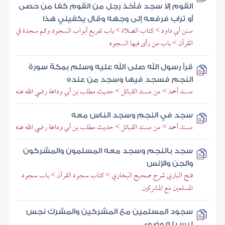
القوم إلا سجد فأخذ رجل من القوم كفا من حصى
أو تراب فرفعه إلى وجهه وقال يكفيني هذا
سنن أبي داود > كتاب الصلاة > باب تفريع أبواب السجود وكم سجدة في
القرآن > باب من رأى فيها السجود
قرأ رسول الله صلى الله عليه وسلم بمكة سورة
النجم فسجد فيها وسجد من عنده
مسند أحمد > من مسند القبائل > حديث مطلب بن أبي وداعة رضي الله عنه
سجد في النجم وسجد الناس معه
مسند أحمد > من مسند القبائل > حديث مطلب بن أبي وداعة رضي الله عنه
سجد بالنجم وسجد معه المسلمون والمشركون
والجن والإنس
فتح الباري شرح صحيح البخاري > كتاب سجود القرآن > باب سجود
المسلمين مع المشركين
سجود المسلمين مع المشركين والمشرك نجس
ليس له وضوء