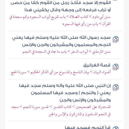
القوم إلا سجد فأخذ رجل من القوم كفا من حصى
أو تراب فرفعه إلى وجهه وقال يكفيني هذا
سنن أبي داود > كتاب الصلاة > باب تفريع أبواب السجود وكم سجدة في
القرآن > باب من رأى فيها السجود
سجد رسول الله صلى الله عليه وسلم فيها يعني
النجم والمسلمون والمشركون والجن والإنس
سنن الترمذي > أبواب السفر > باب ما جاء في السجدة في النجم
قصة الغرانيق
أضواء البيان > بيان الناسخ والمنسوخ من آي الذكر الحكيم > سورة الحج
إن النبي صلى الله عليه وآله وسلم سجد فيها
يعني ( والنجم ) وسجد فيها المسلمون
والمشركون والإنس والجن
المستدرك على الصحيحين > كتاب التفسير > تفسير سورة النجم > سجد
في النجم المسلمون والمشركون والإنس والجن
قرأ النجم فسجد فيها