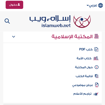
دخول
عربي
المكتبة الإسلامية
تب PDF
كتاب الأمة
ول المكتبة
ائمة الكتب
رض موضوعي