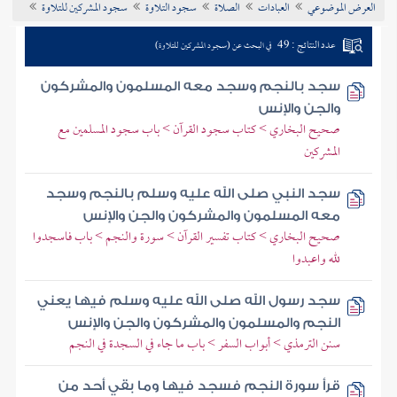
العرض الموضوعي
العبادات
الصلاة
سجود التلاوة
سجود المشركين للتلاوة
تراجم الأعلام
عدد النتائج : 49
في البحث عن (سجود المشركين للتلاوة)
سجد بالنجم وسجد معه المسلمون والمشركون
والجن والإنس
صحيح البخاري > كتاب سجود القرآن > باب سجود المسلمين مع
المشركين
سجد النبي صلى الله عليه وسلم بالنجم وسجد
معه المسلمون والمشركون والجن والإنس
صحيح البخاري > كتاب تفسير القرآن > سورة والنجم > باب فاسجدوا
لله واعبدوا
سجد رسول الله صلى الله عليه وسلم فيها يعني
النجم والمسلمون والمشركون والجن والإنس
سنن الترمذي > أبواب السفر > باب ما جاء في السجدة في النجم
قرأ سورة النجم فسجد فيها وما بقي أحد من