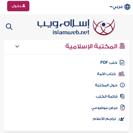
دخول
عربي
المكتبة الإسلامية
تب PDF
كتاب الأمة
ول المكتبة
ائمة الكتب
رض موضوعي