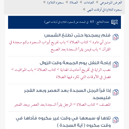
العرض الموضوعي
العبادات
الصلاة
سجود التلاوة
تراجم الأعلام
سجود التلاوة في أوقات النهي
عدد النتائج : 65
في البحث عن (سجود التلاوة في أوقات النهي)
فلم يسجدوا حتى تطلع الشمس
سنن أبي داود > كتاب الصلاة > باب تفريع أبواب السجود وكم سجدة في
القرآن > باب فيمن يقرأ السجدة بعد الصبح
إباحة النفل يوم الجمعة وقت الزوال
نصب الراية في تخريج أحاديث الهداية > كتاب الصلاة > باب المواقيت >
فصل في الأوقات التي تكره فيها الصلاة
إذا قرأ الرجل السجدة بعد العصر وبعد الفجر
فليسجد
المصنف > كتاب الصلاة > الرجل يقرأ السجدة بعد العصر وبعد الفجر
تلاها أو سمعها في وقت غير مكروه فأداها في
وقت مكروه ( آية السجدة )