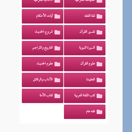
السياسة الشرعية
الآداب الشرعية
لغة الفقه
آيات الأحكام
تفسير القرآن
شروح الحديث
السيرة النبوية
التاريخ والتراجم
علوم القرآن
علوم الحديث
العقيدة
الآداب والرقائق
كتب اللغة العربية
كتاب الأمة
فقه عام