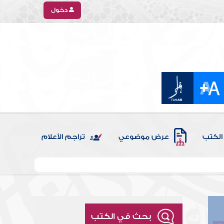
دخول
الكتب
عرض موضوعي
تراجم الأعلام
بحث في الكتب