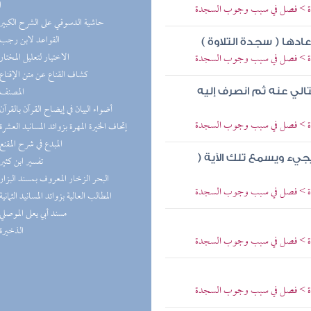
ا
لاوة > فصل في سبب وجوب السجدة
(1) حاشية الدسوقي على الشرح الكبير
(1) القواعد لابن رجب
دها ( سجدة التلاوة )
(1) الاختيار لتعليل المختار
لاوة > فصل في سبب وجوب السجدة
(1) كشاف القناع عن متن الإقناع
(1) المصنف
لي عنه ثم انصرف إليه
(1) أضواء البيان في إيضاح القرآن بالقرآن
لاوة > فصل في سبب وجوب السجدة
(1) إتحاف الخيرة المهرة بزوائد المسانيد العشرة
(1) المبدع في شرح المقنع
جيء ويسمع تلك الآية (
(1) تفسير ابن كثير
(1) البحر الزخار المعروف بمسند البزار
لاوة > فصل في سبب وجوب السجدة
(1) المطالب العالية بزوائد المسانيد الثمانية
(1) مسند أبي يعلى الموصلي
(1) الذخيرة
لاوة > فصل في سبب وجوب السجدة
لاوة > فصل في سبب وجوب السجدة