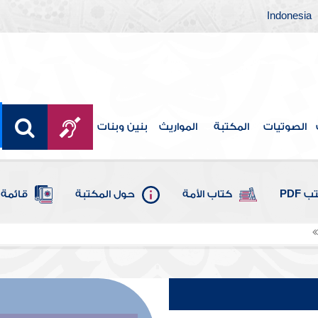
Indonesia
الصوتيات
المكتبة
المواريث
بنين وبنات
 PDF
كتاب الأمة
حول المكتبة
قائمة 