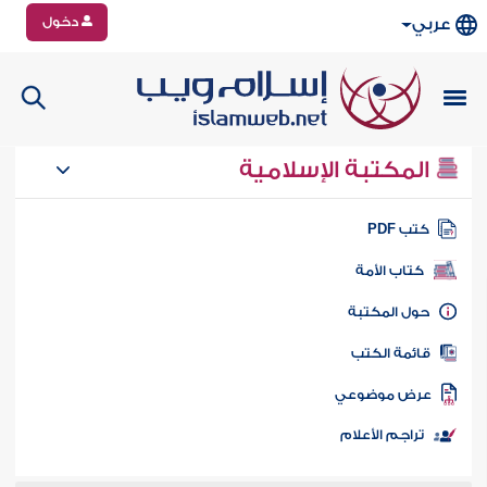
دخول
عربي
المكتبة الإسلامية
تب PDF
كتاب الأمة
ول المكتبة
ائمة الكتب
رض موضوعي