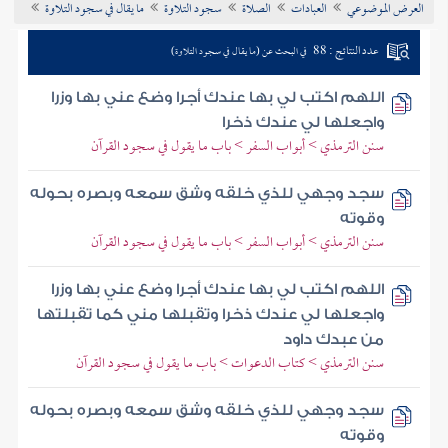
العرض الموضوعي
العبادات
الصلاة
سجود التلاوة
ما يقال في سجود التلاوة
تراجم الأعلام
عدد النتائج : 88
في البحث عن (ما يقال في سجود التلاوة)
اللهم اكتب لي بها عندك أجرا وضع عني بها وزرا
واجعلها لي عندك ذخرا
سنن الترمذي > أبواب السفر > باب ما يقول في سجود القرآن
سجد وجهي للذي خلقه وشق سمعه وبصره بحوله
وقوته
سنن الترمذي > أبواب السفر > باب ما يقول في سجود القرآن
اللهم اكتب لي بها عندك أجرا وضع عني بها وزرا
واجعلها لي عندك ذخرا وتقبلها مني كما تقبلتها
من عبدك داود
سنن الترمذي > كتاب الدعوات > باب ما يقول في سجود القرآن
سجد وجهي للذي خلقه وشق سمعه وبصره بحوله
وقوته