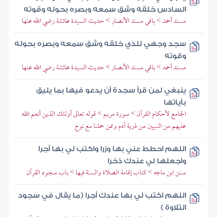
السادس خلقه وشق سمعه وبصره بحوله وقوته
مسند أحمد > باقي مسند الأنصار > حديث السيدة عائشة رضي الله عنها
سجد وجهي للذي خلقه وشق سمعه وبصره بحوله
وقوته
مسند أحمد > باقي مسند الأنصار > حديث السيدة عائشة رضي الله عنها
ينبغي لمن قرأ سجدة أن يدعو فيها بما يليق
بآياتها
الجامع لأحكام القرآن > سورة مريم > قوله تعالى أولئك الذين أنعم الله
عليهم من النبيين من ذرية آدم وممن حملنا مع نوح
اللهم احطط عني بها وزرا واكتب لي بها أجرا
واجعلها لي عندك ذخرا
سنن ابن ماجه > كتاب إقامة الصلاة والسنة فيها > باب سجود القرآن
اللهم اكتب لي بها عندك أجرا (ما يقال في سجود
التلاوة )