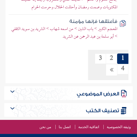
المكتوبات وصمت رمضان وأحللت الحلال وحرمت الحرام
فأعتقها فإنها مؤمنة
المعجم الكبير > باب الشين > من اسمه شهاب > الشريد بن سويد الثقفي
> أبو سلمة بن عبد الرحمن عن الشريد
3
2
1
4
العرض الموضوعي
تصنيف الكتب
وثيقة الخصوصية
اتفاقية الخدمة
اتصل بنا
من نحن