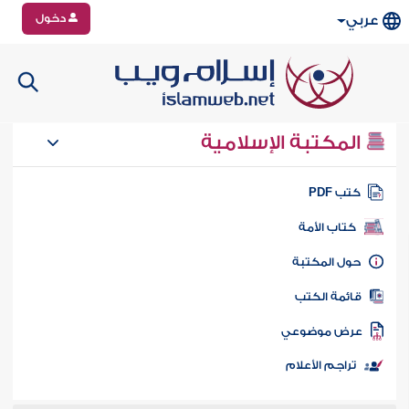
دخول
عربي
المكتبة الإسلامية
تب PDF
كتاب الأمة
ول المكتبة
ائمة الكتب
رض موضوعي