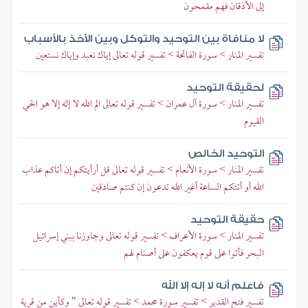
إلى الأذقان فهم مقمحون
لا منافاة بين التوحيد والتوكل وبين الأخذ بالأسباب
تفسير المنار > سورة الفاتحة > تفسير قوله تعالى إياك نعبد وإياك نستعين
لحقيقة التوحيد
تفسير المنار > سورة آل عمران > تفسير قوله تعالى الم الله لا إله إلا هو الحي
القيوم
التوحيد الخالص
تفسير المنار > سورة الأنعام > تفسير قوله تعالى قل أرأيتكم إن أتاكم عذاب
الله أو أتتكم الساعة أغير الله تدعون إن كنتم صادقين
حقيقة التوحيد
تفسير المنار > سورة الأعراف > تفسير قوله تعالى وجاوزنا ببني إسرائيل
البحر فأتوا على قوم يعكفون على أصنام لهم
فاعلم أنه لا إله إلا الله
تفسير فتح القدير > تفسير سورة محمد > تفسير قوله تعالى " وكأين من قرية