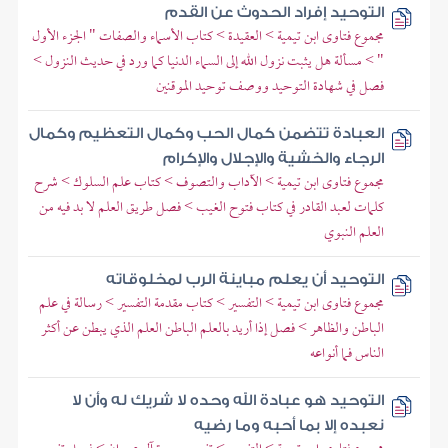
التوحيد إفراد الحدوث عن القدم
مجموع فتاوى ابن تيمية > العقيدة > كتاب الأسماء والصفات " الجزء الأول
" > مسألة هل يثبت نزول الله إلى السماء الدنيا كما ورد في حديث النزول >
فصل في شهادة التوحيد ووصف توحيد الموقنين
العبادة تتضمن كمال الحب وكمال التعظيم وكمال
الرجاء والخشية والإجلال والإكرام
مجموع فتاوى ابن تيمية > الآداب والتصوف > كتاب علم السلوك > شرح
كلمات لعبد القادر في كتاب فتوح الغيب > فصل طريق العلم لا بد فيه من
العلم النبوي
التوحيد أن يعلم مباينة الرب لمخلوقاته
مجموع فتاوى ابن تيمية > التفسير > كتاب مقدمة التفسير > رسالة في علم
الباطن والظاهر > فصل إذا أريد بالعلم الباطن العلم الذي يبطن عن أكثر
الناس فما أنواعه
التوحيد هو عبادة الله وحده لا شريك له وأن لا
نعبده إلا بما أحبه وما رضيه