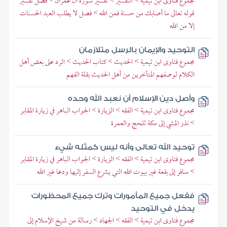
مجموع فتاوى ابن تيمية > التفسير > تفسير سورة آل عمران > فصل تفسير
قوله تعالى ما أصابك من حسنة فمن الله > فصل لا يطلب العبد الحسنات
إلا من الله
التوحيد والإيمان بالرسل متلازمان
مجموع فتاوى ابن تيمية > الحديث > كتاب الحديث > الرد على بعض أهل
الكلام لوصفهم المتأخرين من أهل الحديث بقلة الفهم
وأصل دين الإسلام أن نعبد الله وحده
مجموع فتاوى ابن تيمية > الفقه > الزيارة > الجواب الباهر في زيارة المقابر
> نذر المشي إلى مكة للحج والعمرة
توحيد الله تعالى وأنه ليس كمثله شيء
مجموع فتاوى ابن تيمية > الفقه > الزيارة > الجواب الباهر في زيارة المقابر
> سافر إلى بقعة غير بيوت الله التي يشرع السفر إليها ودعا غير الله
ففعل جميع المأمورات وترك جميع المحظورات
يدخل في التوحيد
مجموع فتاوى ابن تيمية > الفقه > الجهاد > رسالة من شيخ الإسلام إلى