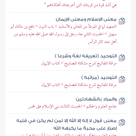
هي أشد قوة من قريتك التي أخرجتك أهلكناهم "
معنى الإسلام ومعنى الإيمان
التمهيد لما في الموطأ من المعاني والأسانيد > باب النون > نافع بن مالك أبو
سهيل > الحديث الثاني جاء رجل إلى رسول الله صلى الله عليه وسلم من
أهل نجد ثائر الرأس
التوحيد (تعريفه لغة وشرعا )
مرقاة المفاتيح شرح مشكاة المصابيح > كتاب الإيمان
التوحيد (مراتبه )
مرقاة المفاتيح شرح مشكاة المصابيح > كتاب الإيمان
والمراد بالشهادتين
جامع العلوم والحكم > الحديث الثالث بني الإسلام على خمس
معنى قول لا إله إلا الله إلا لمن لم يكن في قلبه
إصرار على محبة ما يكرهه الله
جامع العلوم والحكم > الحديث الثاني والعشرون أرأيت إذا صليت