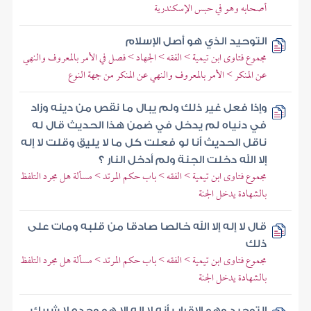
أصحابه وهو في حبس الإسكندرية
التوحيد الذي هو أصل الإسلام
مجموع فتاوى ابن تيمية > الفقه > الجهاد > فصل في الأمر بالمعروف والنهي
عن المنكر > الأمر بالمعروف والنهي عن المنكر من جهة النوع
وإذا فعل غير ذلك ولم يبال ما نقص من دينه وزاد
في دنياه لم يدخل في ضمن هذا الحديث قال له
ناقل الحديث أنا لو فعلت كل ما لا يليق وقلت لا إله
إلا الله دخلت الجنة ولم أدخل النار ؟
مجموع فتاوى ابن تيمية > الفقه > باب حكم المرتد > مسألة هل مجرد التلفظ
بالشهادة يدخل الجنة
قال لا إله إلا الله خالصا صادقا من قلبه ومات على
ذلك
مجموع فتاوى ابن تيمية > الفقه > باب حكم المرتد > مسألة هل مجرد التلفظ
بالشهادة يدخل الجنة
التوحيد وهو الإقرار بأنه لا إله إلا هو وحده لا شريك