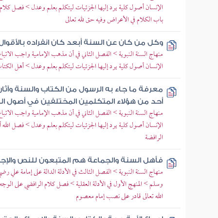
الإنسان أصول كلية يرد إليها الجزئيات ليتكلم بعلم وعدل > فصل كلام
باب الكلام في الأعراض وفيه حق لله تعالى
وكل من كان عن السنة أبعد كان انفراده بالأقوال 
منهاج السنة النبوية > الفصل الثاني في أن مذهب الإمامية واجب الاتبا
الإنسان أصول كلية يرد إليها الجزئيات ليتكلم بعلم وعدل > أهل الك
معرفة ما جاء به الرسول من الكتاب والسنة وآثار
أحد من هؤلاء المتكلمين المختلفين في أصول ال
منهاج السنة النبوية > الفصل الثاني في أن مذهب الإمامية واجب الاتبا
الإنسان أصول كلية يرد إليها الجزئيات ليتكلم بعلم وعدل > فصل الله
الرافضة
فأهل السنة والجماعة هم المتبعون للنص والإج
منهاج السنة النبوية > الفصل الثالث في الأدلة الدالة على إمامة علي رضي
وسلم > المنهج الأول في الأدلة العقلية > فصل كلام الرافضي على الوجه 
الله تعالى قادر على نصب إمام معصوم