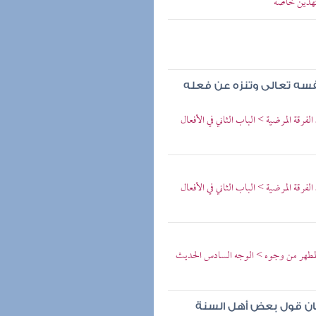
مجتهدين خاصة
فسه تعالى وتنزه عن فعله
لفرقة المرضية > الباب الثاني في الأفعال
لفرقة المرضية > الباب الثاني في الأفعال
 المطهر من وجوه > الوجه السادس الحديث
كان قول بعض أهل السنة