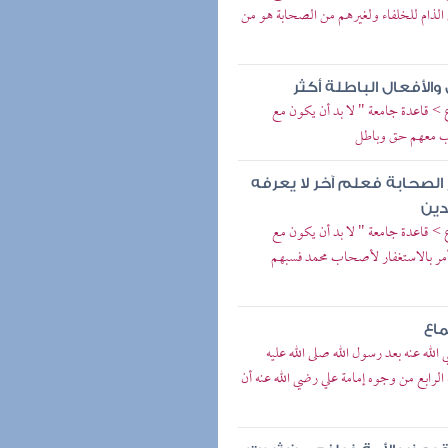
 الذام للخلفاء ولغيرهم من الصحابة هو من
والأفعال الباطلة أكثر
ع > قاعدة جامعة " لا بد أن يكون مع
تاب معهم حق وباطل
 الصحابة فعلم آخر لا يعرفه
دين
ع > قاعدة جامعة " لا بد أن يكون مع
 أمر بالاستغفار لأصحاب محمد فسبهم
ماع
 الله عنه بعد رسول الله صلى الله عليه
الرابع من وجوه إمامة علي رضي الله عنه أن