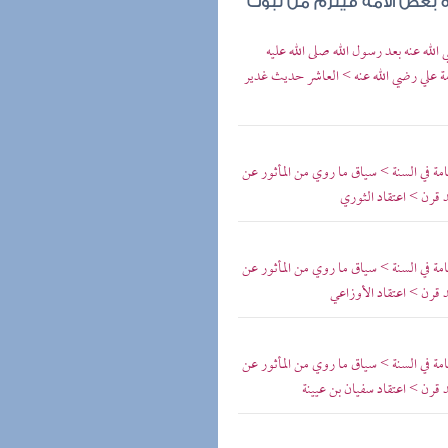
رة بعض الأمة فيلزم من ثبوت
 الله عنه بعد رسول الله صلى الله عليه
مامة علي رضي الله عنه > العاشر حديث غدير
ة في السنة > سياق ما روي من المأثور عن
 قرن > اعتقاد الثوري
ة في السنة > سياق ما روي من المأثور عن
 قرن > اعتقاد الأوزاعي
ة في السنة > سياق ما روي من المأثور عن
 قرن > اعتقاد سفيان بن عيينة