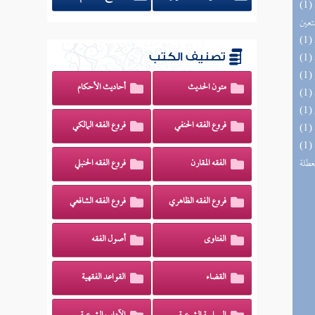
(1) مدارج السالكين بين منازل إياك نعبد وإياك
تعين
تصنيف الكتب
متون الحديث
أحاديث الأحكام
فروع الفقه الحنفي
فروع الفقه المالكي
(1) مختصر الصواعق المرسلة على الجهمية
عطلة
الفقه المقارن
فروع الفقه الحنبلي
فروع الفقه الظاهري
فروع الفقه الشافعي
الفتاوى
أصول الفقه
القضاء
القواعد الفقهية