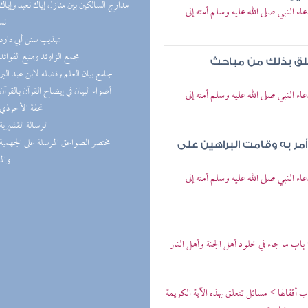
النبي صلى الله عليه وسلم أمته إلى
نس
(1) تهذيب سنن أبي داود
(1) مجمع الزاوئد ومنبع الفوائد
علق بذلك من مباحث
(1) جامع بيان العلم وفضله لابن عبد البر
(1) أضواء البيان في إيضاح القرآن بالقرآن
النبي صلى الله عليه وسلم أمته إلى
(1) تحفة الأحوذي
(1) الرسالة القشيرية
أمر به وقامت البراهين على
والم
النبي صلى الله عليه وسلم أمته إلى
اب ما جاء في خلود أهل الجنة وأهل النار
ب أقفالها > مسائل تتعلق بهذه الآية الكريمة