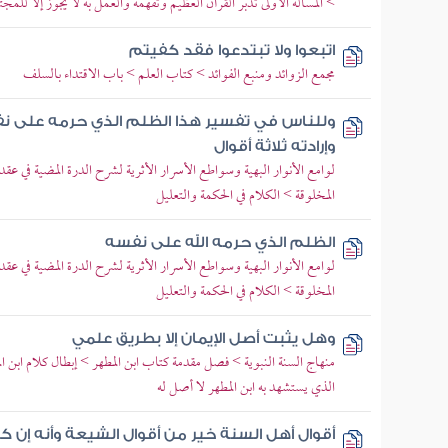
> المسألة الأولى تدبر القرآن العظيم وتفهمه والعمل به لا يجوز إلا لل
اتبعوا ولا تبتدعوا فقد كفيتم
مجمع الزوائد ومنبع الفوائد > كتاب العلم > باب الاقتداء بالسلف
وللناس في تفسير هذا الظلم الذي حرمه على ن
وإرادته ثلاثة أقوال
لوامع الأنوار البهية وسواطع الأسرار الأثرية لشرح الدرة المضية في عقد ا
المخلوقة > الكلام في الحكمة والتعليل
الظلم الذي حرمه الله على نفسه
لوامع الأنوار البهية وسواطع الأسرار الأثرية لشرح الدرة المضية في عقد ا
المخلوقة > الكلام في الحكمة والتعليل
وهل يثبت أصل الإيمان إلا بطريق علمي
منهاج السنة النبوية > فصل مقدمة كتاب ابن المطهر > إبطال كلام ابن
الذي يستشهد به ابن المطهر لا أصل له
أقوال أهل السنة خير من أقوال الشيعة وأنه إن 