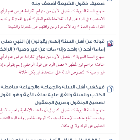
ضعيفا فقول الشيعة أضعف منه
منهاج السنة النبوية > الفصل الأول من منهاج الكرامة عرض عام لرأي ال
الاستطراد في الرد على قول الفلاسفة بقدم العالم > تجويز المعتزلة والش
القول بقدم العالم > رد الأشاعرة ومن وافقهم على المعتزلة والشيعة
قوله عن أهل السنة إنهم يقولون إن النبي صلى 
إمامة أحد ن واحد وإنه مات عن غير وصية ( الرافض
منهاج السنة النبوية > الفصل الأول من منهاج الكرامة عرض عام لرأي ال
مناقشة مزاعم ابن المطهر > فصل الرد على قول الرافضي إنهم يقولون إن 
غير وصية > النصوص الدالة على استحقاق أبي بكر الخلافة
فمذهب أهل السنة والجماعة والجماعة ساقطة من (
الكتاب والسنة واتفق عليه سلف الأمة وهو القول
لصحيح المنقول وصريح المعقول
منهاج السنة النبوية > الفصل الثاني في أن مذهب الإمامية واجب الاتباع
وجوب اتباع مذهب الإمامية لوجوه > الوجه الخامس وفيه الرد التفصيلي
التعليق على قوله ولا في مكان