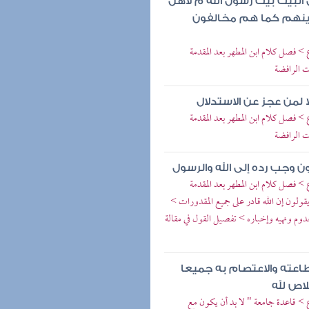
 البيت بيت رسول الله م لأهل
دينهم كما هم مخالفون
 > فصل كلام ابن المطهر بعد المقدمة
ت الرافضة
ا لمن عجز عن الاستدلال
 > فصل كلام ابن المطهر بعد المقدمة
ت الرافضة
ن وجب رده إلى الله والرسول
 > فصل كلام ابن المطهر بعد المقدمة
قولون إن الله قادر على جميع المقدورات >
دوم ونهيه وإخباره > تفصيل القول في مقالة
طاعته والاعتصام به جميعا
لاص لله
ع > قاعدة جامعة " لا بد أن يكون مع