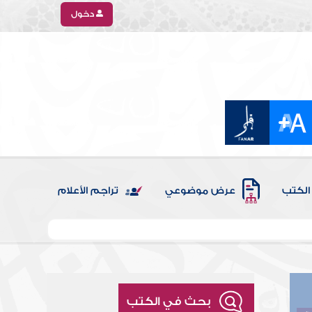
دخول
الكتب
عرض موضوعي
تراجم الأعلام
بحث في الكتب