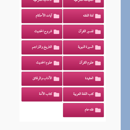
السياسة الشرعية
الآداب الشرعية
لغة الفقه
آيات الأحكام
تفسير القرآن
شروح الحديث
السيرة النبوية
التاريخ والتراجم
علوم القرآن
علوم الحديث
العقيدة
الآداب والرقائق
كتب اللغة العربية
كتاب الأمة
فقه عام