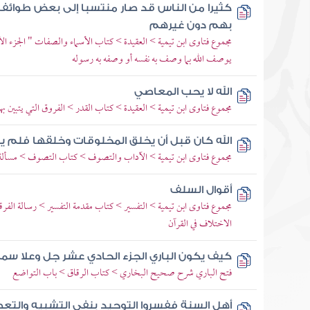
كثيرا من الناس قد صار منتسبا إلى بعض طوائ
بهم دون غيرهم
مجموع فتاوى ابن تيمية > العقيدة > كتاب الأسماء والصفات " الجزء ا
يوصف الله بما وصف به نفسه أو وصفه به رسوله
الله لا يحب المعاصي
مجموع فتاوى ابن تيمية > العقيدة > كتاب القدر > الفروق التي يتبين به
الله كان قبل أن يخلق المخلوقات وخلقها فلم 
مجموع فتاوى ابن تيمية > الآداب والتصوف > كتاب التصوف > مسألة ا
أقوال السلف
مجموع فتاوى ابن تيمية > التفسير > كتاب مقدمة التفسير > رسالة الفرق
الاختلاف في القرآن
كيف يكون الباري الجزء الحادي عشر جل وعلا سمع 
فتح الباري شرح صحيح البخاري > كتاب الرقاق > باب التواضع
أهل السنة ففسروا التوحيد بنفي التشبيه والتع