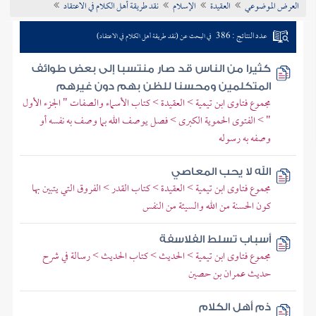
العرض الموضوعي
العقيدة
الإسلام
نقد طريقة أهل الكلام في الاعتقاد
تراجم الأعلام
عدد النتائج : 386
في البحث عن (نقد طريقة أهل الكلام في الاعتقاد)
كثيرا من الناس قد صار منتسبا إلى بعض طوائف
المتكلمين ومحسنا للظن بهم دون غيرهم
مجموع فتاوى ابن تيمية > العقيدة > كتاب الأسماء والصفات " الجزء الأول
" > الفتوى الحموية الكبرى > فصل يوصف الله بما وصف به نفسه أو
وصفه به رسوله
الله لا يحب المعاصي
مجموع فتاوى ابن تيمية > العقيدة > كتاب القدر > الفروق التي يتبين بها
كون الحسنة من الله والسيئة من النفس
أسباب تسلط الفلاسفة
مجموع فتاوى ابن تيمية > الحديث > كتاب الحديث > رسالة في شرح
حديث عمران بن حصين
ذم أهل الكلام