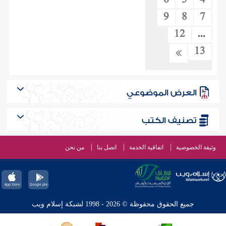
6
5
4
9
8
7
12
...
13
العرض الموضوعي
تصنيف الكتب
وثيقة الخصوصية
اتفاقية الخدمة
اتصل بنا
من نحن
جميع الحقوق محفوظة © 2026 - 1998 لشبكة إسلام ويب