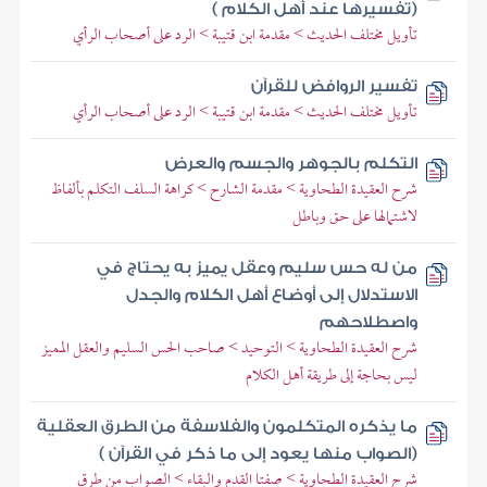
(تفسيرها عند أهل الكلام )
تأويل مختلف الحديث > مقدمة ابن قتيبة > الرد على أصحاب الرأي
تفسير الروافض للقرآن
تأويل مختلف الحديث > مقدمة ابن قتيبة > الرد على أصحاب الرأي
التكلم بالجوهر والجسم والعرض
شرح العقيدة الطحاوية > مقدمة الشارح > كراهة السلف التكلم بألفاظ
لاشتمالها على حق وباطل
من له حس سليم وعقل يميز به يحتاج في
الاستدلال إلى أوضاع أهل الكلام والجدل
واصطلاحهم
شرح العقيدة الطحاوية > التوحيد > صاحب الحس السليم والعقل المميز
ليس بحاجة إلى طريقة أهل الكلام
ما يذكره المتكلمون والفلاسفة من الطرق العقلية
(الصواب منها يعود إلى ما ذكر في القرآن )
شرح العقيدة الطحاوية > صفتا القدم والبقاء > الصواب من طرق