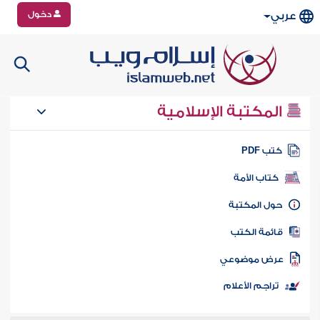
دخول
عربي
المكتبة الإسلامية
تب PDF
كتاب الأمة
ول المكتبة
ائمة الكتب
رض موضوعي