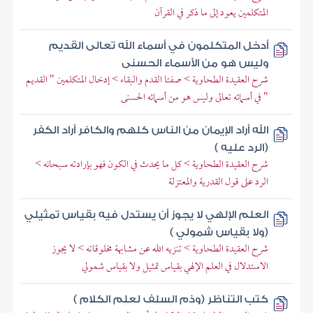
المتكلمين يعود إلى ما ذكر في القرآن
أدخل المتكلمون في أسماء الله تعالى القديم
وليس هو من الأسماء الحسنى
شرح العقيدة الطحاوية > صفتا القدم والبقاء > إدخال المتكلمين " القديم
" في أسمائه تعالى وليس هو من أسمائه الحسنى
الله أراد الإيمان من الناس كلهم والكافر أراد الكفر
(الرد عليه )
شرح العقيدة الطحاوية > كل ما يحدث في الكون فهو بإرادته سبحانه >
الرد على قول القدرية والمعتزلة
العلم الإلهي لا يجوز أن يستدل فيه بقياس تمثيلي
(ولا بقياس شمولي )
شرح العقيدة الطحاوية > تنزيه الله عن مشابهة مخلوقاته > لا يجوز
الاستدلال في العلم الإلهي بقياس تمثيل ولا بقياس شمولي
كتب التناظر (وذم السلف لعلم الكلام )