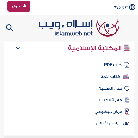
دخول
عربي
المكتبة الإسلامية
تب PDF
كتاب الأمة
ول المكتبة
ائمة الكتب
رض موضوعي