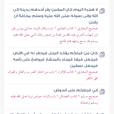
لا هجرة اليوم كان المؤمن يفر أحدهم بدينه إلى
الله وإلى رسوله صلى الله عليه وسلم مخافة أن
يفتن
صحيح البخاري > كتاب المغازي > باب وقال الليث حدثني يونس عن
ابن شهاب أخبرني عبد الله بن ثعلبة بن صعير وكان النبي صلى الله عليه
وسلم قد مسح وجهه عام الفتح
كان من قبلكم يؤخذ الرجل فيحفر له في الأرض
فيجعل فيها فيجاء بالمنشار فيوضع على رأسه
فيجعل نصفين
صحيح البخاري > كتاب الإكراه > باب من اختار الضرب والقتل والهوان
على الكفر
إني فرطكم على الحوض
صحيح مسلم > كتاب الفضائل > باب إثبات حوض نبينا صلى الله عليه
وسلم وصفاته