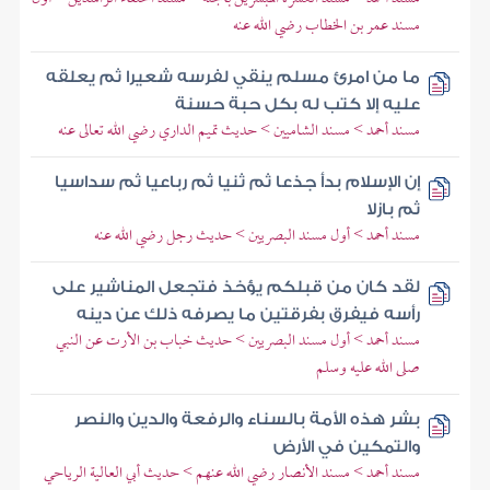
مسند عمر بن الخطاب رضي الله عنه
ما من امرئ مسلم ينقي لفرسه شعيرا ثم يعلقه
عليه إلا كتب له بكل حبة حسنة
مسند أحمد > مسند الشاميين > حديث تميم الداري رضي الله تعالى عنه
إن الإسلام بدأ جذعا ثم ثنيا ثم رباعيا ثم سداسيا
ثم بازلا
مسند أحمد > أول مسند البصريين > حديث رجل رضي الله عنه
لقد كان من قبلكم يؤخذ فتجعل المناشير على
رأسه فيفرق بفرقتين ما يصرفه ذلك عن دينه
مسند أحمد > أول مسند البصريين > حديث خباب بن الأرت عن النبي
صلى الله عليه وسلم
بشر هذه الأمة بالسناء والرفعة والدين والنصر
والتمكين في الأرض
مسند أحمد > مسند الأنصار رضي الله عنهم > حديث أبي العالية الرياحي