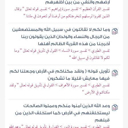
أرضهم والنفي من بين أظهرهم
تفسير القرآن العظيم > تفسير سورة إبراهيم > تفسير قوله تعالى " وقال
الذين كفروا لرسلهم لنخرجنكم من أرضنا أو لتعودن في ملتنا "
وما لكم لا تقاتلون في سبيل الله والمستضعفين
من الرجال والنساء والولدان الذين يقولون ربنا
أخرجنا من هذه القرية الظالم أهلها
تفسير الطبري > تفسير سورة النساء > القول في تأويل قوله تعالى " وما
لكم لا تقاتلون في سبيل الله "
تأويل قوله ( ولقد مكناكم في الأرض وجعلنا لكم
فيها معايش قليلا ما تشكرون
تفسير الطبري > تفسير سورة الأعراف > القول في تأويل قوله تعالى " ولقد
مكناكم في الأرض "
وعد الله الذين آمنوا منكم وعملوا الصالحات
ليستخلفنهم في الأرض كما استخلف الذين من
قبلهم
تفسير الطبري > تفسير سورة النور > القول في تأويل قوله تعالى " وعد الله