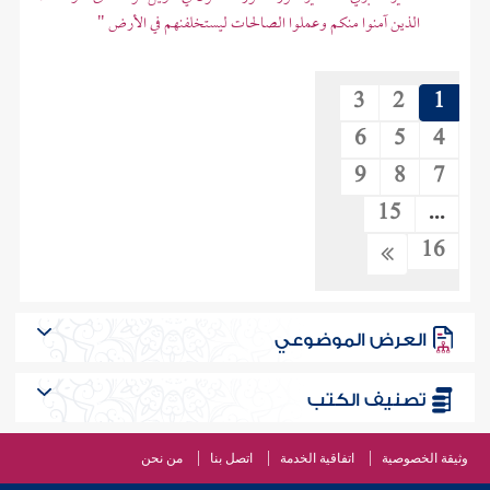
الذين آمنوا منكم وعملوا الصالحات ليستخلفنهم في الأرض "
3
2
1
6
5
4
9
8
7
15
...
16
العرض الموضوعي
تصنيف الكتب
وثيقة الخصوصية
اتفاقية الخدمة
اتصل بنا
من نحن