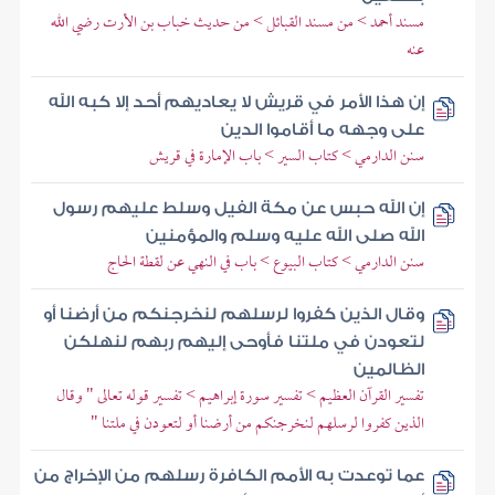
مسند أحمد > من مسند القبائل > من حديث خباب بن الأرت رضي الله
عنه
إن هذا الأمر في قريش لا يعاديهم أحد إلا كبه الله
على وجهه ما أقاموا الدين
سنن الدارمي > كتاب السير > باب الإمارة في قريش
إن الله حبس عن مكة الفيل وسلط عليهم رسول
الله صلى الله عليه وسلم والمؤمنين
سنن الدارمي > كتاب البيوع > باب في النهي عن لقطة الحاج
وقال الذين كفروا لرسلهم لنخرجنكم من أرضنا أو
لتعودن في ملتنا فأوحى إليهم ربهم لنهلكن
الظالمين
تفسير القرآن العظيم > تفسير سورة إبراهيم > تفسير قوله تعالى " وقال
الذين كفروا لرسلهم لنخرجنكم من أرضنا أو لتعودن في ملتنا "
عما توعدت به الأمم الكافرة رسلهم من الإخراج من