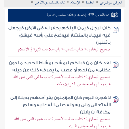
العرض الموضوعي
العقيدة
الإسلام
تمكين المسلمين في الأرض
تراجم الأعلام
عدد النتائج : 479
في البحث عن (تمكين المسلمين في الأرض)
كان الرجل فيمن قبلكم يحفر له في الأرض فيجعل
فيه فيجاء بالمنشار فيوضع على رأسه فيشق
باثنتين
صحيح البخاري > كتاب المناقب > باب علامات النبوة في الإسلام
لقد كان من قبلكم ليمشط بمشاط الحديد ما دون
عظامه من لحم أو عصب ما يصرفه ذلك عن دينه
صحيح البخاري > كتاب مناقب الأنصار > باب ما لقي النبي صلى الله
عليه وسلم وأصحابه من المشركين بمكة
لا هجرة اليوم كان المؤمنون يفر أحدهم بدينه إلى
الله تعالى وإلى رسوله صلى الله عليه وسلم
مخافة أن يفتن
صحيح البخاري > كتاب مناقب الأنصار > باب هجرة النبي صلى الله
عليه وسلم وأصحابه إلى المدينة