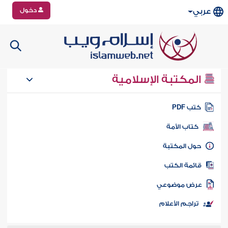
دخول
عربي
المكتبة الإسلامية
تب PDF
كتاب الأمة
ول المكتبة
ائمة الكتب
رض موضوعي