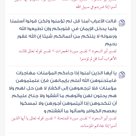
آمنوا إذا ضربتم في سبيل الله
قالت الأعراب آمنا قل لم تؤمنوا ولكن قولوا أسلمنا
ولما يدخل الإيمان في قلوبكم وإن تطيعوا الله
ورسوله لا يلتكم من أعمالكم شيئا إن الله غفور
رحيم
تفسير أبو السعود > تفسير سورة الحجرات > تفسير قوله تعالى قالت
الأعراب آمنا قل لم تؤمنوا
يا أيها الذين آمنوا إذا جاءكم المؤمنات مهاجرات
فامتحنوهن الله أعلم بإيمانهن فإن علمتموهن
مؤمنات فلا ترجعوهن إلى الكفار لا هن حل لهم ولا
هم يحلون لهن وآتوهم ما أنفقوا ولا جناح عليكم
أن تنكحوهن إذا آتيتموهن أجورهن ولا تمسكوا
بعصم الكوافر واسألوا ما أنفقتم و
تفسير أبو السعود > تفسير سورة الممتحنة > تفسير قوله تعالى يا أيها الذين
آمنوا إذا جاءكم المؤمنات