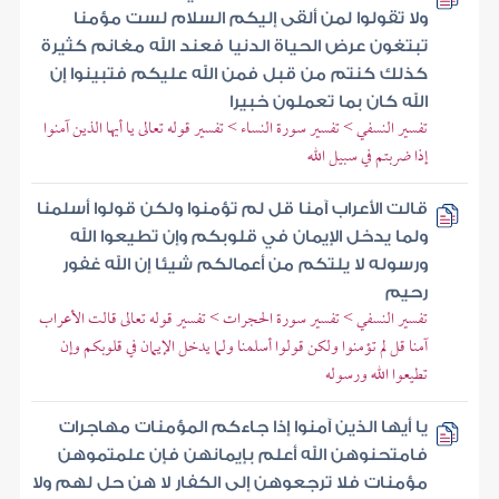
ولا تقولوا لمن ألقى إليكم السلام لست مؤمنا
تبتغون عرض الحياة الدنيا فعند الله مغانم كثيرة
كذلك كنتم من قبل فمن الله عليكم فتبينوا إن
الله كان بما تعملون خبيرا
تفسير النسفي > تفسير سورة النساء > تفسير قوله تعالى يا أيها الذين آمنوا
إذا ضربتم في سبيل الله
قالت الأعراب آمنا قل لم تؤمنوا ولكن قولوا أسلمنا
ولما يدخل الإيمان في قلوبكم وإن تطيعوا الله
ورسوله لا يلتكم من أعمالكم شيئا إن الله غفور
رحيم
تفسير النسفي > تفسير سورة الحجرات > تفسير قوله تعالى قالت الأعراب
آمنا قل لم تؤمنوا ولكن قولوا أسلمنا ولما يدخل الإيمان في قلوبكم وإن
تطيعوا الله ورسوله
يا أيها الذين آمنوا إذا جاءكم المؤمنات مهاجرات
فامتحنوهن الله أعلم بإيمانهن فإن علمتموهن
مؤمنات فلا ترجعوهن إلى الكفار لا هن حل لهم ولا