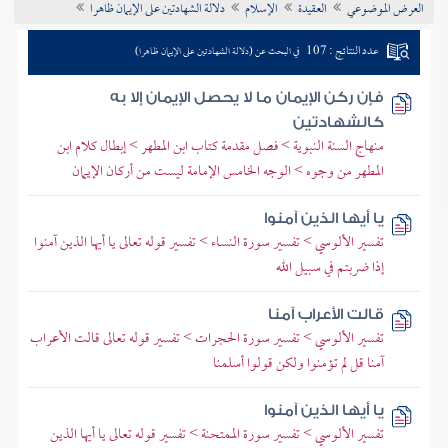
العرض الموضوعي
العقيدة
الإسلام
دلالة الشهادتين على الإيمان ظاهرا
تراجم الأعلام
عدد النتائج : 107
في البحث عن (دلالة الشهادتين على الإيمان ظاهرا)
فإن ركن الإيمان ما لا يحصل الإيمان إلا به
كالشهادتين
منهاج السنة النبوية > فصل مقدمة كتاب ابن المطهر > إبطال كلام ابن
المطهر من وجوه > الوجه الخامس الإمامة ليست من أركان الإيمان
يا أيها الذين آمنوا
تفسير الألوسي > تفسير سورة النساء > تفسير قوله تعالى يا أيها الذين آمنوا
إذا ضربتم في سبيل الله
قالت الأعراب آمنا
تفسير الألوسي > تفسير سورة الحجرات > تفسير قوله تعالى قالت الأعراب
آمنا قل لم تؤمنوا ولكن قولوا أسلمنا
يا أيها الذين آمنوا
تفسير الألوسي > تفسير سورة الممتحنة > تفسير قوله تعالى يا أيها الذين