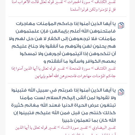
تفسير الكشاف > سورة الحجرات > تفسير قوله تعالى قالت الأعراب آمنا
قل لم تؤمنوا ولكن قولوا أسلمنا
يا أيها الذين آمنوا إذا جاءكم المؤمنات مهاجرات
فامتحنوهن الله أعلم بإيمانهن فإن علمتموهن
مؤمنات فلا ترجعوهن إلى الكفار لا هن حل لهم ولا
هم يحلون لهن وآتوهم ما أنفقوا ولا جناح عليكم
أن تنكحوهن إذا آتيتموهن أجورهن ولا تمسكوا
بعصم الكوافر واسألوا ما أنفقتم و
تفسير الكشاف > سورة الممتحنة > تفسير قوله تعالى يا أيها الذين آمنوا إذا
جاءكم المؤمنات مهاجرات فامتحنوهن الله أعلم بإيمانهن
يا أيها الذين آمنوا إذا ضربتم في سبيل الله فتبينوا
ولا تقولوا لمن ألقى إليكم السلام لست مؤمنا
تبتغون عرض الحياة الدنيا فعند الله مغانم كثيرة
كذلك كنتم من قبل فمن الله عليكم فتبينوا إن
الله كان بما تعملون خبيرا
تفسير البيضاوي > تفسير سورة النساء > تفسير قوله تعالى يا أيها الذين