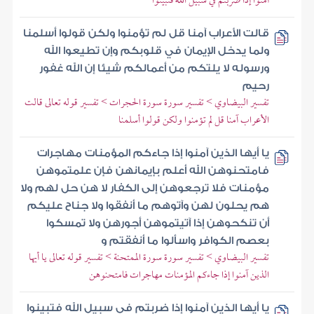
آمنوا إذا ضربتم في سبيل الله فتبينوا
قالت الأعراب آمنا قل لم تؤمنوا ولكن قولوا أسلمنا
ولما يدخل الإيمان في قلوبكم وإن تطيعوا الله
ورسوله لا يلتكم من أعمالكم شيئا إن الله غفور
رحيم
تفسير البيضاوي > تفسير سورة سورة الحجرات > تفسير قوله تعالى قالت
الأعراب آمنا قل لم تؤمنوا ولكن قولوا أسلمنا
يا أيها الذين آمنوا إذا جاءكم المؤمنات مهاجرات
فامتحنوهن الله أعلم بإيمانهن فإن علمتموهن
مؤمنات فلا ترجعوهن إلى الكفار لا هن حل لهم ولا
هم يحلون لهن وآتوهم ما أنفقوا ولا جناح عليكم
أن تنكحوهن إذا آتيتموهن أجورهن ولا تمسكوا
بعصم الكوافر واسألوا ما أنفقتم و
تفسير البيضاوي > تفسير سورة سورة الممتحنة > تفسير قوله تعالى يا أيها
الذين آمنوا إذا جاءكم المؤمنات مهاجرات فامتحنوهن
يا أيها الذين آمنوا إذا ضربتم في سبيل الله فتبينوا