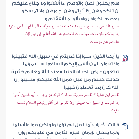
هم يحلون لهن وآتوهم ما أنفقوا ولا جناح عليكم
أن تنكحوهن إذا آتيتموهن أجورهن ولا تمسكوا
بعصم الكوافر واسألوا ما أنفقتم و
تفسير النسفي > تفسير سورة الممتحنة > تفسير قوله تعالى يا أيها الذين آمنوا
إذا جاءكم المؤمنات مهاجرات فامتحنوهن الله أعلم بإيمانهن فإن
علمتموهن مؤمنات
يا أيها الذين آمنوا إذا ضربتم في سبيل الله فتبينوا
ولا تقولوا لمن ألقى إليكم السلام لست مؤمنا
تبتغون عرض الحياة الدنيا فعند الله مغانم كثيرة
كذلك كنتم من قبل فمن الله عليكم فتبينوا إن
الله كان بما تعملون خبيرا
تفسير ابن عطية > تفسير سورة النساء > قوله عز وجل يا أيها الذين آمنوا
إذا ضربتم في سبيل الله فتبينوا ولا تقولوا لمن ألقى إليكم السلام لست
مؤمنا
قالت الأعراب آمنا قل لم تؤمنوا ولكن قولوا أسلمنا
ولما يدخل الإيمان الجزء الثامن في قلوبكم وإن