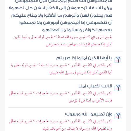
فامتحنوهن الله أعلم بإيمانهن فإن علمتموهن
مؤمنات فلا ترجعوهن إلى الكفار لا هن حل لهم ولا
هم يحلون لهن وآتوهم ما أنفقوا ولا جناح عليكم
أن تنكحوهن إذا آتيتموهن أجورهن ولا تمسكوا
بعصم الكوافر واسألوا ما أنفقتم و
تفسير الماوردي > تفسير سورة الممتحنة > تفسير قوله تعالى يا أيها الذين
آمنوا إذا جاءكم المؤمنات مهاجرات فامتحنوهن
يا أيها الذين آمنوا إذا ضربتم
الدر المنثور في التفسير بالمأثور > تفسير سورة النساء > تفسير قوله تعالى يا
أيها الذين آمنوا إذا ضربتم في سبيل الله فتبينوا
قالت الأعراب آمنا
الدر المنثور في التفسير بالمأثور > تفسير سورة الحجرات > تفسير قوله تعالى
قالت الأعراب آمنا قل لم تؤمنوا
وإن تطيعوا الله ورسوله
الدر المنثور في التفسير بالمأثور > تفسير سورة الحجرات > تفسير قوله تعالى
وإن تطيعوا الله ورسوله لا يلتكم من أعمالكم شيئا