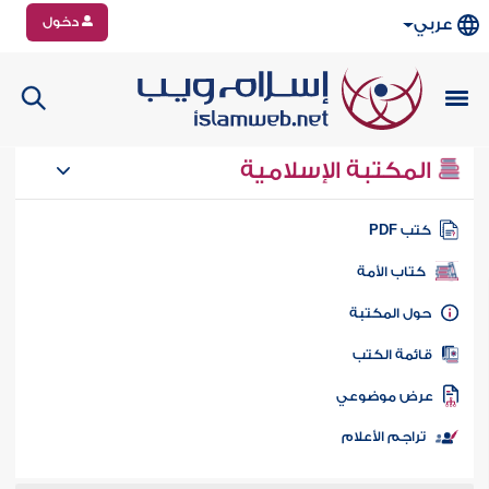
دخول
عربي
المكتبة الإسلامية
تب PDF
كتاب الأمة
ول المكتبة
ائمة الكتب
رض موضوعي