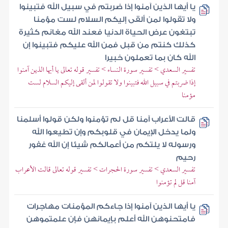
يا أيها الذين آمنوا إذا ضربتم في سبيل الله فتبينوا
ولا تقولوا لمن ألقى إليكم السلام لست مؤمنا
تبتغون عرض الحياة الدنيا فعند الله مغانم كثيرة
كذلك كنتم من قبل فمن الله عليكم فتبينوا إن
الله كان بما تعملون خبيرا
تفسير السعدي > تفسير سورة النساء > تفسير قوله تعالى يا أيها الذين آمنوا
إذا ضربتم في سبيل الله فتبينوا ولا تقولوا لمن ألقى إليكم السلام لست
مؤمنا
قالت الأعراب آمنا قل لم تؤمنوا ولكن قولوا أسلمنا
ولما يدخل الإيمان في قلوبكم وإن تطيعوا الله
ورسوله لا يلتكم من أعمالكم شيئا إن الله غفور
رحيم
تفسير السعدي > تفسير سورة الحجرات > تفسير قوله تعالى قالت الأعراب
آمنا قل لم تؤمنوا
يا أيها الذين آمنوا إذا جاءكم المؤمنات مهاجرات
فامتحنوهن الله أعلم بإيمانهن فإن علمتموهن