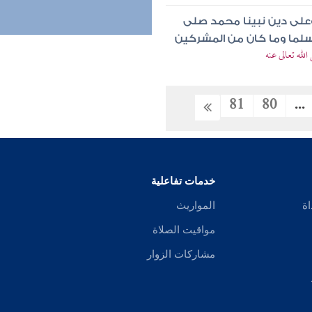
وعلى دين نبينا محمد صلى
مسلما وما كان من المشركين
له تعالى عنه
81
80
...
خدمات تفاعلية
اة
المواريث
مواقيت الصلاة
مشاركات الزوار