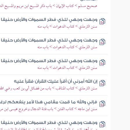
صحيح مسلم > كتاب الإيمان > باب ذكر المسيح ابن مريم والمسيح ال
وجهت وجهي للذي فطر السموات والأرض حنيفا وم
سنن الترمذي > كتاب الدعوات > باب منه
وجهت وجهي للذي فطر السموات والأرض حنيفا وم
سنن الترمذي > كتاب الدعوات > باب منه
وجهت وجهي للذي فطر السموات والأرض حنيفا وم
سنن الترمذي > كتاب الدعوات > باب منه
إن الله أمرني أن أقرأ عليك القرآن فقرأ عليه
سنن الترمذي > كتاب المناقب > باب من فضائل أبي بن كعب رضي الله
فإني والله ما قمت مقامي هذا لأمر ينفعكم لرغب
سنن ابن ماجه > كتاب الفتن > باب فتنة الدجال وخروج عيسى ابن 
وجهت وجهي للذي فطر السموات والأرض حنيفا م
مسند أحمد > مسند العشرة المبشرين بالجنة > مسند الخلفاء الراشدين >