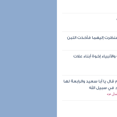
نظرت إليهما فأخذت اللبن
الأنبياء إخوة أبناء علات
قال يا أبا سعيد والرابعة لها
 في سبيل الله
الى عنه