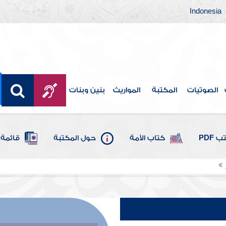
Indonesia
الصوتيات
المكتبة
المواريث
بنين وبنات
 PDF
كتاب الأمة
حول المكتبة
قائمة 