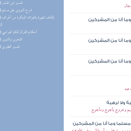
(13) تفسير ابن المنذر
دجال
(12) شرح النووي على مسلم
(12) إتحاف 
ا أنا من المشركين
ال
(12) أحكام القرآن للكيا الهراسي
(12) التحرير والتنوير
ا أنا من المشركين
(11) تفسير الطبري
ا أنا من المشركين
 عنه
ة ولا لرهبة
مريم وخروج يأجوج ومأجوج
سلما وما أنا من المشركين
 ومن مسند علي بن أبي طالب رضي الله عنه