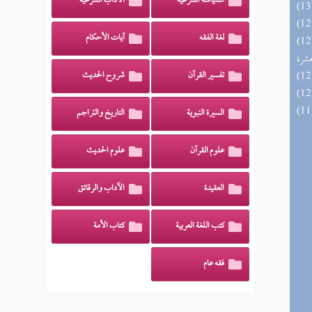
السياسة الشرعية
الآداب الشرعية
لغة الفقه
آيات الأحكام
المهرة بالفوائد المبتكرة من أطراف
عشرة
تفسير القرآن
شروح الحديث
السيرة النبوية
التاريخ والتراجم
علوم القرآن
علوم الحديث
العقيدة
الآداب والرقائق
كتب اللغة العربية
كتاب الأمة
فقه عام