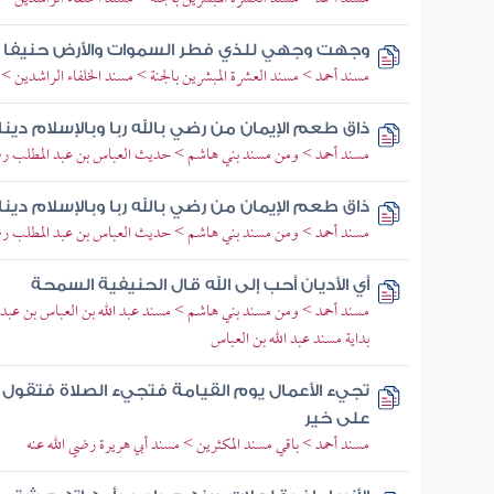
وجهت وجهي للذي فطر السموات والأرض حنيفا وم
مسند أحمد > مسند العشرة المبشرين بالجنة > مسند الخلفاء الراشدين >
ذاق طعم الإيمان من رضي بالله ربا وبالإسلام دينا
مسند أحمد > ومن مسند بني هاشم > حديث العباس بن عبد المطلب رضي 
ذاق طعم الإيمان من رضي بالله ربا وبالإسلام دينا
مسند أحمد > ومن مسند بني هاشم > حديث العباس بن عبد المطلب رضي 
أي الأديان أحب إلى الله قال الحنيفية السمحة
مسند أحمد > ومن مسند بني هاشم > مسند عبد الله بن العباس بن عبد 
بداية مسند عبد الله بن العباس
تجيء الأعمال يوم القيامة فتجيء الصلاة فتقول يا
على خير
مسند أحمد > باقي مسند المكثرين > مسند أبي هريرة رضي الله عنه