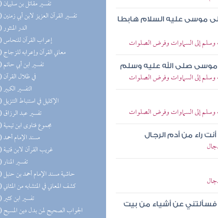
(76) تفسير مقاتل بن سليمان
(75) تفسير القرآن العزيز لابن أبي زمنين
ر إلى موسى عليه السلام هابطا
(71) الدر المنثور
(70) إعراب القرآن للنحاس
يه وسلم إلى السماوات وفرض الصلوات
(59) معاني القرآن وإعرابه للزجاج
(49) تفسير ابن أبي حاتم
إلى موسى صلى الله عليه وسلم
(33) في ظلال القرآن
يه وسلم إلى السماوات وفرض الصلوات
(29) التفسير الكبير
(26) الإكليل في استنباط التنزيل
يه وسلم إلى السماوات وفرض الصلوات
(26) تفسير عبد الرزاق
(25) مجموع فتاوى ابن تيمية
نت راء من أدم الرجال
(25) مسند الإمام أحمد
دجال
(23) غريب القرآن لابن قتيبة
(22) تفسير المنار
(19) حاشية مسند الإمام أحمد بن حنبل
دجال
(15) كشف المعاني في المتشابه من المثاني
(14) تفسير ابن كثير
فسألتني عن أشياء من بيت
(14) الجواب الصحيح لمن بدل دين المسيح