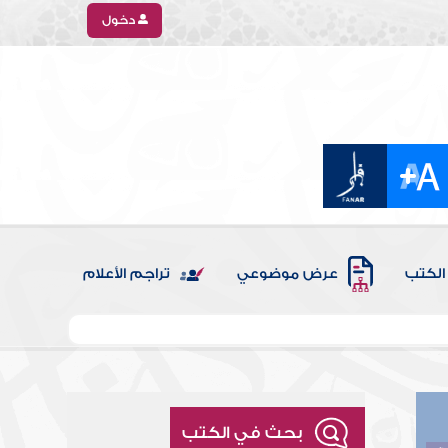
دخول
الكتب
عرض موضوعي
تراجم الأعلام
بحث في الكتب