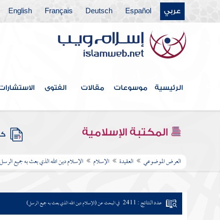
عربي
Español
Deutsch
Français
English
الرئيسية
موسوعات
مقالات
الفتوى
الاستشارات
المكتبة الإسلامية
كتب
العرض الموضوعي
العقيدة
الإسلام
الإسلام دين الله الذي بعث به جميع الرسل
عدد النتائج : 2411
في البحث عن (الإسلام دين الله الذي بعث به جميع الرسل)