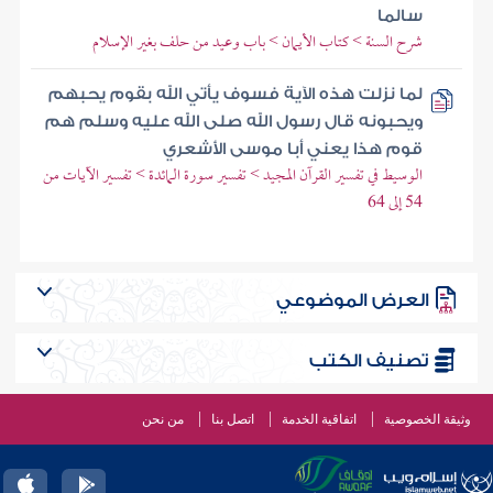
سالما
شرح السنة > كتاب الأيمان > باب وعيد من حلف بغير الإسلام
لما نزلت هذه الآية فسوف يأتي الله بقوم يحبهم
ويحبونه قال رسول الله صلى الله عليه وسلم هم
قوم هذا يعني أبا موسى الأشعري
الوسيط في تفسير القرآن المجيد > تفسير سورة المائدة > تفسير الآيات من
54 إلى 64
العرض الموضوعي
تصنيف الكتب
وثيقة الخصوصية
اتفاقية الخدمة
اتصل بنا
من نحن