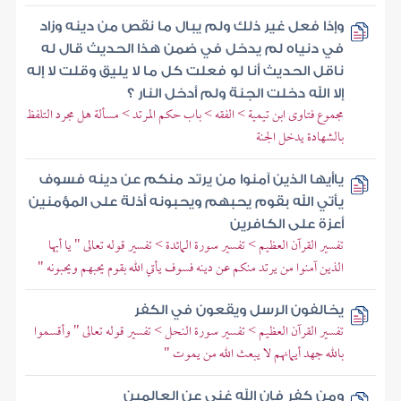
وإذا فعل غير ذلك ولم يبال ما نقص من دينه وزاد
في دنياه لم يدخل في ضمن هذا الحديث قال له
ناقل الحديث أنا لو فعلت كل ما لا يليق وقلت لا إله
إلا الله دخلت الجنة ولم أدخل النار ؟
مجموع فتاوى ابن تيمية > الفقه > باب حكم المرتد > مسألة هل مجرد التلفظ
بالشهادة يدخل الجنة
ياأيها الذين آمنوا من يرتد منكم عن دينه فسوف
يأتي الله بقوم يحبهم ويحبونه أذلة على المؤمنين
أعزة على الكافرين
تفسير القرآن العظيم > تفسير سورة المائدة > تفسير قوله تعالى " يا أيها
الذين آمنوا من يرتد منكم عن دينه فسوف يأتي الله بقوم يحبهم ويحبونه "
يخالفون الرسل ويقعون في الكفر
تفسير القرآن العظيم > تفسير سورة النحل > تفسير قوله تعالى " وأقسموا
بالله جهد أيمانهم لا يبعث الله من يموت "
ومن كفر فإن الله غني عن العالمين