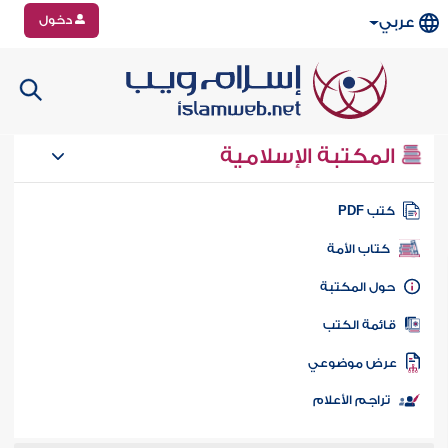
دخول
عربي
المكتبة الإسلامية
تب PDF
كتاب الأمة
ول المكتبة
ائمة الكتب
رض موضوعي