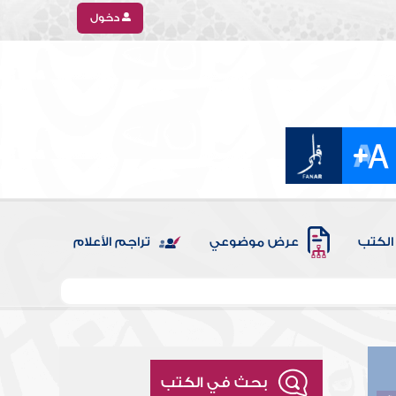
دخول
الكتب
عرض موضوعي
تراجم الأعلام
بحث في الكتب