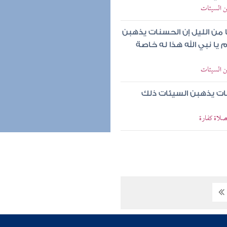
ن السيئات
فا من الليل إن الحسنات يذهبن
يا نبي الله هذا له خاصة
ن السيئات
سنات يذهبن السيئات ذلك
صلاة كفارة