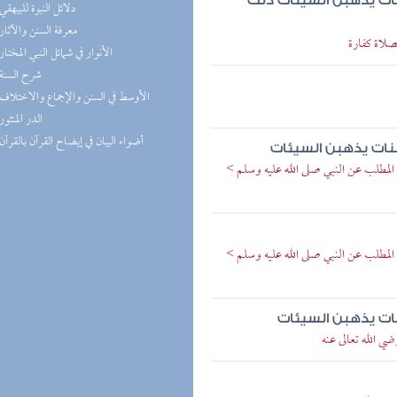
سنات يذهبن السيئات ذلك
(1) دلائل النبوة للبيهقي
(1) معرفة السنن والآثار
صلاة كفارة
(1) الأنوار في شمائل النبي المختار
(1) شرح السنة
(1) الأوسط في السنن والإجماع والاختلاف
(1) الدر المنثور
(1) أضواء البيان في إيضاح القرآن بالقرآن
سنات يذهبن السيئات
المطلب عن النبي صلى الله عليه وسلم >
المطلب عن النبي صلى الله عليه وسلم >
نات يذهبن السيئات
ي الله تعالى عنه