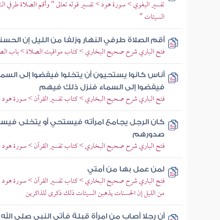
تفسير البغوي > سورة هود > تفسير قوله تعالى " وأقم الصلاة طرفي الن
السيئات "
أقم الصلاة طرفي النهار وزلفا من الليل إن الحس
فتح الباري شرح صحيح البخاري > كتاب مواقيت الصلاة > باب الصل
أناس كانوا يستحيون أن يتخلوا فيفضوا إلى السم
فيفضوا إلى السماء فنزل ذلك فيهم
فتح الباري شرح صحيح البخاري > كتاب تفسير القرآن > سورة هود > وق
كان الرجل يجامع امرأته فيستحي أو يتخلى فيست
صدورهم
فتح الباري شرح صحيح البخاري > كتاب تفسير القرآن > سورة هود > وق
لمن عمل بها من أمتي
فتح الباري شرح صحيح البخاري > كتاب تفسير القرآن > سورة هود > ب
من الليل إن الحسنات يذهبن السيئات ذلك ذكرى للذاكرين
أن رجلا أصاب من امرأة قبلة فأتى النبي صلى الل