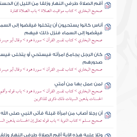
أقم الصلاة طرفي النهار وزلفا من الليل إن الحس
صحيح البخاري > كتاب مواقيت الصلاة > باب الصلاة كفارة
أناس كانوا يستحيون أن يتخلوا فيفضوا إلى السم
فيفضوا إلى السماء فنزل ذلك فيهم
صحيح البخاري > كتاب تفسير القرآن > سورة هود > وقال أبو ميسرة ال
كان الرجل يجامع امرأته فيستحي أو يتخلى فيست
صدورهم
صحيح البخاري > كتاب تفسير القرآن > سورة هود > وقال أبو ميسرة ال
لمن عمل بها من أمتي
صحيح البخاري > كتاب تفسير القرآن > سورة هود > باب قوله وأقم الص
الحسنات يذهبن السيئات ذلك ذكرى للذاكرين
أن رجلا أصاب من امرأة قبلة فأتى النبي صلى الل
صحيح مسلم > كتاب التوبة > باب قوله تعالى إن الحسنات يذهبن الس
وتلا عليه هذه الآية أقم الصلاة طرفي النهار وزل