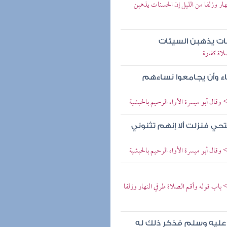
هار وزلفا من الليل إن الحسنات يذهبن
نات يذهبن السيئات
اة كفارة
اء وأن يجامعوا نساءهم
ال أبو ميسرة الأواه الرحيم بالحبشية
حي فنزلت ألا إنهم تثنوني
ال أبو ميسرة الأواه الرحيم بالحبشية
اب قوله وأقم الصلاة طرفي النهار وزلفا
ه عليه وسلم فذكر ذلك له