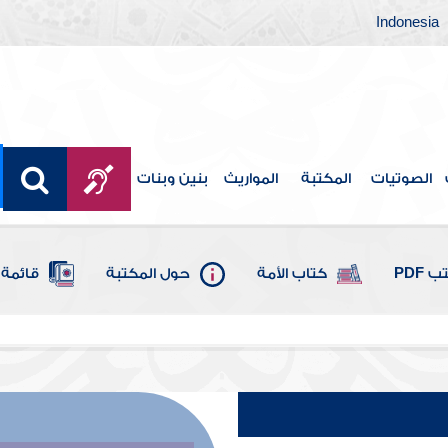
Indonesia
الصوتيات
المكتبة
المواريث
بنين وبنات
 PDF
كتاب الأمة
حول المكتبة
قائمة 