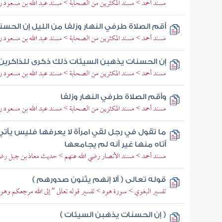
مسند أحمد > مسند المكثرين من الصحابة > مسند عبد الله بن مسعود رض
أقم الصلاة طرفي النهار وزلفا من الليل إن الحس
مسند أحمد > مسند المكثرين من الصحابة > مسند عبد الله بن مسعود رض
إن الحسنات يذهبن السيئات ذلك ذكرى للذاكرين
مسند أحمد > مسند المكثرين من الصحابة > مسند عبد الله بن مسعود رض
وأقم الصلاة طرفي النهار وزلفا
مسند أحمد > مسند المكثرين من الصحابة > مسند عبد الله بن مسعود رض
ما تقول في رجل لقي امرأة لا يعرفها فليس يأتي ا
أتاه منها غير أنه لم يجامعها
مسند أحمد > مسند الأنصار رضي الله عنهم > حديث معاذ بن جبل رضي ا
قوله تعالى ( ألا إنهم يثنون صدورهم )
تفسير البغوي > سورة هود > تفسير قوله تعالى " إلى الله مرجعكم وهو
( إن الحسنات يذهبن السيئات )