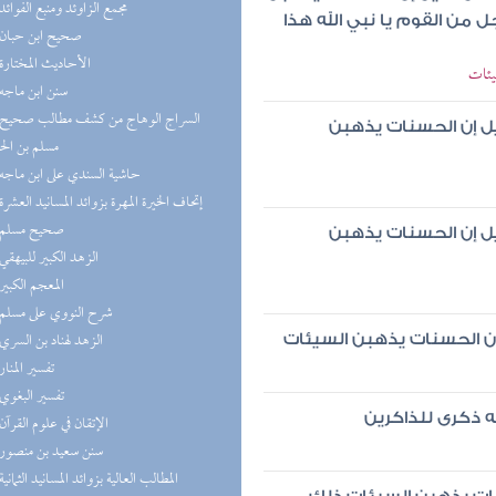
(3) مجمع الزاوئد ومنبع الفوائد
ل من القوم يا نبي الله هذا
(3) صحيح ابن حبان
(3) الأحاديث المختارة
يئات
(2) سنن ابن ماجه
ليل إن الحسنات يذهبن
مسلم بن ال
(2) حاشية السندي على ابن ماجه
(2) إتحاف الخيرة المهرة بزوائد المسانيد العشرة
(2) صحيح مسلم
ليل إن الحسنات يذهبن
(2) الزهد الكبير للبيهقي
(2) المعجم الكبير
(2) شرح النووي على مسلم
(2) الزهد لهناد بن السري
 إن الحسنات يذهبن السيئات
(2) تفسير المنار
(2) تفسير البغوي
له ذكرى للذاكرين
(2) الإتقان في علوم القرآن
(2) سنن سعيد بن منصور
(1) المطالب العالية بزوائد المسانيد الثمانية