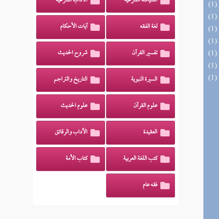
السياسة الشرعية
الآداب الشرعية
لغة الفقه
آيات الأحكام
تفسير القرآن
شروح الحديث
السيرة النبوية
التاريخ والتراجم
علوم القرآن
علوم الحديث
العقيدة
الآداب والرقائق
كتب اللغة العربية
كتاب الأمة
فقه عام