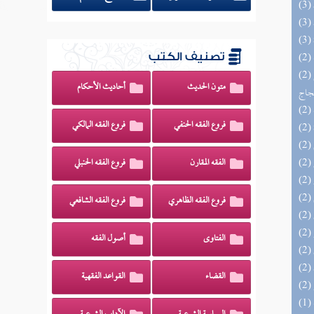
تصنيف الكتب
(2) السراج الوهاج من كشف مطالب صحيح
متون الحديث
أحاديث الأحكام
حجاج
فروع الفقه الحنفي
فروع الفقه المالكي
الفقه المقارن
فروع الفقه الحنبلي
فروع الفقه الظاهري
فروع الفقه الشافعي
الفتاوى
أصول الفقه
القضاء
القواعد الفقهية