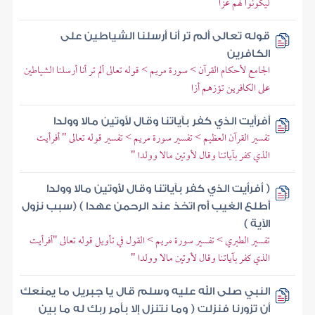
ليكونوا لهم عزا
قوله تعالى ألم تر أنا أرسلنا الشياطين على
الكافرين
الجامع لأحكام القرآن > سورة مريم > قوله تعالى ألم تر أنا أرسلنا الشياطين
على الكافرين تؤزهم أزا
أفرأيت الذي كفر بآياتنا وقال لأوتين مالا وولدا
تفسير القرآن العظيم > تفسير سورة مريم > تفسير قوله تعالى " أفرأيت
الذي كفر بآياتنا وقال لأوتين مالا وولدا "
( أفرأيت الذي كفر بآياتنا وقال لأوتين مالا وولدا
أطلع الغيب أم اتخذ عند الرحمن عهدا ) (سبب نزول
الآية )
تفسير الطبري > تفسير سورة مريم > القول في تأويل قوله تعالى "أفرأيت
الذي كفر بآياتنا وقال لأوتين مالا وولدا "
النبي صلى الله عليه وسلم قال يا جبريل ما يمنعك
أن تزورنا فنزلت ( وما نتنزل إلا بأمر ربك له ما بين