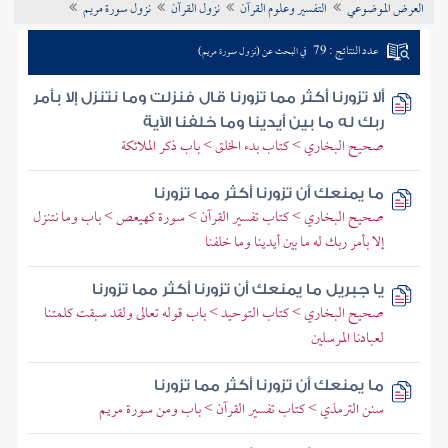
العرض الموضوعي
التفسير وعلوم القرآن
نزول القرآن
نزول سورة مريم
تراجم الأعلام
عدد النتائج : 79
في البحث عن (نزول سورة مريم)
ألا تزورنا أكثر مما تزورنا قال فنزلت وما نتنزل إلا بأمر
ربك له ما بين أيدينا وما خلفنا الآية
صحيح البخاري > كتاب بدء الخلق > باب ذكر الملائكة
ما يمنعك أن تزورنا أكثر مما تزورنا
صحيح البخاري > كتاب تفسير القرآن > سورة كهيعص > باب وما نتنزل
إلا بأمر ربك له ما بين أيدينا وما خلفنا
يا جبريل ما يمنعك أن تزورنا أكثر مما تزورنا
صحيح البخاري > كتاب التوحيد > باب قوله تعالى ولقد سبقت كلمتنا
لعبادنا المرسلين
ما يمنعك أن تزورنا أكثر مما تزورنا
سنن الترمذي > كتاب تفسير القرآن > باب ومن سورة مريم