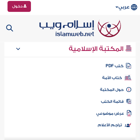
دخول
عربي
المكتبة الإسلامية
تب PDF
كتاب الأمة
ول المكتبة
ائمة الكتب
رض موضوعي